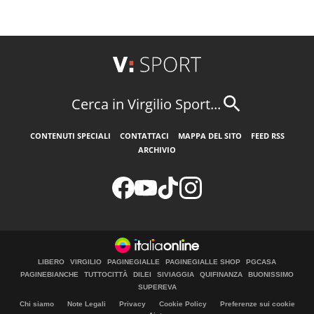
Cerca in Virgilio Sport...
CONTENUTI SPECIALI
CONTATTACI
MAPPA DEL SITO
FEED RSS
ARCHIVIO
LIBERO
VIRGILIO
PAGINEGIALLE
PAGINEGIALLE SHOP
PGCASA
PAGINEBIANCHE
TUTTOCITTÀ
DILEI
SIVIAGGIA
QUIFINANZA
BUONISSIMO
SUPEREVA
Chi siamo
Note Legali
Privacy
Cookie Policy
Preferenze sui cookie