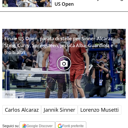
US Open
Finale US Open, parata di stelle per Sinner-Alcaraz:
Sting, Curry, Springsteen, Jessica Alba, Guardiola e
molti altri
Ansa
Carlos Alcaraz
Jannik Sinner
Lorenzo Musetti
Seguici su:
Google Discover
Fonti preferite