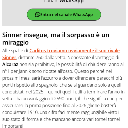
canale
WhatsApp
Entra nel canale WhatsApp
Sinner insegue, ma il sorpasso è un
miraggio
Alle spalle di
Carlitos troviamo ovviamente il suo rivale
Sinner
, distante 760 dalla vetta. Nonostante il vantaggio di
Alcaraz
non sia proibitivo, le possibilità di chiudere l’anno al
n°1 per Jannik sono ridotte all’osso. Questo perché nei
prossimi mesi sarà l’azzurro a dover difendere parecchi più
punti rispetto allo spagnolo, che se si guardano solo a quelli
conquistati nel 2025 – quindi quelli utili a terminare l’anno in
vetta – ha un vantaggio di 2590 punti, il che significa che per
assicurarsi la prima posizione fino al 2026 gliene basterà
conquistare 1910, una cifra facilmente raggiungibile visto il
suo stato di forma e che mancano ancora vari tornei tornei
importanti.