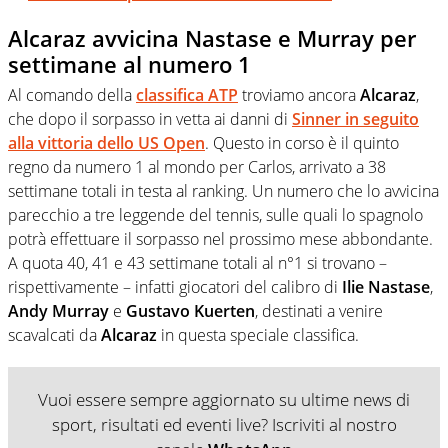
Alcaraz avvicina Nastase e Murray per
settimane al numero 1
Al comando della
classifica ATP
troviamo ancora
Alcaraz
,
che dopo il sorpasso in vetta ai danni di
Sinner
in seguito
alla vittoria dello
US Open
. Questo in corso è il quinto
regno da numero 1 al mondo per Carlos, arrivato a 38
settimane totali in testa al ranking. Un numero che lo avvicina
parecchio a tre leggende del tennis, sulle quali lo spagnolo
potrà effettuare il sorpasso nel prossimo mese abbondante.
A quota 40, 41 e 43 settimane totali al n°1 si trovano –
rispettivamente – infatti giocatori del calibro di
Ilie Nastase
,
Andy Murray
e
Gustavo Kuerten
, destinati a venire
scavalcati da
Alcaraz
in questa speciale classifica.
Vuoi essere sempre aggiornato su ultime news di
sport, risultati ed eventi live? Iscriviti al nostro