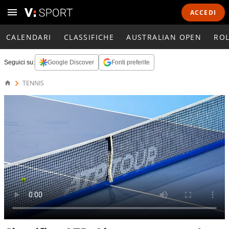
ACCEDI
CALENDARI
CLASSIFICHE
AUSTRALIAN OPEN
RO
Seguici su:
Google Discover
Fonti preferite
TENNIS