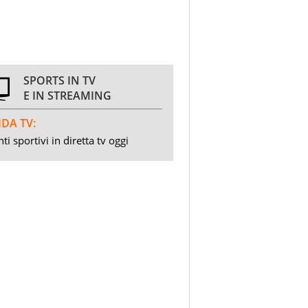
SPORTS IN TV
E IN STREAMING
DA TV:
ti sportivi in diretta tv oggi