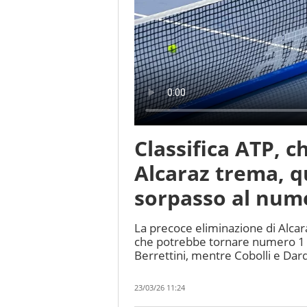
Classifica ATP, 
Alcaraz trema, q
sorpasso al nume
La precoce eliminazione di Alcar
che potrebbe tornare numero 1 de
Berrettini, mentre Cobolli e Dar
23/03/26 11:24