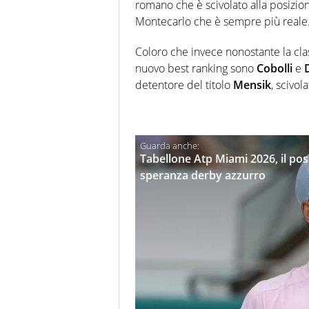
romano che è scivolato alla posizione
Montecarlo che è sempre più reale
Coloro che invece nonostante la clas
nuovo best ranking sono
Cobolli
e
detentore del titolo
Mensik
, scivo
Tabellone Atp Miami 2026, il pos
speranza derby azzurro