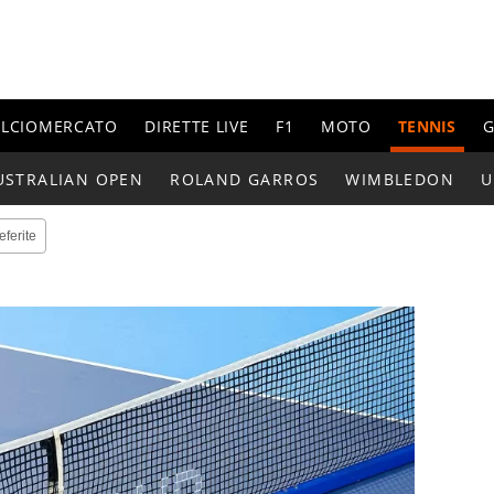
ALCIOMERCATO
DIRETTE LIVE
F1
MOTO
TENNIS
G
USTRALIAN OPEN
ROLAND GARROS
WIMBLEDON
U
eferite