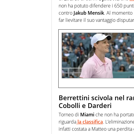
non ha potuto difendere i 650 punti 
contro
Jakub Mensik
. Al momento 
far lievitare il suo vantaggio disput
Berrettini scivola nel r
Cobolli e Darderi
Torneo di
Miami
che non ha porta
riguarda
la classifica
. L’eliminazio
infatti costata a Matteo una perdita 