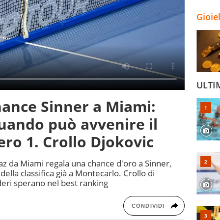
Gioie
ULTI
chance Sinner a Miami:
uando può avvenire il
ro 1. Crollo Djokovic
az da Miami regala una chance d'oro a Sinner,
lla classifica già a Montecarlo. Crollo di
deri sperano nel best ranking
CONDIVIDI