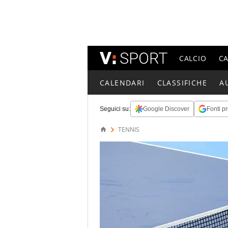
CALCIO
C
CALENDARI
CLASSIFICHE
A
Seguici su:
Google Discover
Fonti pr
TENNIS