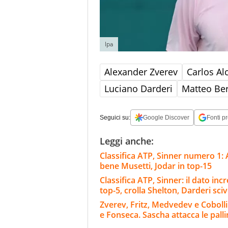
Ipa
Alexander Zverev
Carlos Al
Luciano Darderi
Matteo Ber
Seguici su:
Google Discover
Fonti pr
Leggi anche:
Classifica ATP, Sinner numero 1: 
bene Musetti, Jodar in top-15
Classifica ATP, Sinner: il dato inc
top-5, crolla Shelton, Darderi sci
Zverev, Fritz, Medvedev e Cobolli
e Fonseca. Sascha attacca le pall