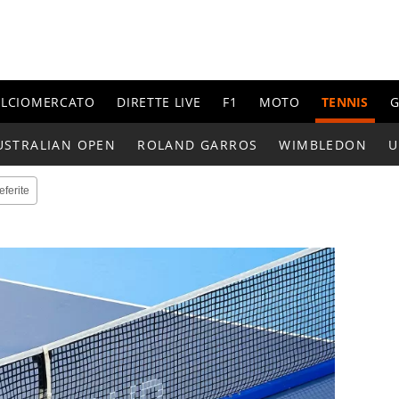
ALCIOMERCATO
DIRETTE LIVE
F1
MOTO
TENNIS
G
USTRALIAN OPEN
ROLAND GARROS
WIMBLEDON
U
eferite