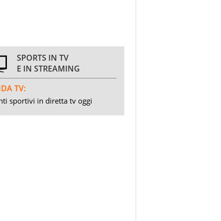
SPORTS IN TV
E IN STREAMING
DA TV:
ti sportivi in diretta tv oggi