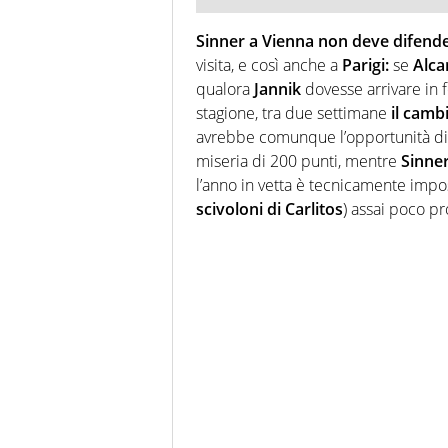
Sinner a Vienna non deve difende
visita, e così anche a
Parigi:
se
Alca
qualora
Jannik
dovesse arrivare in 
stagione, tra due settimane
il camb
avrebbe comunque l’opportunità d
miseria di 200 punti, mentre
Sinne
l’anno in vetta è tecnicamente impo
scivoloni di Carlitos
) assai poco pr