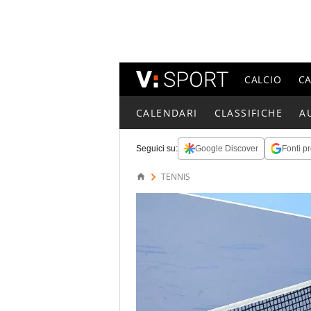
CALCIO
C
CALENDARI
CLASSIFICHE
A
Seguici su:
Google Discover
Fonti pr
TENNIS