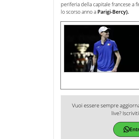
periferia della capitale francese a 
lo scorso anno a
Parigi-Bercy).
Vuoi essere sempre aggiornat
live? Iscrivi
Ent