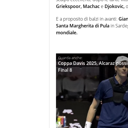
Griekspoor, Machac
e
Djokovic,
o
E a proposito di balzi in avanti:
Gia
Santa Margherita di Pula
in Sarde
mondiale.
Coppa Davis 2025, Alcaraz possibi
Final 8