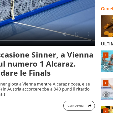
Gioie
ULTI
occasione Sinner, a Vienna
ul numero 1 Alcaraz.
dare le Finals
nner gioca a Vienna mentre Alcaraz riposa, e se
 in Austria accorcerebbe a 840 punti il ritardo
nals
CONDIVIDI