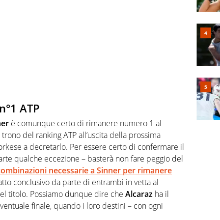
 n°1 ATP
ner
è comunque certo di rimanere numero 1 al
trono del ranking ATP all’uscita della prossima
orkese a decretarlo. Per essere certo di confermare il
arte qualche eccezione – basterà non fare peggio del
 combinazioni necessarie a
Sinner
per rimanere
atto conclusivo da parte di entrambi in vetta al
 del titolo. Possiamo dunque dire che
Alcaraz
ha il
eventuale finale, quando i loro destini – con ogni