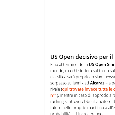
US Open decisivo per il
Fino al termine dello
US Open Sin
mondo, ma chi siederà sul trono sul 
classifica sarà proprio lo slam newy
sorpasso su Jannik ad
Alcaraz
– a p
rivale (
qui trovate invece tutte le
n°1
), mentre in caso di approdo all’
ranking si ritroverebbe il vincitore
futuro nelle proprie mani fino a all’
probabilità – si incroceranno.