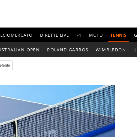
ALCIOMERCATO
DIRETTE LIVE
F1
MOTO
TENNIS
G
USTRALIAN OPEN
ROLAND GARROS
WIMBLEDON
U
eferite