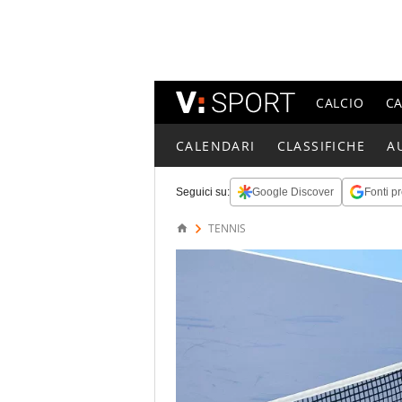
CALCIO
C
CALENDARI
CLASSIFICHE
A
Seguici su:
Google Discover
Fonti pr
TENNIS