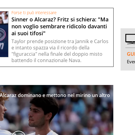
Forse ti può interessare
Sinner o Alcaraz? Fritz si schiera: "Ma
non voglio sembrare ridicolo davanti
ai suoi tifosi"
Taylor prende posizione tra Jannik e Carlos
e intanto spazza via il ricordo della
GUI
"figuraccia" nella finale del doppio misto
battendo il connazionale Nava.
Even
e Alcaraz dominano e mettono nel mirino un altro