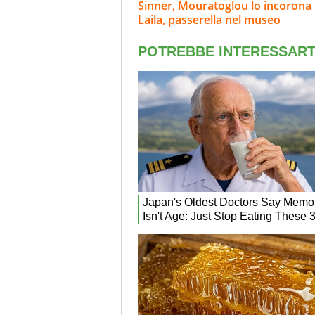
Sinner, Mouratoglou lo incorona i
Laila, passerella nel museo