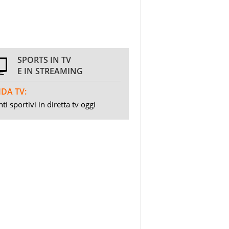
SPORTS IN TV
E IN STREAMING
DA TV:
ti sportivi in diretta tv oggi