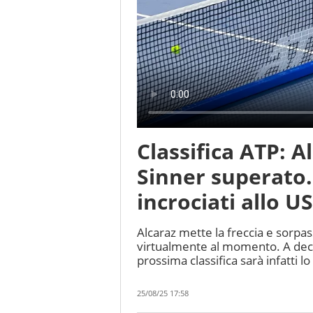
Classifica ATP: A
Sinner superato. 
incrociati allo 
Alcaraz mette la freccia e sorpa
virtualmente al momento. A decre
prossima classifica sarà infatti 
25/08/25 17:58