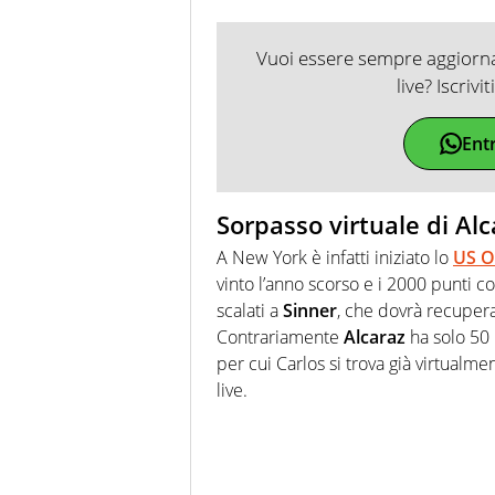
Vuoi essere sempre aggiornat
live? Iscrivi
Ent
Sorpasso virtuale di Alc
A New York è infatti iniziato lo
US 
vinto l’anno scorso e i 2000 punti c
scalati a
Sinner
, che dovrà recupera
Contrariamente
Alcaraz
ha solo 50
per cui Carlos si trova già virtualme
live.