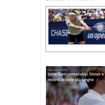
Sette Slam consecutivi, Sinner 
record: le serie più lunghe