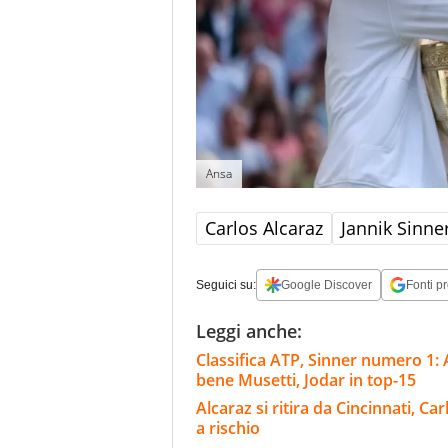
Ansa
Carlos Alcaraz
Jannik Sinne
Seguici su:
Google Discover
Fonti pr
Leggi anche:
Classifica ATP, Sinner numero 1: 
bene Musetti, Jodar in top-15
Alcaraz si ritira da Cincinnati, C
a rischio