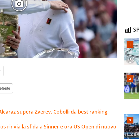
SP
r
eferite
Alcaraz supera Zverev. Cobolli da best ranking,
arlos rinvia la sfida a Sinner e ora US Open di nuovo