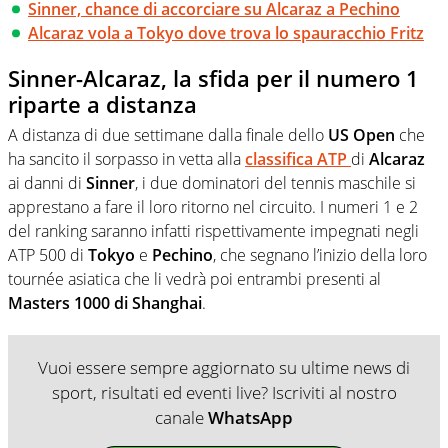
Sinner, chance di accorciare su Alcaraz a Pechino
Alcaraz vola a Tokyo dove trova lo spauracchio Fritz
Sinner-Alcaraz, la sfida per il numero 1
riparte a distanza
A distanza di due settimane dalla finale dello
US Open
che
ha sancito il sorpasso in vetta alla
classifica ATP
di
Alcaraz
ai danni di
Sinner
, i due dominatori del tennis maschile si
apprestano a fare il loro ritorno nel circuito. I numeri 1 e 2
del ranking saranno infatti rispettivamente impegnati negli
ATP 500 di
Tokyo
e
Pechino
, che segnano l’inizio della loro
tournée asiatica che li vedrà poi entrambi presenti al
Masters 1000 di Shanghai
.
Vuoi essere sempre aggiornato su ultime news di
sport, risultati ed eventi live? Iscriviti al nostro
canale
WhatsApp