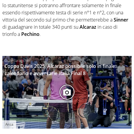
lo statunitense si potranno affrontare solamente in finale
essendo rispettivamente testa di serie n°1 e n°2, con una
vittoria del secondo sul primo che permetterebbe a
Sinner
di guadagnare in totale 340 punti su
Alcaraz
in caso di
trionfo a
Pechino
.
Coppa Davis 2025, Alcaraz possibile solo in finale:
calendario e avversarie Italia Final 8
Ansa