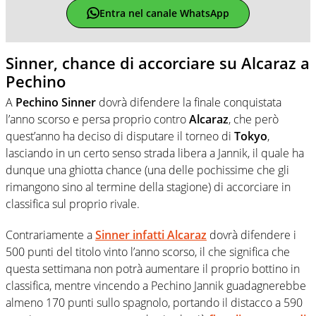
Entra nel canale WhatsApp
Sinner, chance di accorciare su Alcaraz a
Pechino
A
Pechino
Sinner
dovrà difendere la finale conquistata
l’anno scorso e persa proprio contro
Alcaraz
, che però
quest’anno ha deciso di disputare il torneo di
Tokyo
,
lasciando in un certo senso strada libera a Jannik, il quale ha
dunque una ghiotta chance (una delle pochissime che gli
rimangono sino al termine della stagione) di accorciare in
classifica sul proprio rivale.
Contrariamente a
Sinner
infatti
Alcaraz
dovrà difendere i
500 punti del titolo vinto l’anno scorso, il che significa che
questa settimana non potrà aumentare il proprio bottino in
classifica, mentre vincendo a Pechino Jannik guadagnerebbe
almeno 170 punti sullo spagnolo, portando il distacco a 590