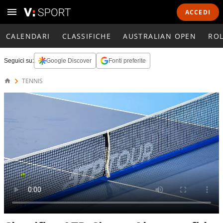
ACCEDI
CALENDARI
CLASSIFICHE
AUSTRALIAN OPEN
RO
Seguici su:
Google Discover
Fonti preferite
TENNIS