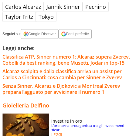
Carlos Alcaraz
Jannik Sinner
Pechino
Taylor Fritz
Tokyo
Seguici su:
Google Discover
Fonti preferite
Leggi anche:
Classifica ATP, Sinner numero 1: Alcaraz supera Zverev.
Cobolli da best ranking, bene Musetti, Jodar in top-15
Alcaraz scalpita e dalla classifica arriva un assist per
Carlos a Cincinnati: cosa cambia per Sinner e Zverev
Senza Sinner, Alcaraz e Djokovic a Montreal Zverev
prepara l’agguato per avvicinare il numero 1
Gioielleria Delfino
Investire in oro
L’oro torna protagonista tra gli investimenti
sicuri
LEGGI