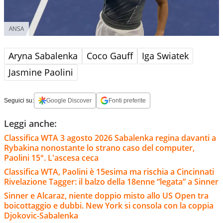
ANSA
Aryna Sabalenka
Coco Gauff
Iga Swiatek
Jasmine Paolini
Seguici su:
Google Discover
Fonti preferite
Leggi anche:
Classifica WTA 3 agosto 2026 Sabalenka regina davanti a
Rybakina nonostante lo strano caso del computer,
Paolini 15°. L'ascesa ceca
Classifica WTA, Paolini è 15esima ma rischia a Cincinnati
Rivelazione Tagger: il balzo della 18enne “legata” a Sinner
Sinner e Alcaraz, niente doppio misto allo US Open tra
boicottaggio e dubbi. New York si consola con la coppia
Djokovic-Sabalenka