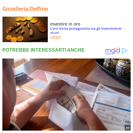
Gioielleria Delfino
Investire in oro
L’oro torna protagonista tra gli investimenti
sicuri
LEGGI