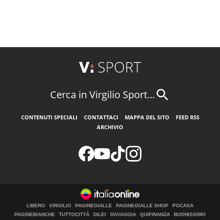
Cerca in Virgilio Sport...
CONTENUTI SPECIALI
CONTATTACI
MAPPA DEL SITO
FEED RSS
ARCHIVIO
LIBERO
VIRGILIO
PAGINEGIALLE
PAGINEGIALLE SHOP
PGCASA
PAGINEBIANCHE
TUTTOCITTÀ
DILEI
SIVIAGGIA
QUIFINANZA
BUONISSIMO