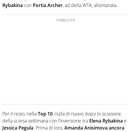
Rybakina
con
Portia Archer
, ad della WTA, allontanata.
Per il resto, nella
Top 10
, nulla di nuovo dopo lo scossone
della scorsa settimana con l’inversione tra
Elena Rybakina
e
Jessica Pegula
. Prima di loro,
Amanda Anisimova ancora