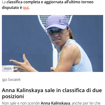
La
classifica completa e aggiornata all’ultimo torneo
disputato è
qui
.
ANSA
Iga Swiatek
Anna Kalinskaya sale in classifica di due
posizioni
Non sale e non scende
Anna Kalinskaya
, anche per lei che