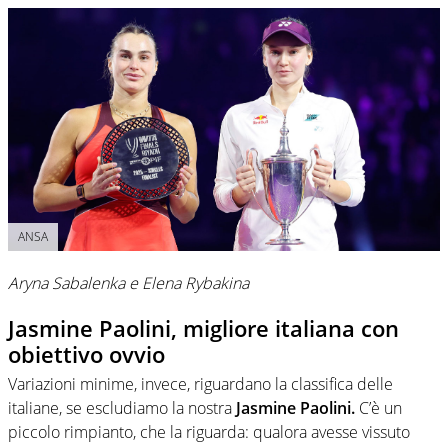
ANSA
Aryna Sabalenka e Elena Rybakina
Jasmine Paolini, migliore italiana con
obiettivo ovvio
Variazioni minime, invece, riguardano la classifica delle
italiane, se escludiamo la nostra
Jasmine Paolini.
C’è un
piccolo rimpianto, che la riguarda: qualora avesse vissuto