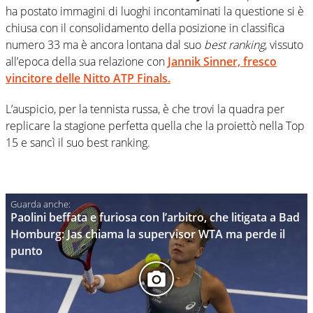
ha postato immagini di luoghi incontaminati la questione si è
chiusa con il consolidamento della posizione in classifica
numero 33 ma è ancora lontana dal suo
best ranking
, vissuto
all’epoca della sua relazione con
Jannik Sinner,
fresco
vincitore delle Nitto ATP Finals.
L’auspicio, per la tennista russa, è che trovi la quadra per
replicare la stagione perfetta quella che la proiettò nella Top
15 e sancì il suo best ranking.
Paolini beffata e furiosa con l’arbitro, che litigata a Bad
Homburg: Jas chiama la supervisor WTA ma perde il
punto