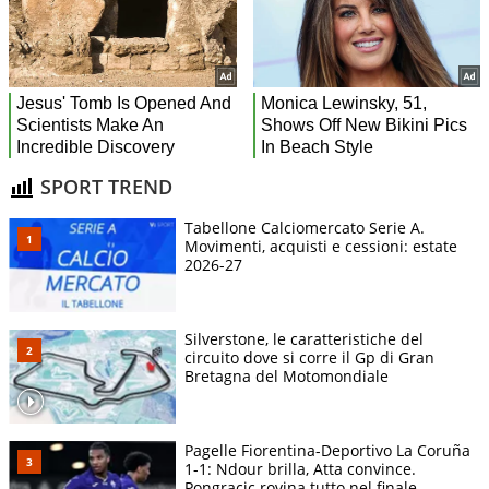
SPORT TREND
Tabellone Calciomercato Serie A.
Movimenti, acquisti e cessioni: estate
2026-27
Silverstone, le caratteristiche del
circuito dove si corre il Gp di Gran
Bretagna del Motomondiale
Pagelle Fiorentina-Deportivo La Coruña
1-1: Ndour brilla, Atta convince.
Pongracic rovina tutto nel finale