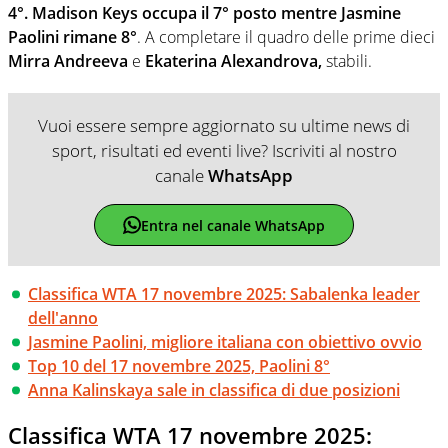
4°.
Madison Keys occupa il 7° posto mentre Jasmine
Paolini rimane 8°
. A completare il quadro delle prime dieci
Mirra Andreeva
e
Ekaterina Alexandrova,
stabili.
Vuoi essere sempre aggiornato su ultime news di
sport, risultati ed eventi live? Iscriviti al nostro
canale
WhatsApp
Entra nel canale WhatsApp
Classifica WTA 17 novembre 2025: Sabalenka leader
dell'anno
Jasmine Paolini, migliore italiana con obiettivo ovvio
Top 10 del 17 novembre 2025, Paolini 8°
Anna Kalinskaya sale in classifica di due posizioni
Classifica WTA 17 novembre 2025: