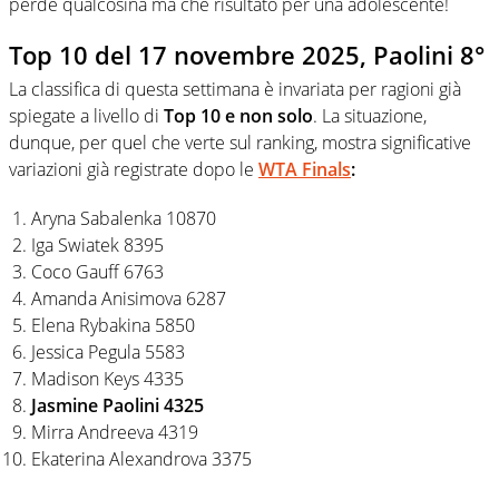
perde qualcosina ma che risultato per una adolescente!
Top 10 del 17 novembre 2025, Paolini 8°
La classifica di questa settimana è invariata per ragioni già
spiegate a livello di
Top 10 e non solo
. La situazione,
dunque, per quel che verte sul ranking, mostra significative
variazioni già registrate dopo le
WTA Finals
:
Aryna Sabalenka 10870
Iga Swiatek 8395
Coco Gauff 6763
Amanda Anisimova 6287
Elena Rybakina 5850
Jessica Pegula 5583
Madison Keys 4335
Jasmine Paolini 4325
Mirra Andreeva 4319
Ekaterina Alexandrova 3375