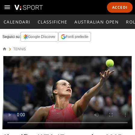
ACCEDI
CALENDARI
CLASSIFICHE
AUSTRALIAN OPEN
RO
Seguici su:
Google Discover
Fonti preferite
TENNIS