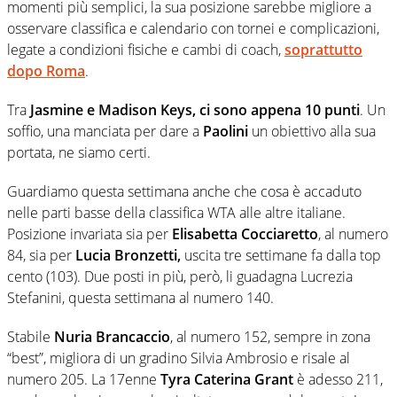
momenti più semplici, la sua posizione sarebbe migliore a
osservare classifica e calendario con tornei e complicazioni,
legate a condizioni fisiche e cambi di coach,
soprattutto
dopo Roma
.
Tra
Jasmine e Madison Keys, ci sono appena 10 punti
. Un
soffio, una manciata per dare a
Paolini
un obiettivo alla sua
portata, ne siamo certi.
Guardiamo questa settimana anche che cosa è accaduto
nelle parti basse della classifica WTA alle altre italiane.
Posizione invariata sia per
Elisabetta Cocciaretto
, al numero
84, sia per
Lucia Bronzetti,
uscita tre settimane fa dalla top
cento (103). Due posti in più, però, li guadagna Lucrezia
Stefanini, questa settimana al numero 140.
Stabile
Nuria Brancaccio
, al numero 152, sempre in zona
“best”, migliora di un gradino Silvia Ambrosio e risale al
numero 205. La 17enne
Tyra Caterina Grant
è adesso 211,