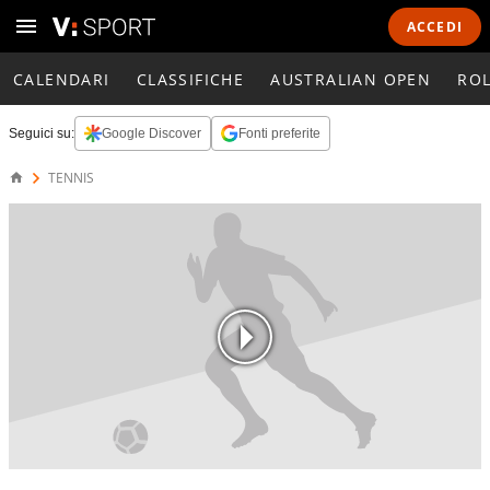
ACCEDI
CALENDARI
CLASSIFICHE
AUSTRALIAN OPEN
RO
Seguici su:
Google Discover
Fonti preferite
TENNIS