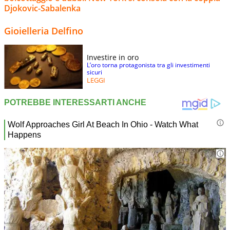
Djokovic-Sabalenka
Gioielleria Delfino
Investire in oro
L’oro torna protagonista tra gli investimenti
sicuri
LEGGI