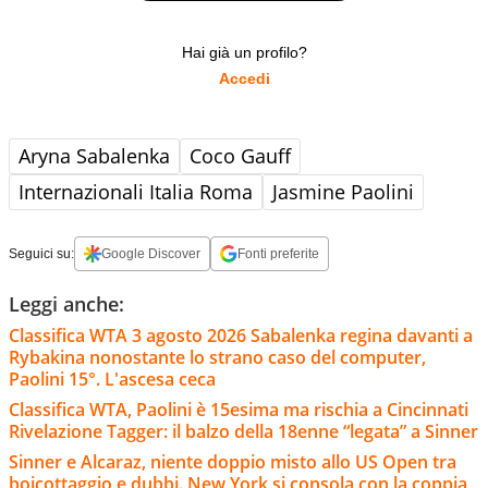
Hai già un profilo?
Accedi
Aryna Sabalenka
Coco Gauff
Internazionali Italia Roma
Jasmine Paolini
Seguici su:
Google Discover
Fonti preferite
Leggi anche:
Classifica WTA 3 agosto 2026 Sabalenka regina davanti a
Rybakina nonostante lo strano caso del computer,
Paolini 15°. L'ascesa ceca
Classifica WTA, Paolini è 15esima ma rischia a Cincinnati
Rivelazione Tagger: il balzo della 18enne “legata” a Sinner
Sinner e Alcaraz, niente doppio misto allo US Open tra
boicottaggio e dubbi. New York si consola con la coppia