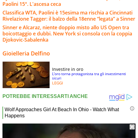
Paolini 15°. L'ascesa ceca
Classifica WTA, Paolini è 15esima ma rischia a Cincinnati
Rivelazione Tagger: il balzo della 18enne “legata” a Sinner
Sinner e Alcaraz, niente doppio misto allo US Open tra
boicottaggio e dubbi. New York si consola con la coppia
Djokovic-Sabalenka
Gioielleria Delfino
Investire in oro
L’oro torna protagonista tra gli investimenti
sicuri
LEGGI