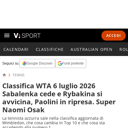
ACCEDI
CALENDARI
CLASSIFICHE
AUSTRALIAN OPEN
RO
Seguici su:
Google Discover
Fonti preferite
TENNIS
Classifica WTA 6 luglio 2026
Sabalenka cede e Rybakina si
avvicina, Paolini in ripresa. Super
Naomi Osak
La tennista azzurra sale nella classifica aggiornata di
Wimbledon, che cosa cambia in Top 10 e che cosa sta
accadendo alla numero 1