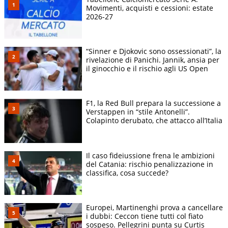
Movimenti, acquisti e cessioni: estate
2026-27
“Sinner e Djokovic sono ossessionati”, la
rivelazione di Panichi. Jannik, ansia per
il ginocchio e il rischio agli US Open
F1, la Red Bull prepara la successione a
Verstappen in “stile Antonelli”.
Colapinto derubato, che attacco all’Italia
Il caso fideiussione frena le ambizioni
del Catania: rischio penalizzazione in
classifica, cosa succede?
Europei, Martinenghi prova a cancellare
i dubbi: Ceccon tiene tutti col fiato
sospeso. Pellegrini punta su Curtis