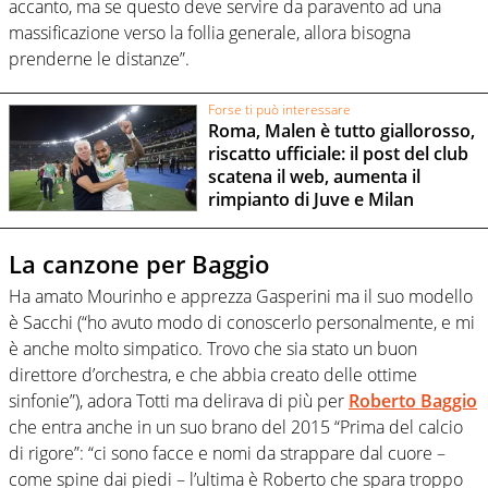
accanto, ma se questo deve servire da paravento ad una
massificazione verso la follia generale, allora bisogna
prenderne le distanze”.
Forse ti può interessare
Roma, Malen è tutto giallorosso,
riscatto ufficiale: il post del club
scatena il web, aumenta il
rimpianto di Juve e Milan
La canzone per Baggio
Ha amato Mourinho e apprezza Gasperini ma il suo modello
è Sacchi (“ho avuto modo di conoscerlo personalmente, e mi
è anche molto simpatico. Trovo che sia stato un buon
direttore d’orchestra, e che abbia creato delle ottime
sinfonie”), adora Totti ma delirava di più per
Roberto Baggio
che entra anche in un suo brano del 2015 “Prima del calcio
di rigore”: “ci sono facce e nomi da strappare dal cuore –
come spine dai piedi – l’ultima è Roberto che spara troppo