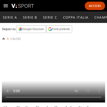
ACCEDI
SERIE A
SERIE B
SERIE C
COPPA ITALIA
CHAMP
Seguici su:
Google Discover
Fonti preferite
CALCIO