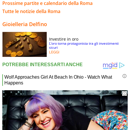
Prossime partite e calendario della Roma
Tutte le notizie della Roma
Gioielleria Delfino
Investire in oro
L’oro torna protagonista tra gli investimenti
sicuri
LEGGI