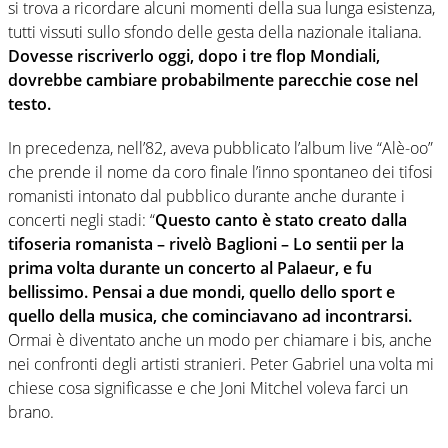
si trova a ricordare alcuni momenti della sua lunga esistenza,
tutti vissuti sullo sfondo delle gesta della nazionale italiana.
Dovesse riscriverlo oggi, dopo i tre flop Mondiali,
dovrebbe cambiare probabilmente parecchie cose nel
testo.
In precedenza, nell’82, aveva pubblicato l’album live “Alè-oo”
che prende il nome da coro finale l’inno spontaneo dei tifosi
romanisti intonato dal pubblico durante anche durante i
concerti negli stadi: “
Questo canto è stato creato dalla
tifoseria romanista – rivelò Baglioni – Lo sentii per la
prima volta durante un concerto al Palaeur, e fu
bellissimo. Pensai a due mondi, quello dello sport e
quello della musica, che cominciavano ad incontrarsi.
Ormai è diventato anche un modo per chiamare i bis, anche
nei confronti degli artisti stranieri. Peter Gabriel una volta mi
chiese cosa significasse e che Joni Mitchel voleva farci un
brano.