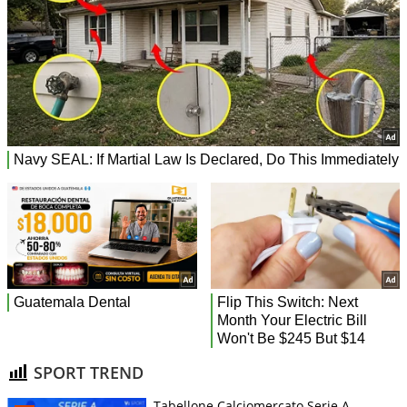
SPORT TREND
Tabellone Calciomercato Serie A.