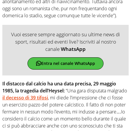
allontanamento ed altri di riavvicinamento. Tuttavia ancora
oggi sono un romanista che, pur non frequentando ogni
domenica lo stadio, segue comunque tutte le vicende”).
Vuoi essere sempre aggiornato su ultime news di
sport, risultati ed eventi live? Iscriviti al nostro
canale
WhatsApp
Entra nel canale WhatsApp
Il distacco dal calcio ha una data precisa, 29 maggio
1985, la tragedia dell’Heysel:
“Una gara disputata malgrado
il decesso di 39 tifosi
, mi diede l’impressione che ci fosse
un esercizio pazzo del potere calcistico. Il fatto di non poter
fermare in nessun modo l’evento, mi indusse a pensare…Io
considero il calcio come un momento bello durante il quale
ci si può abbracciare anche con uno sconosciuto che ti sta