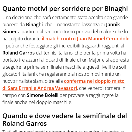
Quante motivi per sorridere per Binaghi
Una decisione che sarà certamente stata accolta con grande
piacere da
Binaghi
, che – nonostante l’assenza di
Jannik
Sinner
a partire dal secondo turno per via del malore che lo
ha colpito durante
il match contro
Juan Manuel Cerundolo
– può anche festeggiare gli incredibili traguardi raggiunti al
Roland Garros
dal tennis italiano, che per la prima volta ha
portato tre azzurri ai quarti di finale di un Major e si appresta
a seguire la prima semifinale maschile a questi livelli tra soli
giocatori italiani che regaleranno al nostro movimento un
nuovo finalista slam, oltre alla
conferma nel doppio misto
di
Sara Errani
e
Andrea Vavassori
, che venerdì tornerà in
campo con
Simone Bolelli
per provare a raggiungere la
finale anche nel doppio maschile.
Quando e dove vedere la semifinale del
Roland Garros