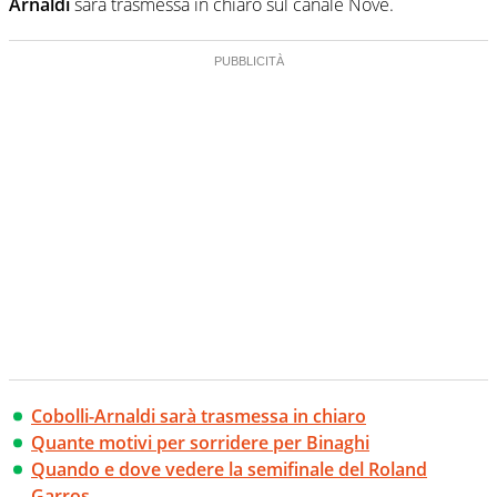
Arnaldi
sarà trasmessa in chiaro sul canale Nove.
Cobolli-Arnaldi sarà trasmessa in chiaro
Quante motivi per sorridere per Binaghi
Quando e dove vedere la semifinale del Roland
Garros