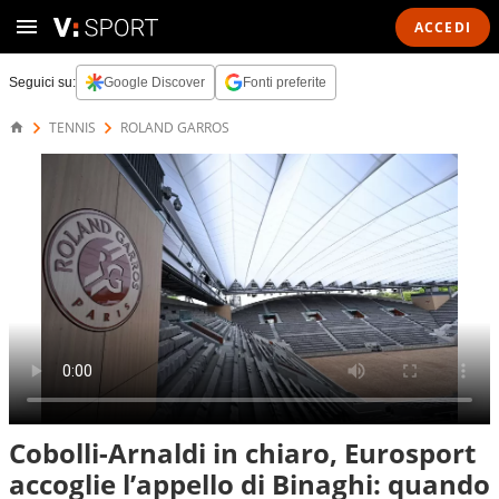
ACCEDI
Seguici su:
Google Discover
Fonti preferite
TENNIS
ROLAND GARROS
Cobolli-Arnaldi in chiaro, Eurosport
accoglie l’appello di Binaghi: quando