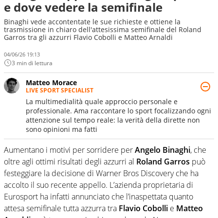
e dove vedere la semifinale
Binaghi vede accontentate le sue richieste e ottiene la
trasmissione in chiaro dell'attesissima semifinale del Roland
Garros tra gli azzurri Flavio Cobolli e Matteo Arnaldi
04/06/26 19:13
3 min di lettura
Matteo Morace
LIVE SPORT SPECIALIST
La multimedialità quale approccio personale e
professionale. Ama raccontare lo sport focalizzando ogni
attenzione sul tempo reale: la verità della dirette non
sono opinioni ma fatti
Aumentano i motivi per sorridere per
Angelo Binaghi
, che
oltre agli ottimi risultati degli azzurri al
Roland Garros
può
festeggiare la decisione di Warner Bros Discovery
che ha
accolto il suo recente appello. L’azienda proprietaria di
Eurosport ha infatti annunciato che l’inaspettata quanto
attesa semifinale tutta azzurra tra
Flavio Cobolli
e
Matteo