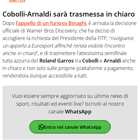
Cobolli-Arnaldi sarà trasmessa in chiaro
Dopo
l’appello di un furioso
Binaghi
, è arrivata la decisione
ufficiale di Warner Bros Discovery, che ha deciso di
accogliere la richiesta del Presidente della FITP, “
rivolgiamo
un appello a Eurosport affinché renda visibile l’incontro
anche in chiaro
”, e di trasmettere l’attesissima semifinale
tutta azzurra del
Roland Garros
tra
Cobolli
e
Arnaldi
anche
in chiaro e non solo sulle proprie piattaforme a pagamento,
rendendola dunque accessibile a tutti.
Vuoi essere sempre aggiornato su ultime news di
sport, risultati ed eventi live? Iscriviti al nostro
canale
WhatsApp
Entra nel canale WhatsApp