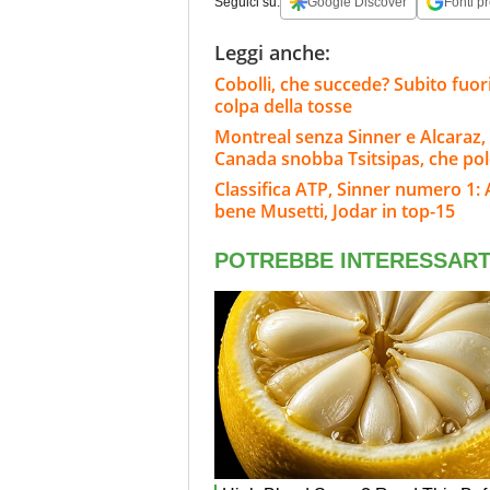
Seguici su:
Google Discover
Fonti pr
Leggi anche:
Cobolli, che succede? Subito fuor
colpa della tosse
Montreal senza Sinner e Alcaraz, 
Canada snobba Tsitsipas, che po
Classifica ATP, Sinner numero 1: 
bene Musetti, Jodar in top-15