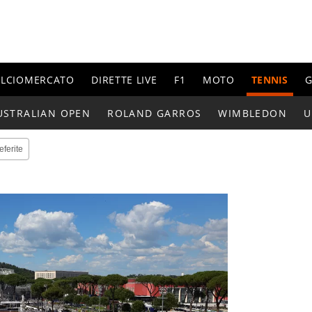
ALCIOMERCATO
DIRETTE LIVE
F1
MOTO
TENNIS
G
USTRALIAN OPEN
ROLAND GARROS
WIMBLEDON
U
eferite