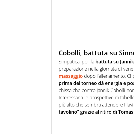
Cobolli, battuta su Sin
Simpatica, poi, la
battuta su Jannik
preparazione nella giornata di vener
massaggio
dopo l’allenamento. Ci 
prima del torneo dà energia e pos
chissà che contro Jannik Cobolli no
Interessanti le prospettive di tabell
più alto che sembra attendere Flavi
tavolino” grazie al ritiro di Toma