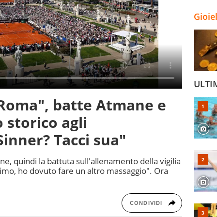
Gioie
ULTI
 Roma", batte Atmane e
 storico agli
Sinner? Tacci sua"
, quindi la battuta sull'allenamento della vigilia
simo, ho dovuto fare un altro massaggio". Ora
CONDIVIDI