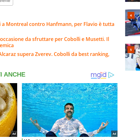
eferite
i a Montreal contro Hanfmann, per Flavio è tutta
occasione da sfruttare per Cobolli e Musetti. Il
lemica
Alcaraz supera Zverev. Cobolli da best ranking,