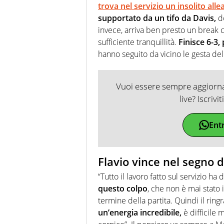
trova nel servizio un insolito alle
supportato da un tifo da Davis,
do
invece, arriva ben presto un break ch
sufficiente tranquillità.
Finisce 6-3, 
hanno seguito da vicino le gesta de
Vuoi essere sempre aggiornat
live? Iscrivi
Ent
Flavio vince nel segno d
“Tutto il lavoro fatto sul servizio ha d
questo colpo
, che non è mai stato 
termine della partita. Quindi il ring
un’energia incredibile,
è difficile 