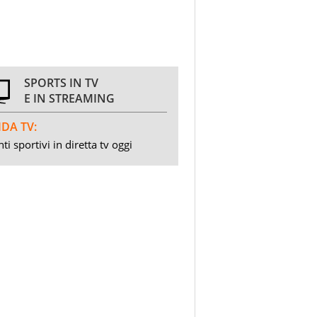
SPORTS IN TV
E IN STREAMING
DA TV:
ti sportivi in diretta tv oggi