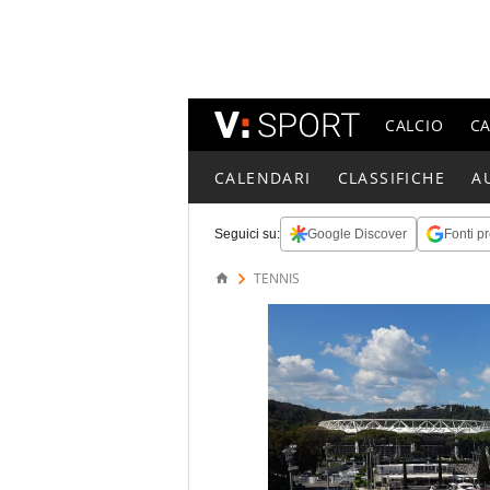
CALCIO
C
CALENDARI
CLASSIFICHE
A
Seguici su:
Google Discover
Fonti pr
TENNIS