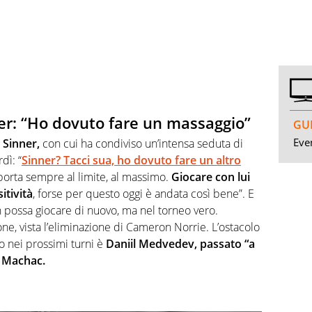
ner: “Ho dovuto fare un massaggio”
GUI
Even
 Sinner,
con cui ha condiviso un’intensa seduta di
dì: “
Sinner? Tacci sua, ho dovuto fare un altro
porta sempre al limite, al massimo.
Giocare con lui
itività
, forse per questo oggi è andata così bene”. E
n possa giocare di nuovo, ma nel torneo vero.
one, vista l’eliminazione di Cameron Norrie. L’ostacolo
o nei prossimi turni è
Daniil Medvedev, passato “a
s Machac.