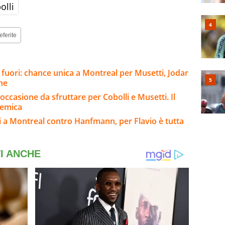
olli
eferite
 fuori: chance unica a Montreal per Musetti, Jodar
ine
occasione da sfruttare per Cobolli e Musetti. Il
lemica
i a Montreal contro Hanfmann, per Flavio è tutta