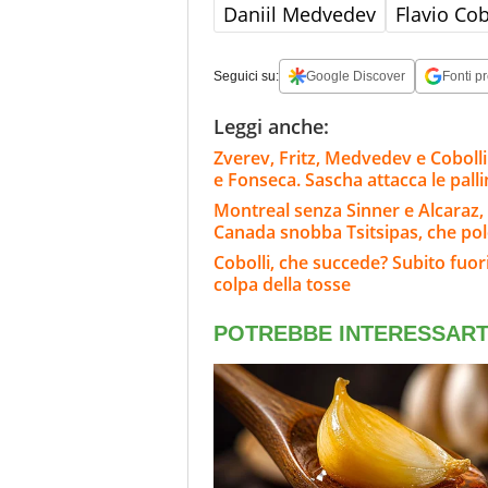
Daniil Medvedev
Flavio Cob
Seguici su:
Google Discover
Fonti pr
Leggi anche:
Zverev, Fritz, Medvedev e Cobolli
e Fonseca. Sascha attacca le pall
Montreal senza Sinner e Alcaraz, 
Canada snobba Tsitsipas, che po
Cobolli, che succede? Subito fuor
colpa della tosse