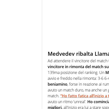
Medvedev ribalta Llamas
Ad attendere il vincitore del match 
vincitore in rimonta del match su
139ma posizione del ranking. Un
M
avvio e freddo nella rimonta: 3-6 6-4
beniamino
, forse in reazione ai rum
avuto un match duro, ma anche un gio
match.
“Ho fatto fatica all’inizio a
avuto un ritmo ‘unreal’.
Ho cominciat
migliori,
all’inizio era lui a stare sop