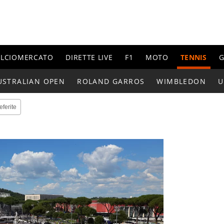
ALCIOMERCATO
DIRETTE LIVE
F1
MOTO
TENNIS
G
USTRALIAN OPEN
ROLAND GARROS
WIMBLEDON
U
eferite