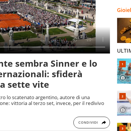
Gioie
ULTI
ante sembra Sinner e lo
ernazionali: sfiderà
 sette vite
ro lo scatenato argentino, autore di una
one: vittoria al terzo set, invece, per il redivivo
CONDIVIDI