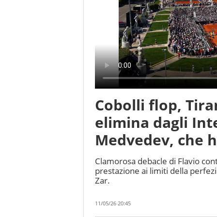
Cobolli flop, Tir
elimina dagli Int
Medvedev, che ha
Clamorosa debacle di Flavio cont
prestazione ai limiti della perfezi
Zar.
11/05/26 20:45