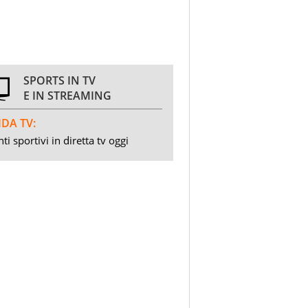
SPORTS IN TV
E IN STREAMING
DA TV:
ti sportivi in diretta tv oggi