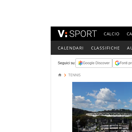
CALCIO
C
CALENDARI
CLASSIFICHE
A
Seguici su:
Google Discover
Fonti pr
TENNIS