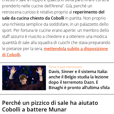
prenderlo nelle cucine dell’Arena”. Già, perché un
retroscena curioso è relativo proprio al
reperimento del
sale da cucina chiesto da Cobolli
in partita. Non proprio
una richiesta semplice da soddisfare, in un palazzetto dello
sport. Per fortuna le cucine erano aperte: un membro dello
staff azzurro è riuscito a chiedere e a ottenere una modica
quantità di sale alla squadra di cuochi che stava preparando
le pietanze per la sera,
mettendola subito a disposizione
di Cobolli
.
Forse ti può interessare
Davis, Sinner e il sistema Italia:
anche il Belgio studia la lezione
dopo il terremoto Dazn. E
Binaghi è pronto all’ultima sfida
Perché un pizzico di sale ha aiutato
Cobolli a battere Munar