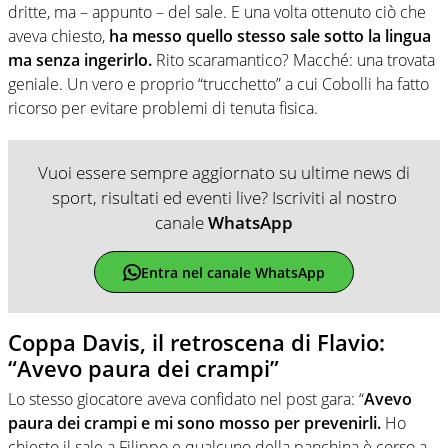
dritte, ma – appunto – del sale. E una volta ottenuto ciò che
aveva chiesto,
ha messo quello stesso sale sotto la lingua
ma senza ingerirlo.
Rito scaramantico? Macché: una trovata
geniale. Un vero e proprio “trucchetto” a cui Cobolli ha fatto
ricorso per evitare problemi di tenuta fisica.
Vuoi essere sempre aggiornato su ultime news di
sport, risultati ed eventi live? Iscriviti al nostro
canale
WhatsApp
Entra nel canale WhatsApp
Coppa Davis, il retroscena di Flavio:
“Avevo paura dei crampi”
Lo stesso giocatore aveva confidato nel post gara: “
Avevo
paura dei crampi e mi sono mosso per prevenirli.
Ho
chiesto il sale a Filippo e qualcuno della panchina è corso a