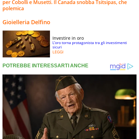
per Cobolli e Musetti. Il Canada snobba Tsitsipas, che
polemica
Gioielleria Delfino
Investire in oro
L’oro torna protagonista tra gli investimenti
sicuri
LEGGI