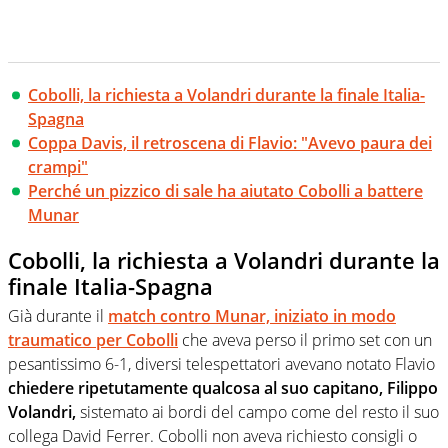
Cobolli, la richiesta a Volandri durante la finale Italia-
Spagna
Coppa Davis, il retroscena di Flavio: "Avevo paura dei
crampi"
Perché un pizzico di sale ha aiutato Cobolli a battere
Munar
Cobolli, la richiesta a Volandri durante la
finale Italia-Spagna
Già durante il
match contro Munar, iniziato in modo
traumatico per Cobolli
che aveva perso il primo set con un
pesantissimo 6-1, diversi telespettatori avevano notato Flavio
chiedere ripetutamente qualcosa al suo capitano, Filippo
Volandri,
sistemato ai bordi del campo come del resto il suo
collega David Ferrer. Cobolli non aveva richiesto consigli o