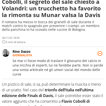
Cobolli, il segreto del sale chiesto a
Volandri: un trucchetto ha favorito
la rimonta su Munar valsa la Davis
Il romano ha messo in bocca dei granelli di sale durante il
match contro lo spagnolo per prevenire i crampi: un membro
della panchina lo ha scovato nelle cucine di Bologna.
26/11/25 18:59
3 min di lettura
Rino Dazzo
GIORNALISTA
Se mai ci fosse modo di traslare il glossario del calcio in
una nicchia di esperti, lui ne farebbe parte. Non si perde
una svista arbitrale né gli umori social del mondo delle
curve
Un pizzico di sale, si sa, può determinare la riuscita o meno
di un piatto. Nel caso del
trionfo dell’Italia nell’ultima
edizione delle Finals di Davis,
il sale potrebbe esser stato il
valore aggiunto che ha consentito a
Flavio Cobolli di