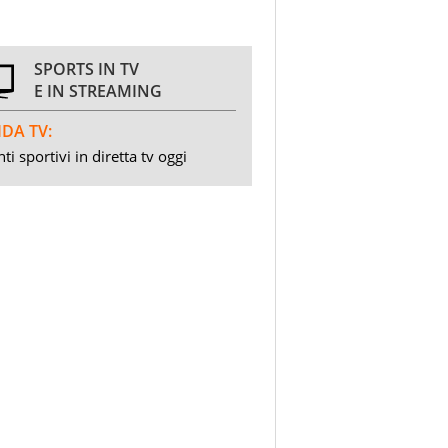
SPORTS IN TV
E IN STREAMING
DA TV:
ti sportivi in diretta tv oggi