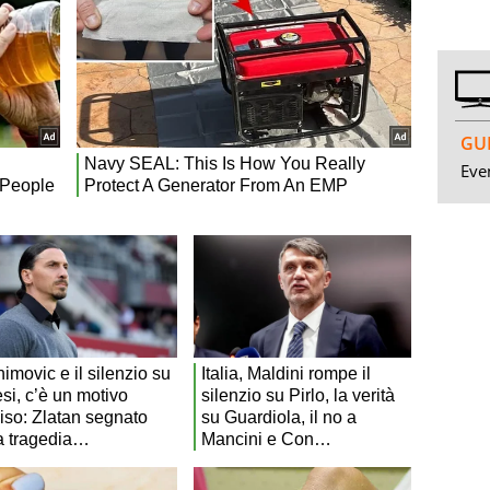
GUI
Even