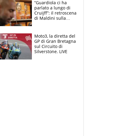
“Guardiola ci ha
parlato a lungo di
Cruijff”: il retroscena
di Maldini sulla
Nazionale e sul
sogno interrotto
Moto3, la diretta del
GP di Gran Bretagna
sul Circuito di
Silverstone. LIVE