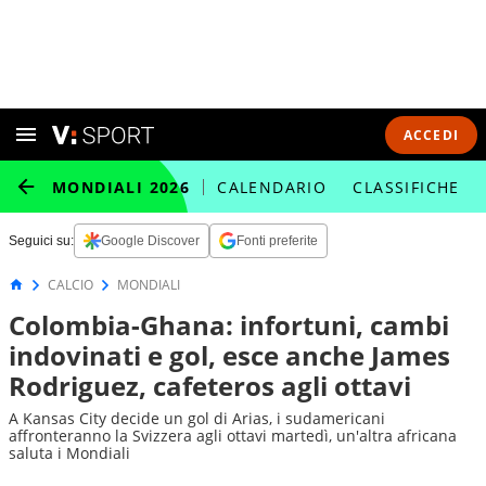
ACCEDI
MONDIALI 2026
CALENDARIO
CLASSIFICHE
Seguici su:
Google Discover
Fonti preferite
CALCIO
MONDIALI
Colombia-Ghana: infortuni, cambi
indovinati e gol, esce anche James
Rodriguez, cafeteros agli ottavi
A Kansas City decide un gol di Arias, i sudamericani
affronteranno la Svizzera agli ottavi martedì, un'altra africana
saluta i Mondiali