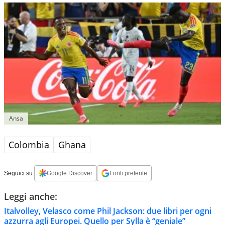
Ansa
Colombia
Ghana
Seguici su:
Google Discover
Fonti preferite
Leggi anche:
Italvolley, Velasco come Phil Jackson: due libri per ogni
azzurra agli Europei. Quello per Sylla è “geniale”