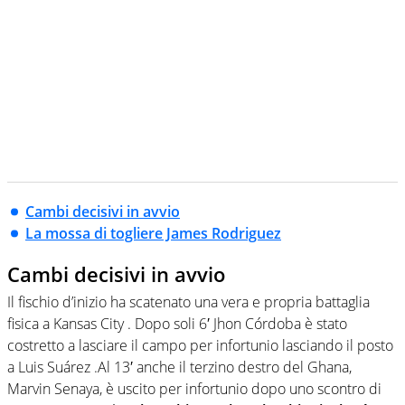
Cambi decisivi in avvio
La mossa di togliere James Rodriguez
Cambi decisivi in avvio
Il fischio d’inizio ha scatenato una vera e propria battaglia
fisica a Kansas City . Dopo soli 6′ Jhon Córdoba è stato
costretto a lasciare il campo per infortunio lasciando il posto
a Luis Suárez .Al 13′ anche il terzino destro del Ghana,
Marvin Senaya, è uscito per infortunio dopo uno scontro di