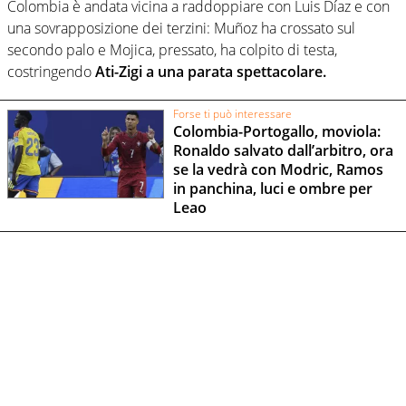
Colombia è andata vicina a raddoppiare con Luis Díaz e con
una sovrapposizione dei terzini: Muñoz ha crossato sul
secondo palo e Mojica, pressato, ha colpito di testa,
costringendo
Ati-Zigi a una parata spettacolare.
Forse ti può interessare
Colombia-Portogallo, moviola:
Ronaldo salvato dall’arbitro, ora
se la vedrà con Modric, Ramos
in panchina, luci e ombre per
Leao