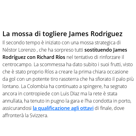
La mossa di togliere James Rodriguez
Il secondo tempo è iniziato con una mossa strategica di
Néstor Lorenzo , che ha sorpreso tutti
sostituendo James
Rodríguez con Richard Ríos
nel tentativo di rinforzare il
centrocampo. La scommessa ha dato subito i suoi frutti, visto
che è stato proprio Ríos a creare la prima chiara occasione
da gol con un potente tiro rasoterra che ha sfiorato il palo più
lontano. La Colombia ha continuato a spingere, ha segnato
ancora in contropiede con Luis DIaz ma la rete è stata
annullata, ha tenuto in pugno la gara e l’ha condotta in porto,
assicurandosi
la qualificazione agli ottavi
di finale, dove
affronterà la Svizzera.