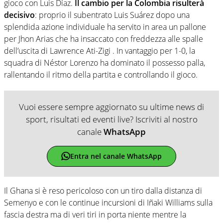
gioco con Luis Díaz.
Il cambio per la Colombia risulterà
decisivo
: proprio il subentrato Luis Suárez dopo una
splendida azione individuale ha servito in area un pallone
per Jhon Arias che ha insaccato con freddezza alle spalle
dell’uscita di Lawrence Ati-Zigi . In vantaggio per 1-0, la
squadra di Néstor Lorenzo ha dominato il possesso palla,
rallentando il ritmo della partita e controllando il gioco.
Vuoi essere sempre aggiornato su ultime news di
sport, risultati ed eventi live? Iscriviti al nostro
canale
WhatsApp
Entra nel canale WhatsApp
Il Ghana si è reso pericoloso con un tiro dalla distanza di
Semenyo e con le continue incursioni di Iñaki Williams sulla
fascia destra ma di veri tiri in porta niente mentre la