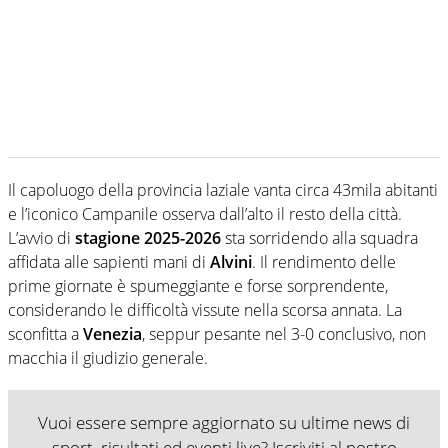
Il capoluogo della provincia laziale vanta circa 43mila abitanti
e l’iconico Campanile osserva dall’alto il resto della città.
L’avvio di
stagione 2025-2026
sta sorridendo alla squadra
affidata alle sapienti mani di
Alvini
. Il rendimento delle
prime giornate è spumeggiante e forse sorprendente,
considerando le difficoltà vissute nella scorsa annata. La
sconfitta a
Venezia
, seppur pesante nel 3-0 conclusivo, non
macchia il giudizio generale.
Vuoi essere sempre aggiornato su ultime news di
sport, risultati ed eventi live? Iscriviti al nostro