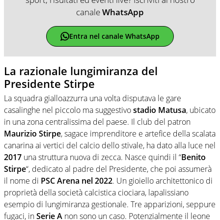
canale
WhatsApp
Entra nel canale WhatsApp
La razionale lungimiranza del
Presidente Stirpe
La squadra gialloazzurra una volta disputava le gare
casalinghe nel piccolo ma suggestivo
stadio Matusa
, ubicato
in una zona centralissima del paese. Il club del patron
Maurizio Stirpe
, sagace imprenditore e artefice della scalata
canarina ai vertici del calcio dello stivale, ha dato alla luce nel
2017
una struttura nuova di zecca. Nasce quindi il “
Benito
Stirpe
“, dedicato al padre del Presidente, che poi assumerà
il nome di
PSC Arena nel 2022
. Un gioiello architettonico di
proprietà della società calcistica ciociara, lapalissiano
esempio di lungimiranza gestionale. Tre apparizioni, seppure
fugaci, in
Serie A
non sono un caso. Potenzialmente il leone