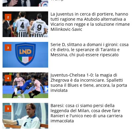
La Juventus in cerca di portiere, hanno
tutti ragione ma Atubolo alternativa a
Vicario non regge e la soluzione rimane
Milinkovic-Savic
Serie D, slittano a domani i gironi: cosa
c’è dietro, le speranze di Taranto e
Messina, chi può essere ripescato
Juventus-Chelsea 1-0: la magia di
Zhegrova è da incorniciare. Spalletti
suona il Blues e tiene, ancora, la porta
inviolata
Baresi: cosa ci siamo persi della
leggenda del Milan, cosa deve fare
Ranieri e l'unico neo di una carriera
immacolata