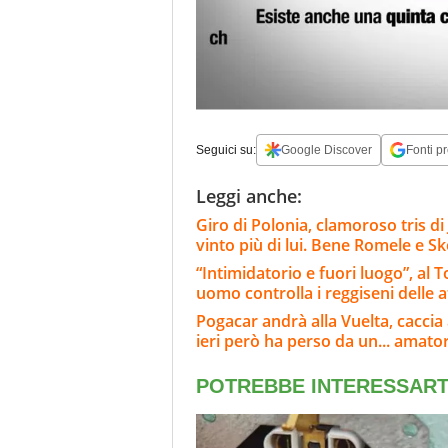
Seguici su:
Google Discover
Fonti pr
Leggi anche:
Giro di Polonia, clamoroso tris d
vinto più di lui. Bene Romele e Sk
“Intimidatorio e fuori luogo”, al
uomo controlla i reggiseni delle a
Pogacar andrà alla Vuelta, caccia a
ieri però ha perso da un... amato