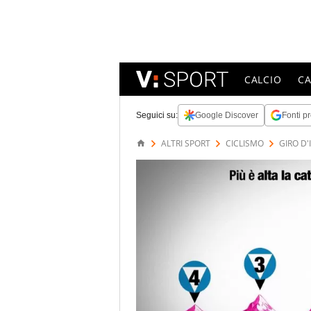
CALCIO
C
Seguici su:
Google Discover
Fonti pr
ALTRI SPORT
CICLISMO
GIRO D'