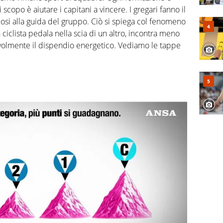
 scopo è aiutare i capitani a vincere. I gregari fanno il
dosi alla guida del gruppo. Ciò si spiega col fenomeno
iclista pedala nella scia di un altro, incontra meno
evolmente il dispendio energetico. Vediamo le tappe