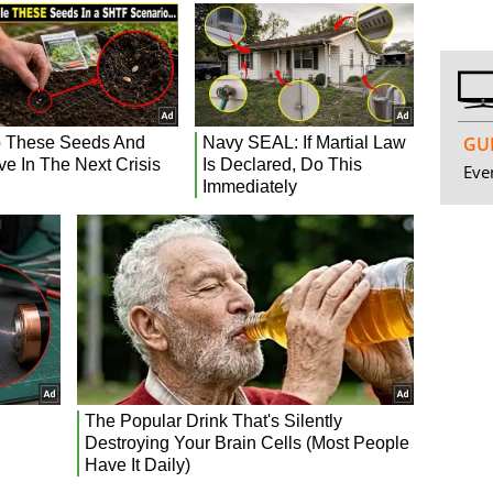
GUI
Even