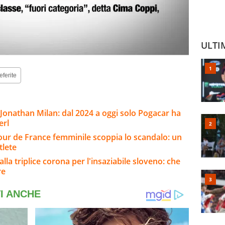
ULTI
eferite
i Jonathan Milan: dal 2024 a oggi solo Pogacar ha
erl
 Tour de France femminile scoppia lo scandalo: un
tlete
lla triplice corona per l'insaziabile sloveno: che
re