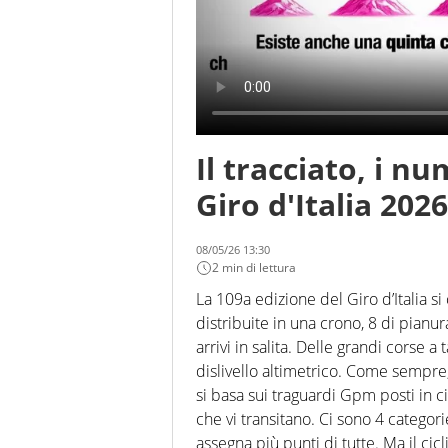
Il tracciato, i nu
Giro d'Italia 202
08/05/26 13:30
2 min di lettura
La 109a edizione del Giro d’Italia s
distribuite in una crono, 8 di pianu
arrivi in salita. Delle grandi corse 
dislivello altimetrico. Come sempre, 
si basa sui traguardi Gpm posti in c
che vi transitano. Ci sono 4 categor
assegna più punti di tutte. Ma il c