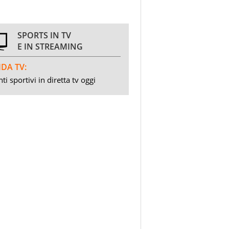
SPORTS IN TV
E IN STREAMING
DA TV:
ti sportivi in diretta tv oggi