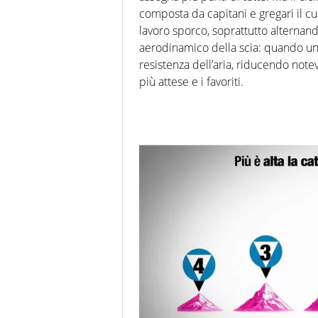
composta da capitani e gregari il cui
lavoro sporco, soprattutto alternan
aerodinamico della scia: quando un c
resistenza dell’aria, riducendo not
più attese e i favoriti.