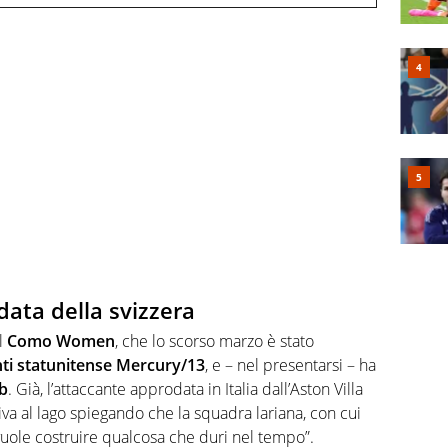
data della svizzera
l
Como Women
, che lo scorso marzo è stato
ti statunitense Mercury/13
, e – nel presentarsi – ha
ub
. Già, l’attaccante approdata in Italia dall’Aston Villa
riva al lago spiegando che la squadra lariana, con cui
“vuole costruire qualcosa che duri nel tempo”.