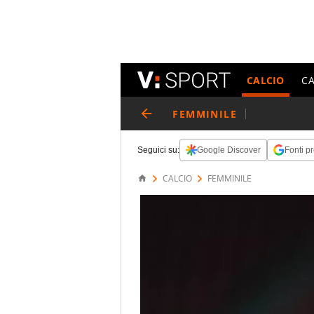
CALCIO
C
FEMMINILE
Seguici su:
Google Discover
Fonti pr
CALCIO
FEMMINILE