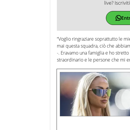
live? Iscrivi
Ent
“Voglio ringraziare soprattutto le 
mai questa squadra, ciò che abbiamo fa
-. Eravamo una famiglia e ho stretto 
straordinario e le persone che mi e