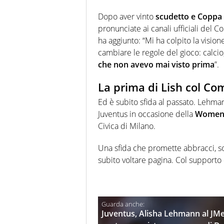
Dopo aver vinto
scudetto e Coppa I
pronunciate ai canali ufficiali del
ha aggiunto: “Mi ha colpito la vis
cambiare le regole del gioco: calcio,
che non avevo mai visto prima
”.
La prima di Lish col Co
Ed è subito sfida al passato. Lehm
Juventus in occasione della
Women’
Civica di Milano.
Una sfida che promette abbracci, sor
subito voltare pagina. Col supporto 
Juventus, Alisha Lehmann al JMed