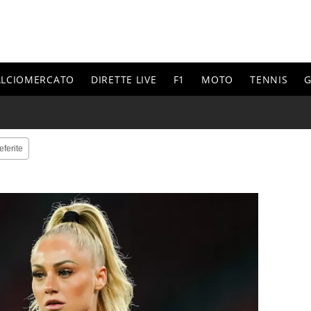
ALCIOMERCATO
DIRETTE LIVE
F1
MOTO
TENNIS
G
eferite