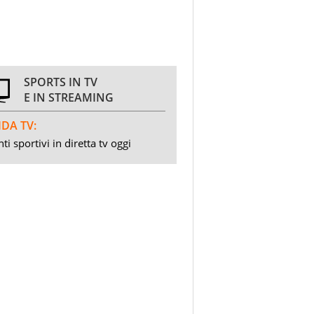
SPORTS IN TV
E IN STREAMING
DA TV:
ti sportivi in diretta tv oggi