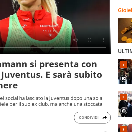
Gioie
ULTI
hmann si presenta con
 Juventus. E sarà subito
onere
dei social ha lasciato la Juventus dopo una sola
iele per il suo ex club, ma anche una stoccata
CONDIVIDI