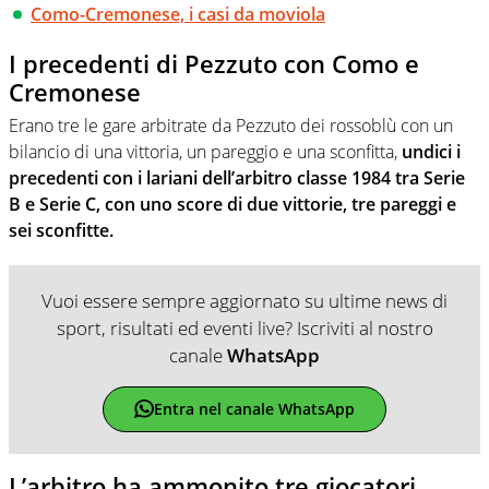
Como-Cremonese, i casi da moviola
I precedenti di Pezzuto con Como e
Cremonese
Erano tre le gare arbitrate da Pezzuto dei rossoblù con un
bilancio di una vittoria, un pareggio e una sconfitta,
undici i
precedenti con i lariani dell’arbitro classe 1984 tra Serie
B e Serie C, con uno score di due vittorie, tre pareggi e
sei sconfitte.
Vuoi essere sempre aggiornato su ultime news di
sport, risultati ed eventi live? Iscriviti al nostro
canale
WhatsApp
Entra nel canale WhatsApp
L’arbitro ha ammonito tre giocatori