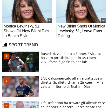
SPORT TREND
Rusedski, via libera a Sinner: "Alcaraz
ha zero possibilità per lo US Open, il
2026 forse è gà finito per lui"
LIVE Calciomercato affari e trattative in
diretta, Spalletti chiama Zirkzee, il Milan
valuta il ritorno di Brahim Diaz
Fifa, Infantino ha trovato gli alleati: ecco
chi appoggia ancora il presidente che