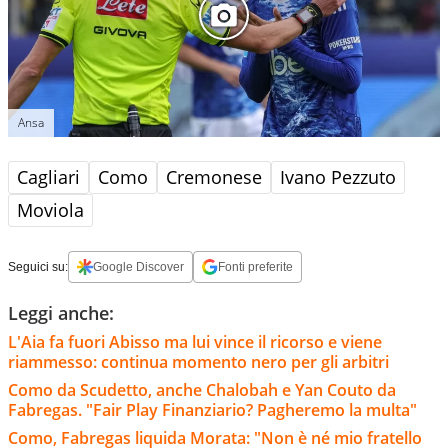
Ansa
Cagliari
Como
Cremonese
Ivano Pezzuto
Moviola
Seguici su:
Google Discover
Fonti preferite
Leggi anche:
L'Aia fa fuori Abisso ma lui vince il ricorso e viene
riammesso: continua momento nero per gli arbitri
Como da Scudetto, anche Chalobah e Yan Couto da
Fabregas. "Fair Play Finanziario? Pagheremo la multa"
Como, Fabregas liquida Morata: "Non è né mio fratello