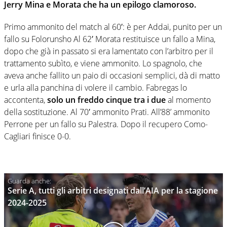
Jerry Mina e Morata che ha un epilogo clamoroso.
Primo ammonito del match al 60′: è per Addai, punito per un
fallo su Folorunsho Al 62′ Morata restituisce un fallo a Mina,
dopo che già in passato si era lamentato con l’arbitro per il
trattamento subìto, e viene ammonito. Lo spagnolo, che
aveva anche fallito un paio di occasioni semplici, dà di matto
e urla alla panchina di volere il cambio. Fabregas lo
accontenta,
solo un freddo cinque tra i due
al momento
della sostituzione. Al 70′ ammonito Prati. All’88’ ammonito
Perrone per un fallo su Palestra. Dopo il recupero Como-
Cagliari finisce 0-0.
Serie A, tutti gli arbitri designati dall’AIA per la stagione
2024-2025