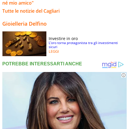
né mio amico"
Tutte le notizie del Cagliari
Gioielleria Delfino
Investire in oro
L’oro torna protagonista tra gli investimenti
sicuri
LEGGI