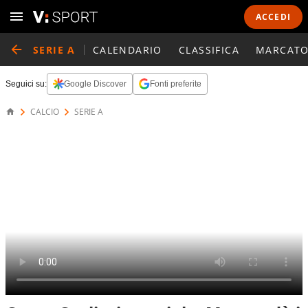
ACCEDI
SERIE A
CALENDARIO
CLASSIFICA
MARCATO
Seguici su:
Google Discover
Fonti preferite
CALCIO
SERIE A