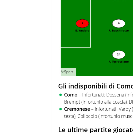
V:Sport
Gli indisponibili di C
Como
– Infortunati: Dossena (inf
Brempt (infortunio alla coscia), Di
Cremonese
– Infortunati: Vardy 
testa), Collocolo (infortunio musc
Le ultime partite giocat