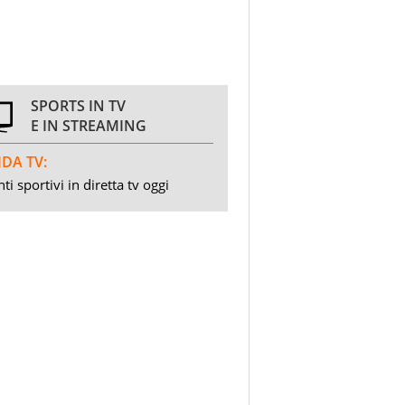
SPORTS IN TV
E IN STREAMING
DA TV:
ti sportivi in diretta tv oggi