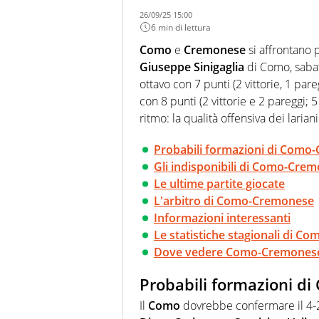
26/09/25 15:00
6 min di lettura
Como
e
Cremonese
si affrontano 
Giuseppe Sinigaglia
di Como, sab
ottavo con 7 punti (2 vittorie, 1 paregg
con 8 punti (2 vittorie e 2 pareggi; 
ritmo: la qualità offensiva dei lariani
Probabili formazioni di Como
Gli indisponibili di Como-Cre
Le ultime partite giocate
L'arbitro di Como-Cremonese
Informazioni interessanti
Le statistiche stagionali di C
Dove vedere Como-Cremonese i
Probabili formazioni 
Il
Como
dovrebbe confermare il 4-2-