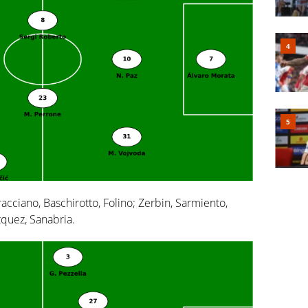
acciano, Baschirotto, Folino; Zerbin, Sarmiento,
zquez, Sanabria.