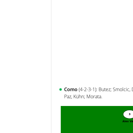
Como
(4-2-3-1): Butez; Smolcic,
Paz, Kühn; Morata.