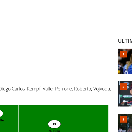
ULTI
 Diego Carlos, Kempf, Valle; Perrone, Roberto; Vojvoda,