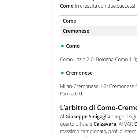
Como
in crescita con due successi 
Como
Cremonese
Como
Como-Lazio 2-0; Bologna-Como 1-0
Cremonese
Milan-Cremonese 1-2; Cremonese-S
Parma 0-0.
L’arbitro di Como-Cre
Al
Giuseppe Sinigaglia
dirige il si
quarto ufficiale
Calzavara
. Al VAR
D
massimo campionato, profilo intern