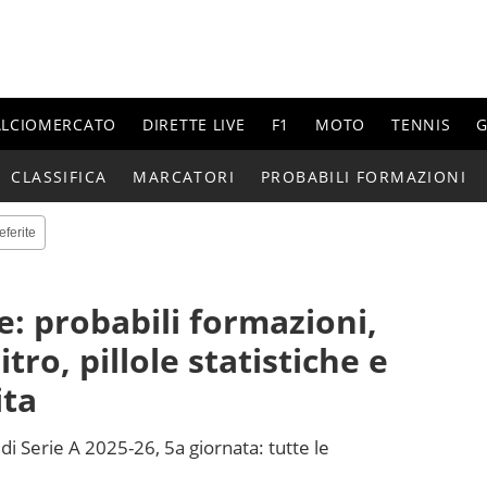
ALCIOMERCATO
DIRETTE LIVE
F1
MOTO
TENNIS
G
CLASSIFICA
MARCATORI
PROBABILI FORMAZIONI
eferite
 probabili formazioni,
itro, pillole statistiche e
ita
Serie A 2025-26, 5a giornata: tutte le