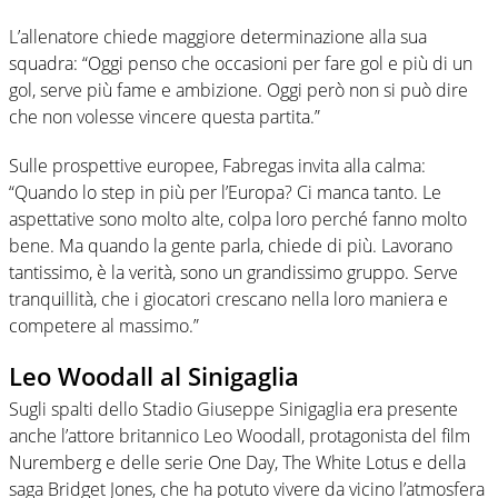
L’allenatore chiede maggiore determinazione alla sua
squadra: “Oggi penso che occasioni per fare gol e più di un
gol, serve più fame e ambizione. Oggi però non si può dire
che non volesse vincere questa partita.”
Sulle prospettive europee, Fabregas invita alla calma:
“Quando lo step in più per l’Europa? Ci manca tanto. Le
aspettative sono molto alte, colpa loro perché fanno molto
bene. Ma quando la gente parla, chiede di più. Lavorano
tantissimo, è la verità, sono un grandissimo gruppo. Serve
tranquillità, che i giocatori crescano nella loro maniera e
competere al massimo.”
Leo Woodall al Sinigaglia
Sugli spalti dello Stadio Giuseppe Sinigaglia era presente
anche l’attore britannico Leo Woodall, protagonista del film
Nuremberg e delle serie One Day, The White Lotus e della
saga Bridget Jones, che ha potuto vivere da vicino l’atmosfera