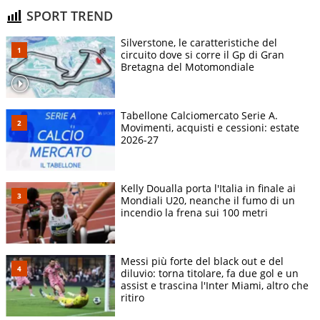
SPORT TREND
Silverstone, le caratteristiche del
circuito dove si corre il Gp di Gran
Bretagna del Motomondiale
Tabellone Calciomercato Serie A.
Movimenti, acquisti e cessioni: estate
2026-27
Kelly Doualla porta l'Italia in finale ai
Mondiali U20, neanche il fumo di un
incendio la frena sui 100 metri
Messi più forte del black out e del
diluvio: torna titolare, fa due gol e un
assist e trascina l'Inter Miami, altro che
ritiro