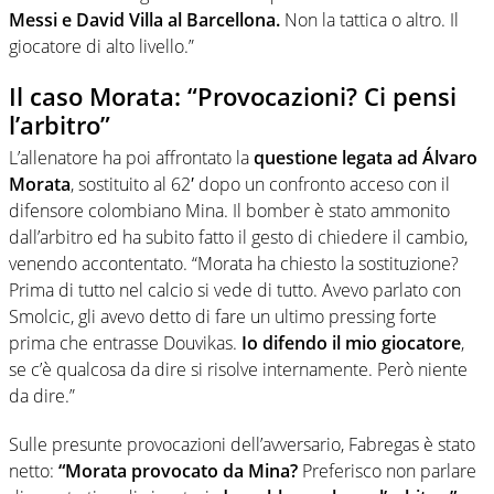
Messi e David Villa al Barcellona.
Non la tattica o altro. Il
giocatore di alto livello.”
Il caso Morata: “Provocazioni? Ci pensi
l’arbitro”
L’allenatore ha poi affrontato la
questione legata ad Álvaro
Morata
, sostituito al 62′ dopo un confronto acceso con il
difensore colombiano Mina. Il bomber è stato ammonito
dall’arbitro ed ha subito fatto il gesto di chiedere il cambio,
venendo accontentato. “Morata ha chiesto la sostituzione?
Prima di tutto nel calcio si vede di tutto. Avevo parlato con
Smolcic, gli avevo detto di fare un ultimo pressing forte
prima che entrasse Douvikas.
Io difendo il mio giocatore
,
se c’è qualcosa da dire si risolve internamente. Però niente
da dire.”
Sulle presunte provocazioni dell’avversario, Fabregas è stato
netto:
“Morata provocato da Mina?
Preferisco non parlare