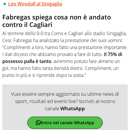
Leo Woodall al Sinigaglia
Fabregas spiega cosa non è andato
contro il Cagliari
Al termine dello 0-0 tra Como e Cagliari allo stadio Sinigaglia,
Cesc Fabregas ha analizzato la prestazione dei suoi uomini:
“Complimenti a loro, hanno fatto una prestazione importante.
I dati dicono che abbiamo provato a fare di tutto.
Il 75% di
possesso palla è tanto
, avremmo potuto fare almeno un
gol, ma hanno fatto tanta densità dietro. Complimenti, un
punto in più e si riprende dopo la sosta.”
Vuoi essere sempre aggiornato su ultime news di
sport, risultati ed eventi live? Iscriviti al nostro
canale
WhatsApp
Entra nel canale WhatsApp