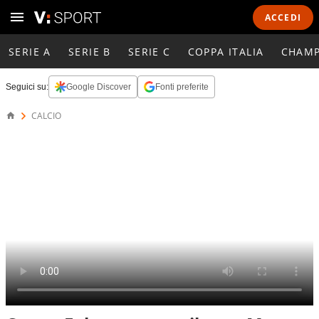
ACCEDI
SERIE A
SERIE B
SERIE C
COPPA ITALIA
CHAMP
Seguici su:
Google Discover
Fonti preferite
CALCIO