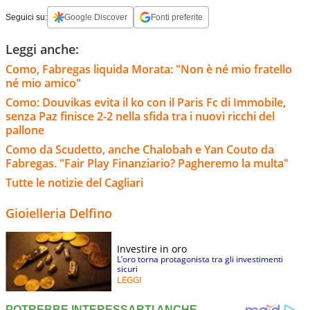
Seguici su:
Google Discover
Fonti preferite
Leggi anche:
Como, Fabregas liquida Morata: "Non è né mio fratello
né mio amico"
Como: Douvikas evita il ko con il Paris Fc di Immobile,
senza Paz finisce 2-2 nella sfida tra i nuovi ricchi del
pallone
Como da Scudetto, anche Chalobah e Yan Couto da
Fabregas. "Fair Play Finanziario? Pagheremo la multa"
Tutte le notizie del Cagliari
Gioielleria Delfino
Investire in oro
L’oro torna protagonista tra gli investimenti
sicuri
LEGGI