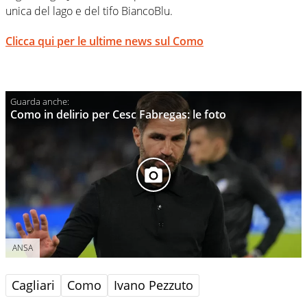
unica del lago e del tifo BiancoBlu.
Clicca qui per le ultime news sul Como
Como in delirio per Cesc Fabregas: le foto
ANSA
Cagliari
Como
Ivano Pezzuto