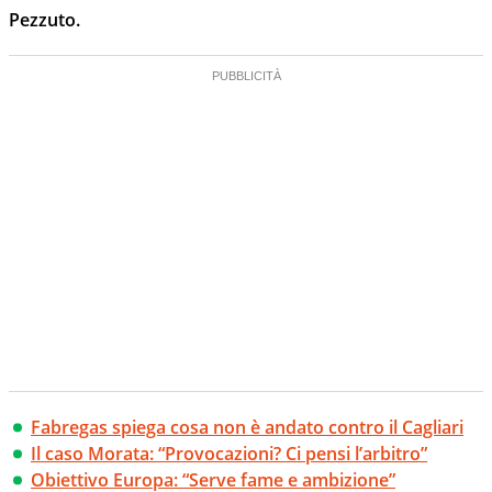
Pezzuto.
Fabregas spiega cosa non è andato contro il Cagliari
Il caso Morata: “Provocazioni? Ci pensi l’arbitro”
Obiettivo Europa: “Serve fame e ambizione”