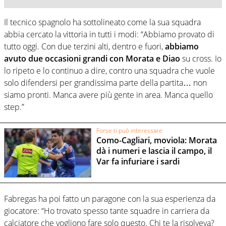
Il tecnico spagnolo ha sottolineato come la sua squadra
abbia cercato la vittoria in tutti i modi: “Abbiamo provato di
tutto oggi. Con due terzini alti, dentro e fuori,
abbiamo
avuto due occasioni grandi con Morata e Diao
su cross. Io
lo ripeto e lo continuo a dire, contro una squadra che vuole
solo difendersi per grandissima parte della partita… non
siamo pronti. Manca avere più gente in area. Manca quello
step.”
Forse ti può interessare
Como-Cagliari, moviola: Morata
dà i numeri e lascia il campo, il
Var fa infuriare i sardi
Fabregas ha poi fatto un paragone con la sua esperienza da
giocatore: “Ho trovato spesso tante squadre in carriera da
calciatore che vogliono fare solo questo. Chi te la risolveva?