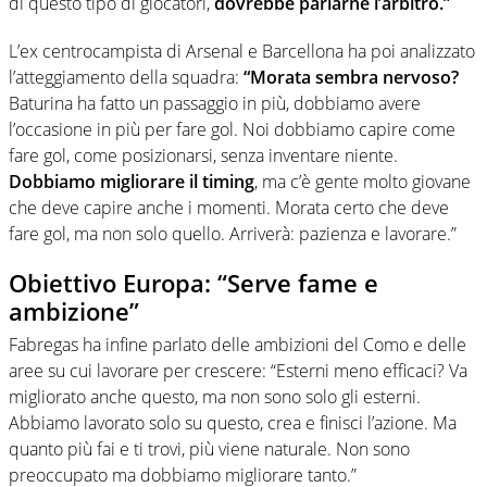
di questo tipo di giocatori,
dovrebbe parlarne l’arbitro.”
L’ex centrocampista di Arsenal e Barcellona ha poi analizzato
l’atteggiamento della squadra:
“Morata sembra nervoso?
Baturina ha fatto un passaggio in più, dobbiamo avere
l’occasione in più per fare gol. Noi dobbiamo capire come
fare gol, come posizionarsi, senza inventare niente.
Dobbiamo migliorare il timing
, ma c’è gente molto giovane
che deve capire anche i momenti. Morata certo che deve
fare gol, ma non solo quello. Arriverà: pazienza e lavorare.”
Obiettivo Europa: “Serve fame e
ambizione”
Fabregas ha infine parlato delle ambizioni del Como e delle
aree su cui lavorare per crescere: “Esterni meno efficaci? Va
migliorato anche questo, ma non sono solo gli esterni.
Abbiamo lavorato solo su questo, crea e finisci l’azione. Ma
quanto più fai e ti trovi, più viene naturale. Non sono
preoccupato ma dobbiamo migliorare tanto.”