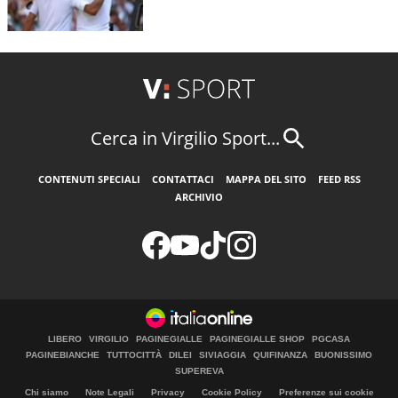
Cerca in Virgilio Sport...
CONTENUTI SPECIALI
CONTATTACI
MAPPA DEL SITO
FEED RSS
ARCHIVIO
LIBERO
VIRGILIO
PAGINEGIALLE
PAGINEGIALLE SHOP
PGCASA
PAGINEBIANCHE
TUTTOCITTÀ
DILEI
SIVIAGGIA
QUIFINANZA
BUONISSIMO
SUPEREVA
Chi siamo
Note Legali
Privacy
Cookie Policy
Preferenze sui cookie