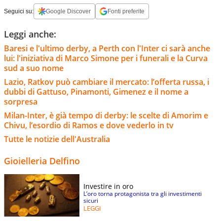
Seguici su:
Google Discover
Fonti preferite
Leggi anche:
Baresi e l'ultimo derby, a Perth con l'Inter ci sarà anche
lui: l'iniziativa di Marco Simone per i funerali e la Curva
sud a suo nome
Lazio, Ratkov può cambiare il mercato: l’offerta russa, i
dubbi di Gattuso, Pinamonti, Gimenez e il nome a
sorpresa
Milan-Inter, è già tempo di derby: le scelte di Amorim e
Chivu, l’esordio di Ramos e dove vederlo in tv
Tutte le notizie dell'Australia
Gioielleria Delfino
Investire in oro
L’oro torna protagonista tra gli investimenti
sicuri
LEGGI