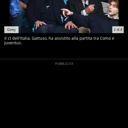
Getty
2
di
4
Il ct dell'Italia, Gattuso, ha assistito alla partita tra Como e
Juventus.