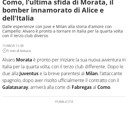
Como, l'ultima sfida di Morata, il
bomber innamorato di Alice e
dell'Italia
Dalle esperienze con Juve e Milan alla storia d'amore con
Campello: Alvaro è pronto a tornare in Italia per la quarta volta
con il terzo club diverso
11/08/25 11:39
5 min di lettura
Alvaro
Morata
è pronto per iniziare la sua nuova avventura in
Italia per la quarta volta, con il terzo club differente. Dopo le
due alla
Juventus
e la breve parentesi al
Milan
, l’attaccante
spagnolo, dopo aver risolto ufficialmente il contratto con il
Galatasaray
, arriverà alla corte di
Fabregas
al
Como
.