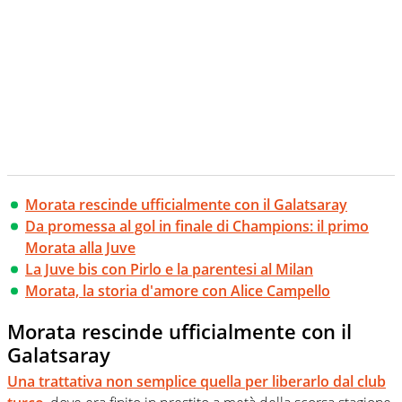
Morata rescinde ufficialmente con il Galatsaray
Da promessa al gol in finale di Champions: il primo
Morata alla Juve
La Juve bis con Pirlo e la parentesi al Milan
Morata, la storia d'amore con Alice Campello
Morata rescinde ufficialmente con il
Galatsaray
Una trattativa non semplice quella per liberarlo dal club