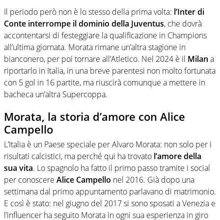
Il periodo però non è lo stesso della prima volta:
l’Inter di
Conte interrompe il dominio della Juventus
, che dovrà
accontentarsi di festeggiare la qualificazione in Champions
all’ultima giornata. Morata rimane un’altra stagione in
bianconero, per poi tornare all’Atletico. Nel 2024 è il
Milan
a
riportarlo in Italia, in una breve parentesi non molto fortunata
con 5 gol in 16 partite, ma riuscirà comunque a mettere in
bacheca un’altra Supercoppa.
Morata, la storia d’amore con Alice
Campello
L’Italia è un Paese speciale per Alvaro Morata: non solo per i
risultati calcistici, ma perché qui ha trovato
l’amore della
sua vita
. Lo spagnolo ha fatto il primo passo tramite i social
per conoscere
Alice Campello
nel 2016. Già dopo una
settimana dal primo appuntamento parlavano di matrimonio.
E così è stato: nel giugno del 2017 si sono sposati a Venezia e
l’influencer ha seguito Morata in ogni sua esperienza in giro