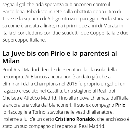
segna il gol che ridà speranza ai bianconeri contro il
Barcellona. Ribadisce in rete sulla ribattuta dopo il tiro di
Tevez e la squadra di Allegri ritrova il pareggio. Poi la storia si
sa come è andata a finire, ma i primi due anni di Morata in
Italia si concludono con due scudetti, due Coppe Italia e due
Supercoppe Italiane.
La Juve bis con Pirlo e la parentesi al
Milan
Poi il Real Madrid decide di esercitare la clausola della
recompra. Ai Blancos ancora non è andato giù che a
eliminarli dalla Champions nel 2015 fu proprio un gol di un
ragazzo cresciuto nel Castilla. Una stagione al Real, poi
Chelsea e Atletico Madrid. Fino alla nuova chiamata dall’Italia
e ancora una volta dai bianconeri. Il suo ex compagno
Pirlo
lo riaccoglie a Torino, stavolta nelle vesti di allenatore.
Insieme a lui c’è un certo
Cristiano Ronaldo
, che anch’esso è
stato un suo compagno di reparto al Real Madrid.