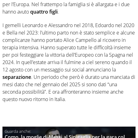
per l’Europa. Nel frattempo la famiglia si è allargata e i due
hanno avuto
quattro figli
.
I gemelli Leonardo e Alessandro nel 2018, Edoardo nel 2020
e Bella nel 2023: l’ultimo parto non è stato semplice e alcune
complicanze hanno portato Alice Campello al ricovero in
terapia intensiva. Hanno superato tutte le difficoltà insieme
per poi festeggiare la vittoria dell’Europeo con la Spagna nel
2024. In quell’estate arriva il fulmine a ciel sereno quando il
12 agosto con un messaggio sui social annunciano la
separazione
. Un periodo che però è durato una manciata di
mesi dato che nel gennaio del 2025 si sono dati “una
seconda possibilità”. E ora affronteranno insieme anche
questo nuovo ritorno in Italia.
Como, la moglie di Messi al Sinigaglia per la gara col