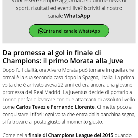
Vuoi essere sempre aggiornato su ultime news di
sport, risultati ed eventi live? Iscriviti al nostro
canale
WhatsApp
Entra nel canale WhatsApp
Da promessa al gol in finale di
Champions: il primo Morata alla Juve
Dopo l’ufficialità, ora Alvaro Morata può tornare in quella che
ormai è la sua seconda casa dopo la Spagna, l’Italia. La prima
volta che è arrivato aveva 22 anni ed era ancora una giovane
promessa del Real Madrid. La Juventus decide di portarlo a
Torino per farlo lavorare con due attaccanti di assoluto livello
come
Carlos Tevez e Fernando Llorente
. Ci mette poco a
conquistare i tifosi: ogni volta che entra dalla panchina segna,
si fa trovare al posto giusto al momento giusto.
Come nella
finale di Champions League del 2015
quando