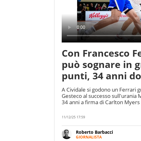
Con Francesco Fer
può sognare in g
punti, 34 anni d
A Cividale si godono un Ferrari g
Gesteco al successo sull'urania 
34 anni a firma di Carlton Myers
11/12/25 17:59
Roberto Barbacci
GIORNALISTA