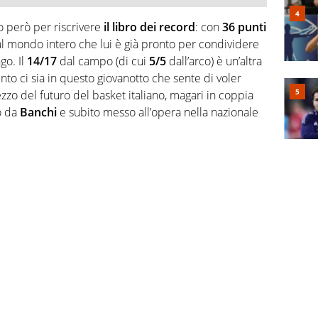
o però per riscrivere
il libro dei record
: con
36 punti
al mondo intero che lui è già pronto per condividere
go. Il
14/17
dal campo (di cui
5/5
dall’arco) è un’altra
nto ci sia in questo giovanotto che sente di voler
zo del futuro del basket italiano, magari in coppia
o da
Banchi
e subito messo all’opera nella nazionale