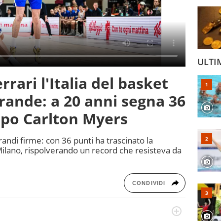
ULTI
rari l'Italia del basket
rande: a 20 anni segna 36
opo Carlton Myers
randi firme: con 36 punti ha trascinato la
Milano, rispolverando un record che resisteva da
CONDIVIDI