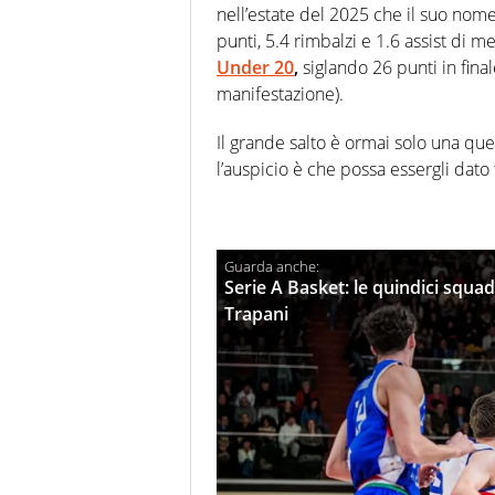
nell’estate del 2025 che il suo nome 
punti, 5.4 rimbalzi e 1.6 assist di me
Under 20
,
siglando 26 punti in fina
manifestazione).
Il grande salto è ormai solo una q
l’auspicio è che possa essergli dato 
Serie A Basket: le quindici squa
Trapani