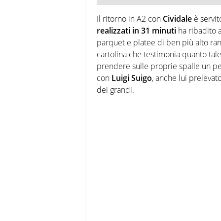
Il ritorno in A2 con
Cividale
è servit
realizzati in 31 minuti
ha ribadito 
parquet e platee di ben più alto ran
cartolina che testimonia quanto tale
prendere sulle proprie spalle un pez
con
Luigi Suigo
, anche lui prelevat
dei grandi.