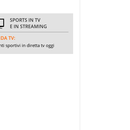
SPORTS IN TV
E IN STREAMING
DA TV:
ti sportivi in diretta tv oggi