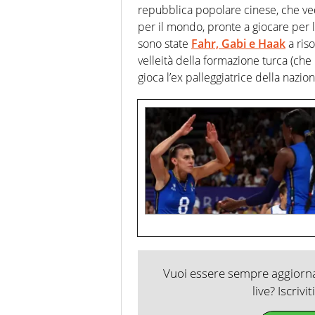
repubblica popolare cinese, che ved
per il mondo, pronte a giocare per le
sono state
Fahr, Gabi
e
Haak
a riso
velleità della formazione turca (che
gioca l’ex palleggiatrice della nazio
Vuoi essere sempre aggiornat
live? Iscrivi