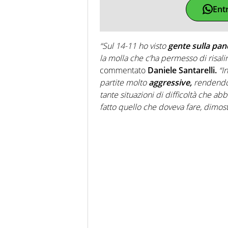
Ent
“Sul 14-11 ho visto
gente sulla pan
la molla che c’ha permesso di risalir
commentato
Daniele Santarelli.
“I
partite molto
aggressive,
rendendoci
tante situazioni di difficoltà che ab
fatto quello che doveva fare, dimos