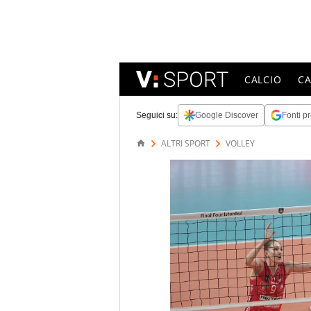
CALCIO
C
Seguici su:
Google Discover
Fonti pr
ALTRI SPORT
VOLLEY