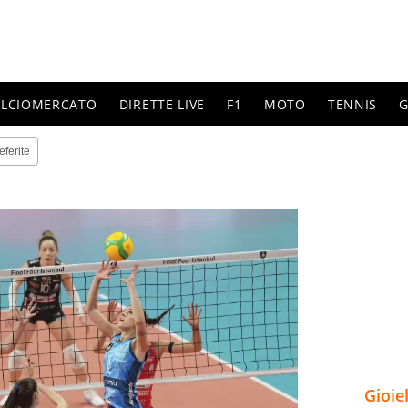
ALCIOMERCATO
DIRETTE LIVE
F1
MOTO
TENNIS
G
eferite
Gioie