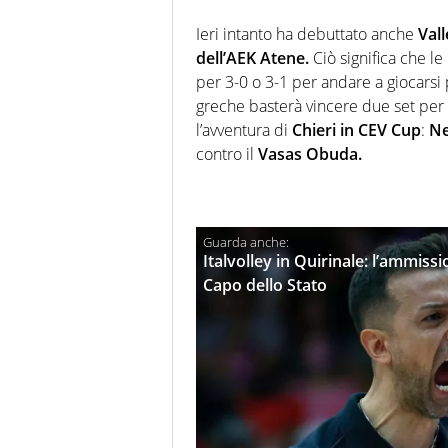
Ieri intanto ha debuttato anche
Vall
dell’AEK Atene.
Ciò significa che l
per 3-0 o 3-1 per andare a giocarsi 
greche basterà vincere due set per 
l’avventura di
Chieri in CEV Cup
:
Ne
contro il
Vasas Obuda.
Italvolley in Quirinale: l’ammissi
Capo dello Stato