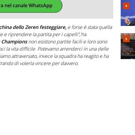
ra nel canale WhatsApp
china dello Zeren festeggiare,
e forse è stata quella
e e riprendere la partita per i capelli”
, ha
n
Champions
non esistono partite facili e loro sono
 la vita difficile. Potevamo arrenderci in una delle
biamo attraversato, invece la squadra ha reagito e ha
trando di volerla vincere per davvero.