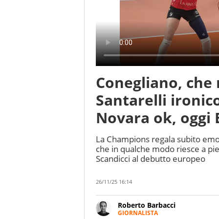
Conegliano, che 
Santarelli ironic
Novara ok, oggi
La Champions regala subito emoz
che in qualche modo riesce a pie
Scandicci al debutto europeo
26/11/25 16:14
Roberto Barbacci
GIORNALISTA