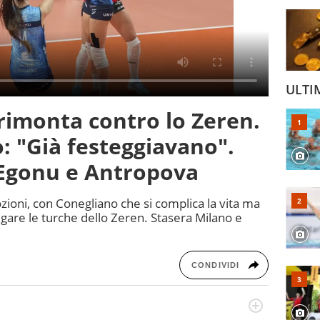
ULTI
rimonta contro lo Zeren.
o: "Già festeggiavano".
 Egonu e Antropova
ioni, con Conegliano che si complica la vita ma
gare le turche dello Zeren. Stasera Milano e
CONDIVIDI