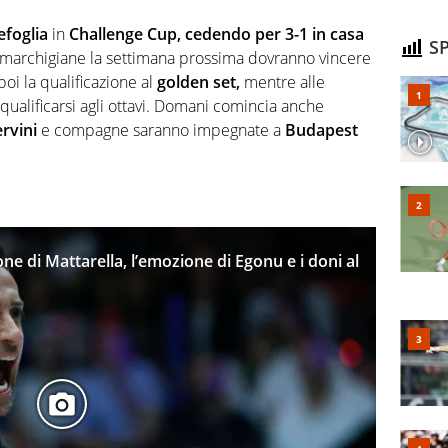
efoglia
in
Challenge Cup, cedendo per 3-1 in casa
SP
e marchigiane la settimana prossima dovranno vincere
poi la qualificazione al
golden set,
mentre alle
qualificarsi agli ottavi. Domani comincia anche
rvini
e compagne saranno impegnate a
Budapest
one di Mattarella, l’emozione di Egonu e i doni al