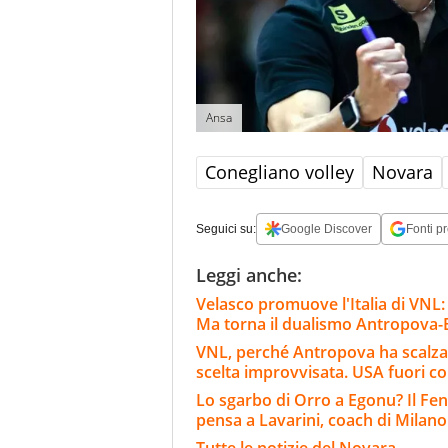
Ansa
Conegliano volley
Novara
Seguici su:
Google Discover
Fonti pr
Leggi anche:
Velasco promuove l'Italia di VNL:
Ma torna il dualismo Antropova
VNL, perché Antropova ha scalzat
scelta improvvisata. USA fuori co
Lo sgarbo di Orro a Egonu? Il F
pensa a Lavarini, coach di Milano