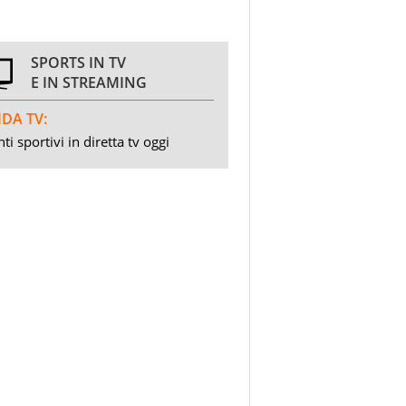
SPORTS IN TV
E IN STREAMING
DA TV:
ti sportivi in diretta tv oggi