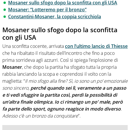
Mosaner sullo sfogo dopo la sconfitta con gli USA
Mosaner: “Lotteremo per il bronzo”
Constantini-Mosaner, la coppia scricchiola
Mosaner sullo sfogo dopo la sconfitta
con gli USA
Una sconfitta cocente, arrivata
con l’ultimo lancio di
Thiesse
che ha ribaltato il risultato dell’incontro che fino a poco
prima sorrideva agli azzurri. Così si spiega l’esplosione di
Mosaner
, che dopo la partita ha sfogato tutta la propria
rabbia lanciando la scopa e coprendosi il volto con la
maglietta: “
Il mio sfogo alla fine? Sì, io sono un po’ emozionale
sono sincero,
perché quando sei lì, veramente a un passo
e ti vedi sfuggire la partita così, perdi la possibilità di
un’altra finale olimpica. Io ci rimango un po’ male, però
fa parte dello sport, ognuno reagisce in modo diverso
.
Adesso c’è un bronzo da conquistare
”.