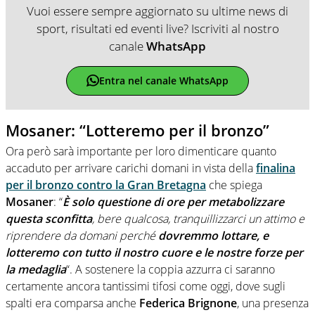
Vuoi essere sempre aggiornato su ultime news di
sport, risultati ed eventi live? Iscriviti al nostro
canale
WhatsApp
Entra nel canale WhatsApp
Mosaner: “Lotteremo per il bronzo”
Ora però sarà importante per loro dimenticare quanto
accaduto per arrivare carichi domani in vista della
finalina
per il bronzo contro la Gran Bretagna
che spiega
Mosaner
: “
È solo questione di ore per metabolizzare
questa sconfitta
, bere qualcosa, tranquillizzarci un attimo e
riprendere da domani perché
dovremmo lottare, e
lotteremo con tutto il nostro cuore e le nostre forze per
la medaglia
“. A sostenere la coppia azzurra ci saranno
certamente ancora tantissimi tifosi come oggi, dove sugli
spalti era comparsa anche
Federica Brignone
, una presenza