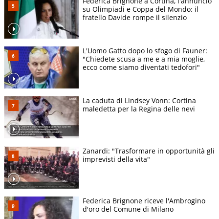
Federica Brignone a Cortina, l'annuncio
su Olimpiadi e Coppa del Mondo: il
fratello Davide rompe il silenzio
L'Uomo Gatto dopo lo sfogo di Fauner:
"Chiedete scusa a me e a mia moglie,
ecco come siamo diventati tedofori"
La caduta di Lindsey Vonn: Cortina
maledetta per la Regina delle nevi
Zanardi: "Trasformare in opportunità gli
imprevisti della vita"
Federica Brignone riceve l'Ambrogino
d'oro del Comune di Milano