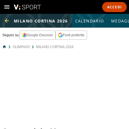
ACCEDI
MILANO CORTINA 2026
CALENDARIO
MEDAGL
Seguici su:
Google Discover
Fonti preferite
OLIMPIADI
MILANO CORTINA 2026