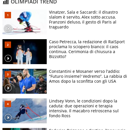
OLIMPIADI TREND
Vinatzer, Sala e Saccardi: il disastro
slalom è servito, Alex sotto accusa.
Franzoni deluso, il gesto di Paris al
traguardo
Caso Petrecca, la redazione di RaiSport
proclama lo sciopero bianco: il caos
continua. Cerimonia di chiusura a
Bizzotto?
Constantini e Mosaner verso l'addio:
“Futuro insieme? Vedremo”. La rabbia di
Amos dopo la sconfitta con gli USA
Lindsey Vonn, le condizioni dopo la
caduta: due operazioni e terapia
intensiva. Il macabro retroscena sul
fondo Ross