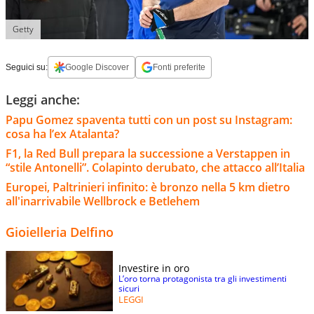
Getty
Seguici su:
Google Discover
Fonti preferite
Leggi anche:
Papu Gomez spaventa tutti con un post su Instagram:
cosa ha l’ex Atalanta?
F1, la Red Bull prepara la successione a Verstappen in
“stile Antonelli”. Colapinto derubato, che attacco all’Italia
Europei, Paltrinieri infinito: è bronzo nella 5 km dietro
all'inarrivabile Wellbrock e Betlehem
Gioielleria Delfino
Investire in oro
L’oro torna protagonista tra gli investimenti
sicuri
LEGGI