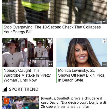
SPORT TREND
Juventus, Spalletti prova a chiudere il
caso David: “Era deciso così”. L’ombra di
Zirkzee e la sentenza dei tifosi