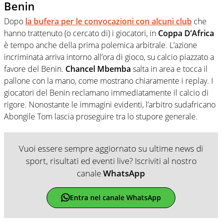
Benin
Dopo
la bufera per le convocazioni con alcuni club
che
hanno trattenuto (o cercato di) i giocatori, in
Coppa D’Africa
è tempo anche della prima polemica arbitrale. L’azione
incriminata arriva intorno all’ora di gioco, su calcio piazzato a
favore del Benin.
Chancel Mbemba
salta in area e tocca il
pallone con la mano, come mostrano chiaramente i replay. I
giocatori del Benin reclamano immediatamente il calcio di
rigore. Nonostante le immagini evidenti, l’arbitro sudafricano
Abongile Tom lascia proseguire tra lo stupore generale.
Vuoi essere sempre aggiornato su ultime news di
sport, risultati ed eventi live? Iscriviti al nostro
canale
WhatsApp
Entra nel canale WhatsApp