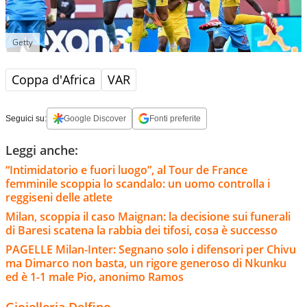
Getty
Coppa d'Africa
VAR
Seguici su:
Google Discover
Fonti preferite
Leggi anche:
“Intimidatorio e fuori luogo”, al Tour de France
femminile scoppia lo scandalo: un uomo controlla i
reggiseni delle atlete
Milan, scoppia il caso Maignan: la decisione sui funerali
di Baresi scatena la rabbia dei tifosi, cosa è successo
PAGELLE Milan-Inter: Segnano solo i difensori per Chivu
ma Dimarco non basta, un rigore generoso di Nkunku
ed è 1-1 male Pio, anonimo Ramos
Gioielleria Delfino