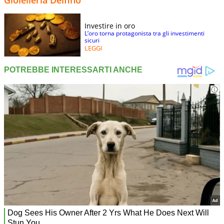
Investire in oro
L’oro torna protagonista tra gli investimenti
sicuri
LEGGI