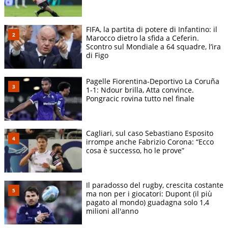
FIFA, la partita di potere di Infantino: il
Marocco dietro la sfida a Ceferin.
Scontro sul Mondiale a 64 squadre, l’ira
di Figo
Pagelle Fiorentina-Deportivo La Coruña
1-1: Ndour brilla, Atta convince.
Pongracic rovina tutto nel finale
Cagliari, sul caso Sebastiano Esposito
irrompe anche Fabrizio Corona: “Ecco
cosa è successo, ho le prove”
Il paradosso del rugby, crescita costante
ma non per i giocatori: Dupont (il più
pagato al mondo) guadagna solo 1,4
milioni all'anno