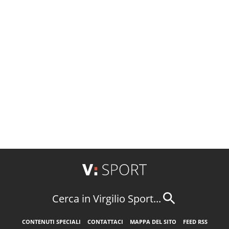
Cerca in Virgilio Sport...
CONTENUTI SPECIALI
CONTATTACI
MAPPA DEL SITO
FEED RSS