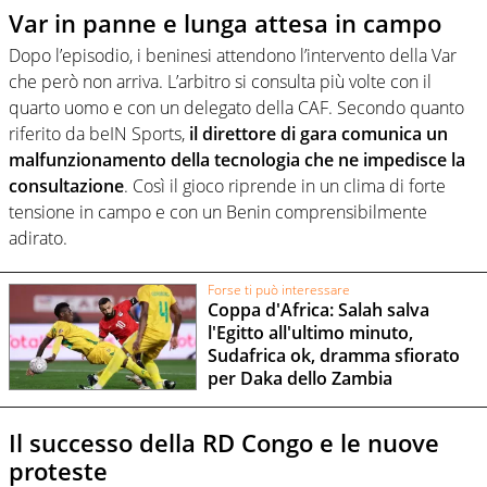
Var in panne e lunga attesa in campo
Dopo l’episodio, i beninesi attendono l’intervento della Var
che però non arriva. L’arbitro si consulta più volte con il
quarto uomo e con un delegato della CAF. Secondo quanto
riferito da beIN Sports,
il direttore di gara comunica un
malfunzionamento della tecnologia che ne impedisce la
consultazione
. Così il gioco riprende in un clima di forte
tensione in campo e con un Benin comprensibilmente
adirato.
Forse ti può interessare
Coppa d'Africa: Salah salva
l'Egitto all'ultimo minuto,
Sudafrica ok, dramma sfiorato
per Daka dello Zambia
Il successo della RD Congo e le nuove
proteste