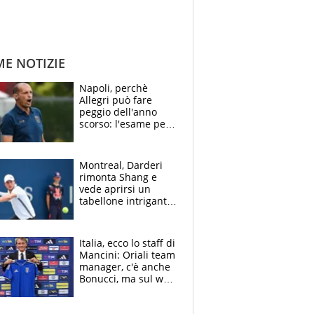
ME NOTIZIE
Napoli, perchè
Allegri può fare
peggio dell'anno
scorso: l'esame per
Manna, le colpe di
Conte e il gioco del
Monopoly
Montreal, Darderi
rimonta Shang e
vede aprirsi un
tabellone intrigante:
"Penso solo a
Borges, ma sono
felice del mio livello"
Italia, ecco lo staff di
Mancini: Oriali team
manager, c'è anche
Bonucci, ma sul web
infuria la polemica