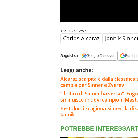
18/11/25 12:53
Carlos Alcaraz
Jannik Sinne
Seguici su:
Google Discover
Fonti pr
Leggi anche:
Alcaraz scalpita e dalla classifica
cambia per Sinner e Zverev
“Il ritiro di Sinner ha senso”. Fo
sminuisce i nuovi campioni Mast
Bertolucci scagiona Sinner, la di
Jannik