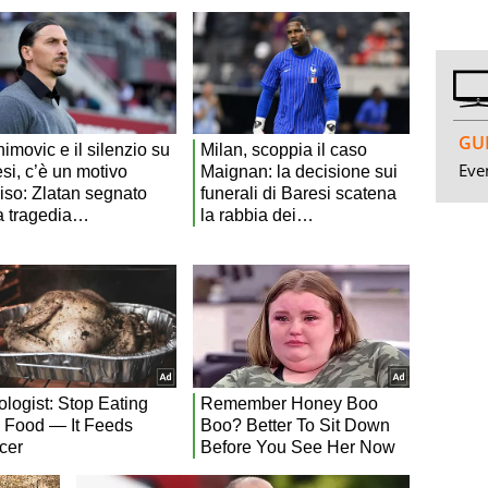
GUI
Even