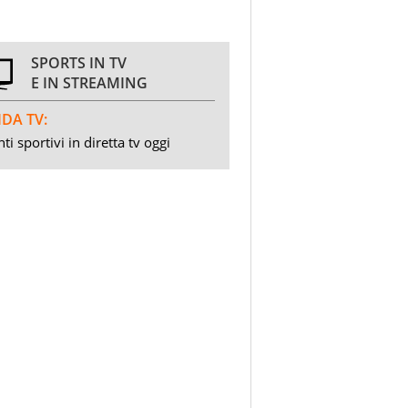
SPORTS IN TV
E IN STREAMING
DA TV:
ti sportivi in diretta tv oggi