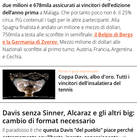
due milioni e 678mila assicurati ai vincitori dell’edizione
dell’anno prima
a Malaga. Che poi tanto poco non è: il 25%
circa. Più contenuti i tagli per le altre partecipanti. Alla
Spagna finalista è andato un milione e mezzo di dollari,
750mila a testa alle sconfitte in semifinale:
il Belgio di Bergs
e la Germania di Zverev.
Mezzo milione di dollari alle
Nazionali sconfitte al primo turno: Austria, Francia, Argentina
e Cechia.
Forse ti può interessare
Coppa Davis, albo d'oro. Tutti i
vincitori dell'insalatiera del
tennis
Davis senza Sinner, Alcaraz e gli altri big:
cambio di format necessario
Il paradosso è che
questa Davis “del pueblo” piace perché