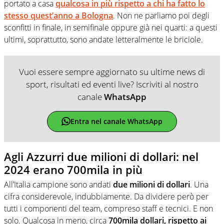
portato a casa
qualcosa in più rispetto a chi ha fatto lo
stesso quest’anno a Bologna
. Non ne parliamo poi degli
sconfitti in finale, in semifinale oppure già nei quarti: a questi
ultimi, soprattutto, sono andate letteralmente le briciole.
Vuoi essere sempre aggiornato su ultime news di
sport, risultati ed eventi live? Iscriviti al nostro
canale
WhatsApp
Entra nel canale WhatsApp
Agli Azzurri due milioni di dollari: nel
2024 erano 700mila in più
All’Italia campione sono andati
due milioni di dollari
. Una
cifra considerevole, indubbiamente. Da dividere però per
tutti i componenti del team, compreso staff e tecnici. E non
solo. Qualcosa in meno, circa
700mila dollari, rispetto ai