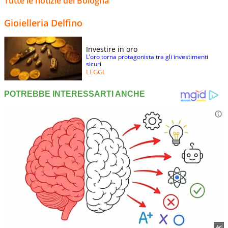
Tutte le notizie del Bologna
Gioielleria Delfino
Investire in oro
L’oro torna protagonista tra gli investimenti
sicuri
LEGGI