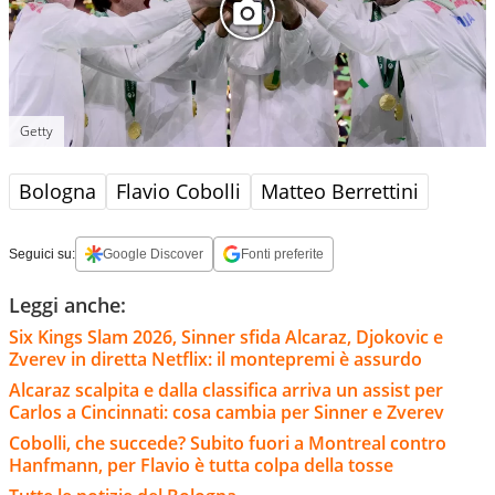
Getty
Bologna
Flavio Cobolli
Matteo Berrettini
Seguici su:
Google Discover
Fonti preferite
Leggi anche:
Six Kings Slam 2026, Sinner sfida Alcaraz, Djokovic e
Zverev in diretta Netflix: il montepremi è assurdo
Alcaraz scalpita e dalla classifica arriva un assist per
Carlos a Cincinnati: cosa cambia per Sinner e Zverev
Cobolli, che succede? Subito fuori a Montreal contro
Hanfmann, per Flavio è tutta colpa della tosse