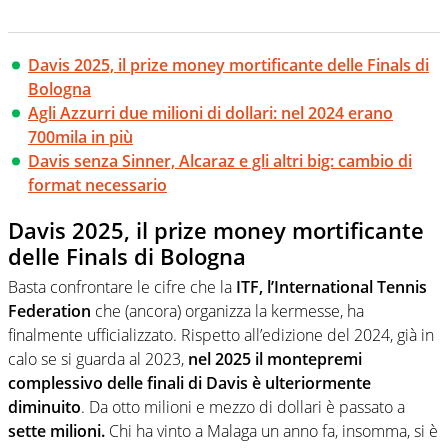
Davis 2025, il prize money mortificante delle Finals di
Bologna
Agli Azzurri due milioni di dollari: nel 2024 erano
700mila in più
Davis senza Sinner, Alcaraz e gli altri big: cambio di
format necessario
Davis 2025, il prize money mortificante
delle Finals di Bologna
Basta confrontare le cifre che la
ITF, l’International Tennis
Federation
che (ancora) organizza la kermesse, ha
finalmente ufficializzato. Rispetto all’edizione del 2024, già in
calo se si guarda al 2023,
nel 2025 il montepremi
complessivo delle finali di Davis è ulteriormente
diminuito
. Da otto milioni e mezzo di dollari è passato a
sette milioni.
Chi ha vinto a Malaga un anno fa, insomma, si è