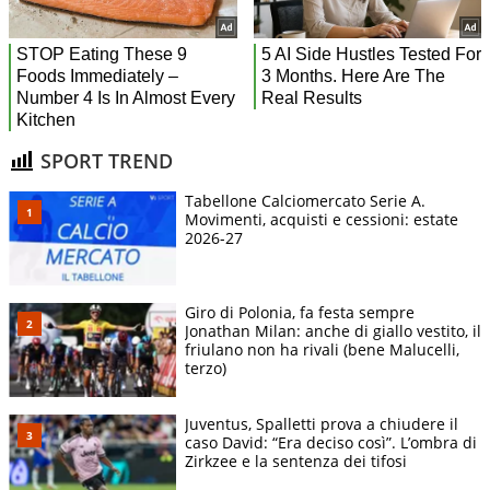
SPORT TREND
Tabellone Calciomercato Serie A.
Movimenti, acquisti e cessioni: estate
2026-27
Giro di Polonia, fa festa sempre
Jonathan Milan: anche di giallo vestito, il
friulano non ha rivali (bene Malucelli,
terzo)
Juventus, Spalletti prova a chiudere il
caso David: “Era deciso così”. L’ombra di
Zirkzee e la sentenza dei tifosi