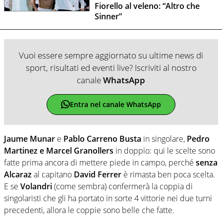
Fiorello al veleno: “Altro che
Sinner”
Vuoi essere sempre aggiornato su ultime news di
sport, risultati ed eventi live? Iscriviti al nostro
canale
WhatsApp
Entra nel canale WhatsApp
Jaume Munar
e
Pablo Carreno Busta
in singolare,
Pedro
Martinez e Marcel Granollers
in doppio: qui le scelte sono
fatte prima ancora di mettere piede in campo, perché
senza
Alcaraz
al capitano
David Ferrer
è rimasta ben poca scelta.
E se
Volandri
(come sembra) confermerà la coppia di
singolaristi che gli ha portato in sorte 4 vittorie nei due turni
precedenti, allora le coppie sono belle che fatte.