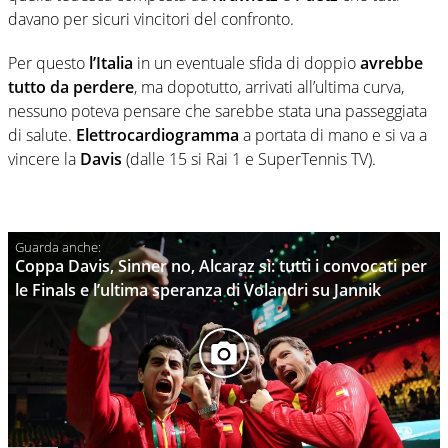
davano per sicuri vincitori del confronto.
Per questo
l’Italia
in un eventuale sfida di doppio
avrebbe
tutto da perdere
, ma dopotutto, arrivati all’ultima curva,
nessuno poteva pensare che sarebbe stata una passeggiata
di salute.
Elettrocardiogramma
a portata di mano e si va a
vincere la
Davis
(dalle 15 si Rai 1 e SuperTennis TV).
Coppa Davis, Sinner no, Alcaraz sì: tutti i convocati per
le Finals e l’ultima speranza di Volandri su Jannik