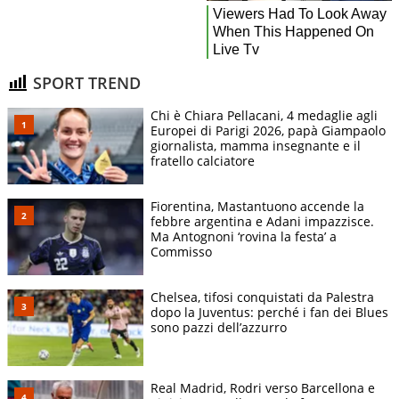
SPORT TREND
Chi è Chiara Pellacani, 4 medaglie agli
Europei di Parigi 2026, papà Giampaolo
giornalista, mamma insegnante e il
fratello calciatore
Fiorentina, Mastantuono accende la
febbre argentina e Adani impazzisce.
Ma Antognoni ‘rovina la festa’ a
Commisso
Chelsea, tifosi conquistati da Palestra
dopo la Juventus: perché i fan dei Blues
sono pazzi dell’azzurro
Real Madrid, Rodri verso Barcellona e