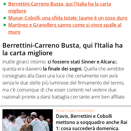
Berrettini-Carreno Busta, qui l'Italia ha la carta
migliore
Munar-Cobolli, una sfida totale: Jaume è un osso duro
Martinez e Granollers sanno come si vince spalle al
muro
Berrettini-Carreno Busta, qui l’Italia ha
la carta migliore
Inutile girarci intorno:
ci fossero stati Sinner e Alcara
z,
questa era davvero
la finale dei sogni.
Quella che avrebbe
consegnato alla Davis una luce che certamente non avrà
senza le due stelle più luminose del firmamento del tennis,
ma c’è comunque di che esser contenti nel vedere due
nazionali pronte a darsi battaglia con tante armi ben affilate.
Forse ti può interessare
Davis, Berrettini e Cobolli
mettono a soqquadro anche Rai
1: cosa succederà domenica.