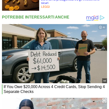
sicuri
LEGGI