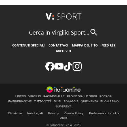
Cerca in Virgilio Sport...
CONTENUTI SPECIALI
CONTATTACI
MAPPA DEL SITO
FEED RSS
ARCHIVIO
LIBERO
VIRGILIO
PAGINEGIALLE
PAGINEGIALLE SHOP
PGCASA
PAGINEBIANCHE
TUTTOCITTÀ
DILEI
SIVIAGGIA
QUIFINANZA
BUONISSIMO
SUPEREVA
Chi siamo
Note Legali
Privacy
Cookie Policy
Preferenze sui cookie
Aiuto
© Italiaonline S.p.A. 2026