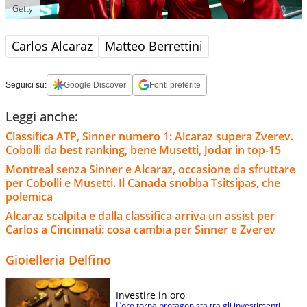
Getty
Carlos Alcaraz
Matteo Berrettini
Seguici su:
Google Discover
Fonti preferite
Leggi anche:
Classifica ATP, Sinner numero 1: Alcaraz supera Zverev.
Cobolli da best ranking, bene Musetti, Jodar in top-15
Montreal senza Sinner e Alcaraz, occasione da sfruttare
per Cobolli e Musetti. Il Canada snobba Tsitsipas, che
polemica
Alcaraz scalpita e dalla classifica arriva un assist per
Carlos a Cincinnati: cosa cambia per Sinner e Zverev
Gioielleria Delfino
Investire in oro
L’oro torna protagonista tra gli investimenti