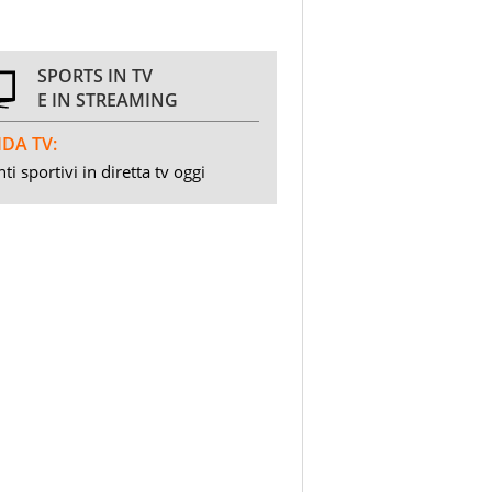
SPORTS IN TV
E IN STREAMING
DA TV:
ti sportivi in diretta tv oggi