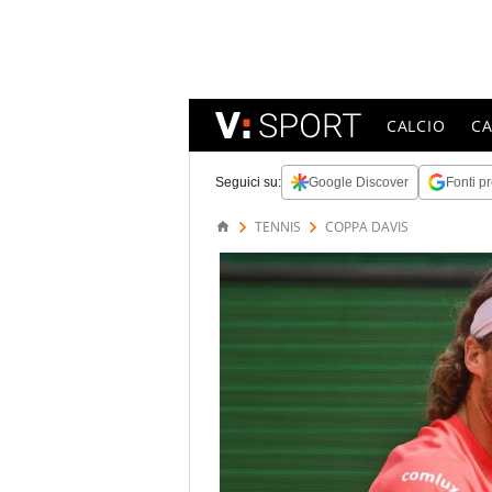
CALCIO
C
Seguici su:
Google Discover
Fonti pr
TENNIS
COPPA DAVIS