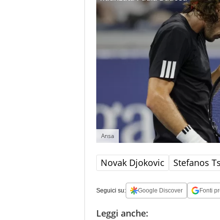
Ansa
Novak Djokovic
Stefanos Ts
Seguici su:
Google Discover
Fonti pr
Leggi anche: