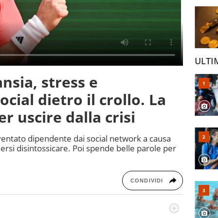
ULTI
ansia, stress e
cial dietro il crollo. La
r uscire dalla crisi
iventato dipendente dai social network a causa
lersi disintossicare. Poi spende belle parole per
CONDIVIDI