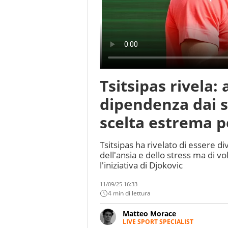
Tsitsipas rivela: 
dipendenza dai so
scelta estrema pe
Tsitsipas ha rivelato di essere d
dell'ansia e dello stress ma di vo
l'iniziativa di Djokovic
11/09/25 16:33
4 min di lettura
Matteo Morace
LIVE SPORT SPECIALIST