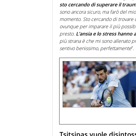
sto cercando di superare il traum
sono ancora sicuro, ma farò del mio 
momento. Sto cercando di trovare de
ovunque per imparare il più possibi
presto.
L’ansia e lo stress hanno 
più strana è che mi sono allenato p
sentivo benissimo, perfettamente
”.
Tsitsipas vuole disintoss