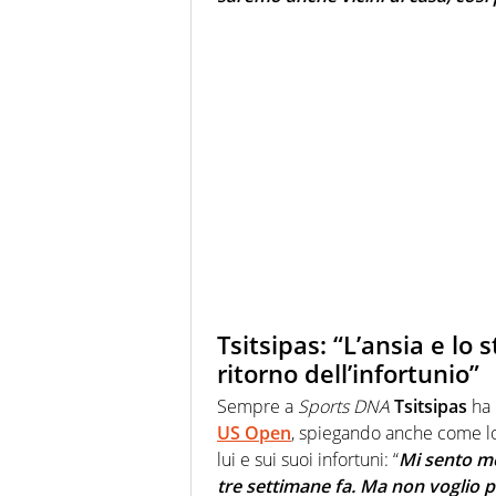
Tsitsipas: “L’ansia e lo
ritorno dell’infortunio”
Sempre a
Sports DNA
Tsitsipas
ha 
US Open
, spiegando anche come lo 
lui e sui suoi infortuni: “
Mi sento mo
tre settimane fa. Ma non voglio 