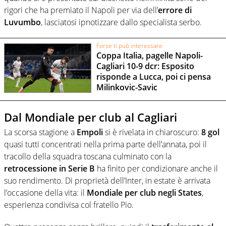
rigori che ha premiato il Napoli per via dell’
errore di
Luvumbo
, lasciatosi ipnotizzare dallo specialista serbo.
Forse ti può interessare
Coppa Italia, pagelle Napoli-
Cagliari 10-9 dcr: Esposito
risponde a Lucca, poi ci pensa
Milinkovic-Savic
Dal Mondiale per club al Cagliari
La scorsa stagione a
Empoli
si è rivelata in chiaroscuro:
8 gol
quasi tutti concentrati nella prima parte dell’annata, poi il
tracollo della squadra toscana culminato con la
retrocessione in Serie B
ha finito per condizionare anche il
suo rendimento. Di proprietà dell’Inter, in estate è arrivata
l’occasione della vita: il
Mondiale per club negli States
,
esperienza condivisa col fratello Pio.