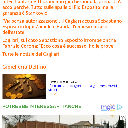
Inter, Lautaro e Thuram non giocheranno la prima di A,
ecco perchè. Tutto sulle spalle di Pio Esposito ma la
garanzia è Stankovic
“Via senza autorizzazione”, il Cagliari accusa Sebastiano
Esposito: dopo Zaniolo e Banda, l’ennesimo caso
dell’estate
Cagliari, sul caso Sebastiano Esposito irrompe anche
Fabrizio Corona: “Ecco cosa è successo, ho le prove”
Tutte le notizie del Cagliari
Gioielleria Delfino
Investire in oro
L’oro torna protagonista tra gli investimenti
sicuri
LEGGI