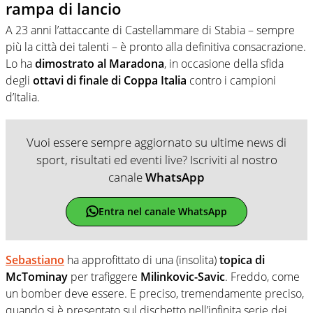
rampa di lancio
A 23 anni l’attaccante di Castellammare di Stabia – sempre
più la città dei talenti – è pronto alla definitiva consacrazione.
Lo ha
dimostrato al Maradona
, in occasione della sfida
degli
ottavi di finale di Coppa Italia
contro i campioni
d’Italia.
Vuoi essere sempre aggiornato su ultime news di
sport, risultati ed eventi live? Iscriviti al nostro
canale
WhatsApp
Entra nel canale WhatsApp
Sebastiano
ha approfittato di una (insolita)
topica di
McTominay
per trafiggere
Milinkovic-Savic
. Freddo, come
un bomber deve essere. E preciso, tremendamente preciso,
quando si è presentato sul dischetto nell’infinita serie dei