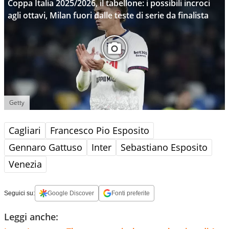
Coppa Italia 2025/2026, il tabellone: i possibili incroci
agli ottavi, Milan fuori dalle teste di serie da finalista
Getty
Cagliari
Francesco Pio Esposito
Gennaro Gattuso
Inter
Sebastiano Esposito
Venezia
Seguici su:
Google Discover
Fonti preferite
Leggi anche: