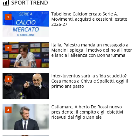
SPORT TREND
Tabellone Calciomercato Serie A.
Movimenti, acquisti e cessioni: estate
2026-27
Italia, Palestra manda un messaggio a
Mancini, spiega il motivo del no all’Inter
e lancia l'alleanza con Donnarumma
Inter-Juventus sarà la sfida scudetto?
Cosa manca a Chivu e Spalletti, oggi il
primo antipasto
Ostiamare, Alberto De Rossi nuovo
presidente: il compito e gli obiettivi
ricevuti dal figlio Daniele