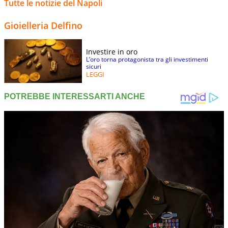
Tutte le notizie del Napoli
Gioielleria Delfino
Investire in oro
L’oro torna protagonista tra gli investimenti
sicuri
LEGGI