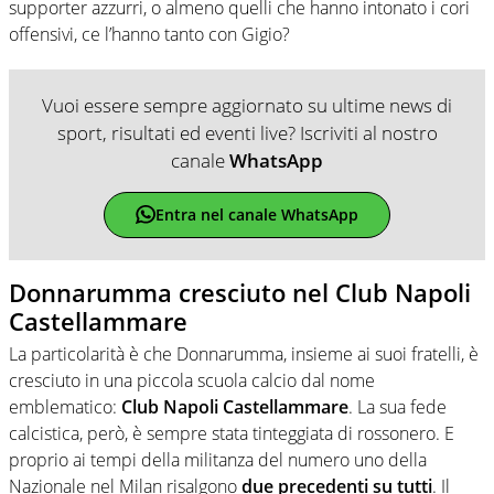
supporter azzurri, o almeno quelli che hanno intonato i cori
offensivi, ce l’hanno tanto con Gigio?
Vuoi essere sempre aggiornato su ultime news di
sport, risultati ed eventi live? Iscriviti al nostro
canale
WhatsApp
Entra nel canale WhatsApp
Donnarumma cresciuto nel Club Napoli
Castellammare
La particolarità è che Donnarumma, insieme ai suoi fratelli, è
cresciuto in una piccola scuola calcio dal nome
emblematico:
Club Napoli Castellammare
. La sua fede
calcistica, però, è sempre stata tinteggiata di rossonero. E
proprio ai tempi della militanza del numero uno della
Nazionale nel Milan risalgono
due precedenti su tutti
. Il