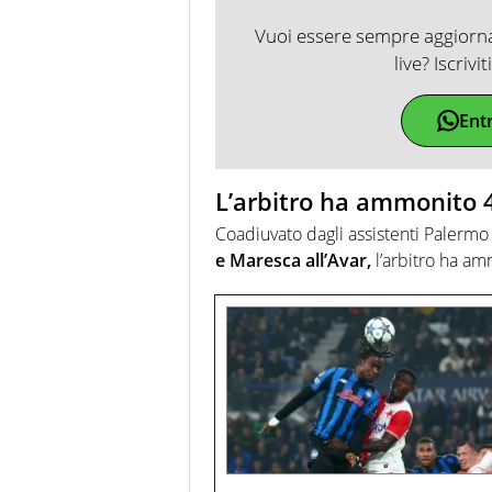
Vuoi essere sempre aggiornat
live? Iscrivi
Ent
L’arbitro ha ammonito 4
Coadiuvato dagli assistenti Palerm
e Maresca all’Avar,
l’arbitro ha am