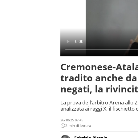
Cremonese-Atal
tradito anche dal
negati, la rivinci
La prova dell’arbitro Arena allo Zi
analizzata ai raggi X, il fischie
26/10/25 07:45
2 min di lettura
Fabrizio Piccolo