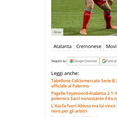
Ansa
Atalanta
Cremonese
Movi
Seguici su:
Google Discover
Fonti pr
Leggi anche:
Tabellone Calciomercato Serie B 
ufficiale al Palermo
Pagelle Feyenoord-Atalanta 2-1: Kr
polemico Sarri nonostante il ko ne
L'Aia fa fuori Abisso ma lui vinc
nero per gli arbitri