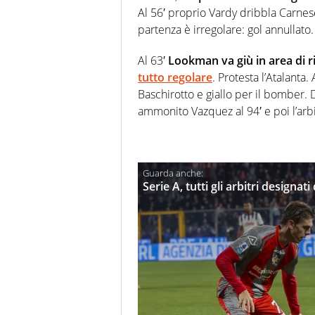
Al 56′ proprio Vardy dribbla Carnese
partenza è irregolare: gol annullato.
Al 63′
Lookman va giù in area di r
tutto regolare
. Protesta l’Atalanta
Baschirotto e giallo per il bomber. 
ammonito Vazquez al 94′ e poi l’arbit
Serie A, tutti gli arbitri designat