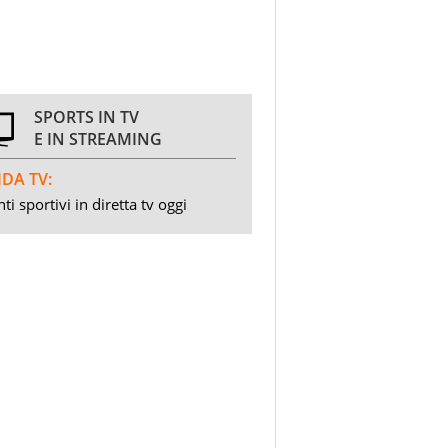
SPORTS IN TV
E IN STREAMING
DA TV:
ti sportivi in diretta tv oggi