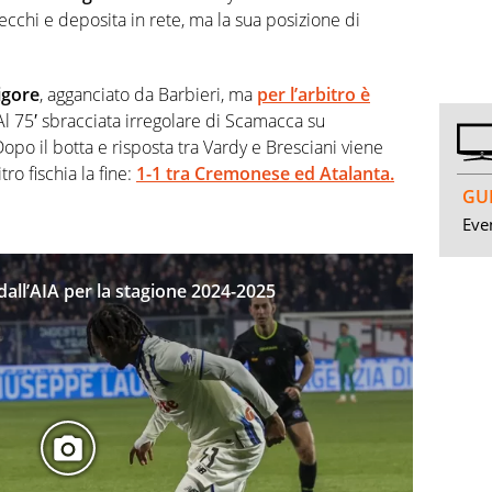
cchi e deposita in rete, ma la sua posizione di
igore
, agganciato da Barbieri, ma
per l’arbitro è
. Al 75′ sbracciata irregolare di Scamacca su
Dopo il botta e risposta tra Vardy e Bresciani viene
ro fischia la fine:
1-1 tra Cremonese ed Atalanta.
GUI
Even
i dall’AIA per la stagione 2024-2025