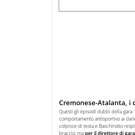
Cremonese-Atalanta, i 
Questi gli episodi dubbi della gara.
comportamento antisportivo ai danni 
colpisce di testa e Baschirotto resp
braccio, ma
per il direttore di gar