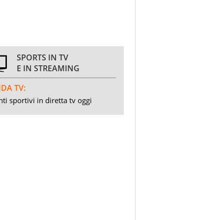
SPORTS IN TV
E IN STREAMING
DA TV:
ti sportivi in diretta tv oggi