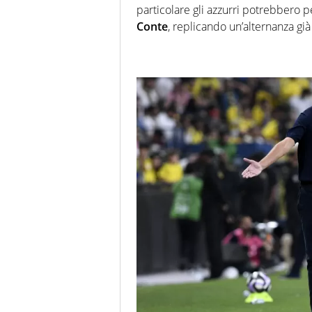
particolare gli azzurri potrebbero p
Conte
, replicando un’alternanza già v