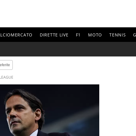
ALCIOMERCATO
DIRETTE LIVE
F1
MOTO
TENNIS
G
eferite
 LEAGUE