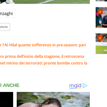
nzaghi
eferite
l'Al Hilal quante sofferenze in pre-season: pari
ero prima dell’inizio della stagione, il retroscena
el mirino dei terroristi: pronte bombe contro la