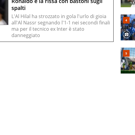
Ronaldo e la rissa con bastoni sugli
spalti
L'Al Hilal ha strozzato in gola l'urlo di gioia
all'Al Nassr segnando l'1-1 nei secondi finali
ma per il tecnico ex Inter è stato
danneggiato