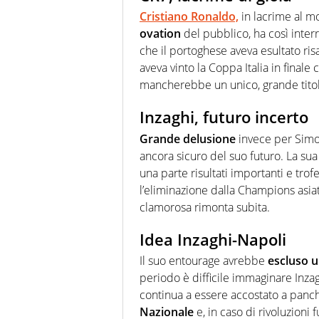
Cristiano Ronaldo,
in lacrime al mo
ovation
del pubblico, ha così interr
che il portoghese aveva esultato ris
aveva vinto la Coppa Italia in finale c
mancherebbe un unico, grande titol
Inzaghi, futuro incerto
Grande delusione
invece per Simo
ancora sicuro del suo futuro. La sua
una parte risultati importanti e trofe
l’eliminazione dalla Champions asi
clamorosa rimonta subita.
Idea Inzaghi-Napoli
Il suo entourage avrebbe
escluso u
periodo è difficile immaginare Inzag
continua a essere accostato a panchi
Nazionale
e, in caso di rivoluzioni 