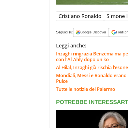
Cristiano Ronaldo
Simone I
Seguici su:
Google Discover
Fonti pr
Leggi anche:
Inzaghi ringrazia Benzema ma per 
con l'Al-Ahly dopo un ko
Al Hilal, Inzaghi già rischia l’eson
Mondiali, Messi e Ronaldo erano n
Pulce
Tutte le notizie del Palermo