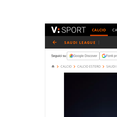
CALCIO
C
SAUDI LEAGUE
Seguici su:
Google Discover
Fonti pr
CALCIO
CALCIO ESTERO
SAUDI