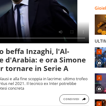
Gioie
ULTI
 beffa Inzaghi, l'Al-
e d'Arabia: e ora Simone
r tornare in Serie A
lausi e alla fine scoppia in lacrime: ultimo trofeo
entus nel 2021. Il tecnico ex Inter potrebbe
potesi concreta
CONDIVIDI