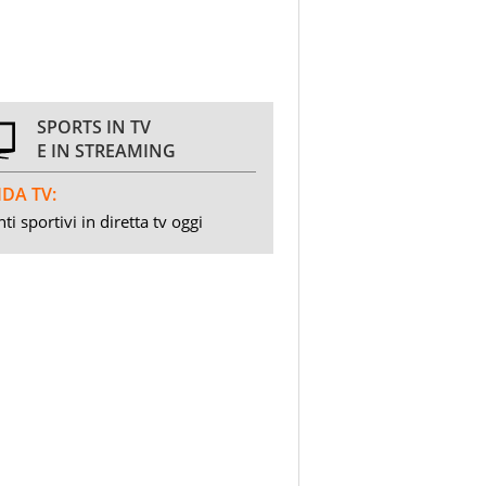
SPORTS IN TV
E IN STREAMING
DA TV:
ti sportivi in diretta tv oggi