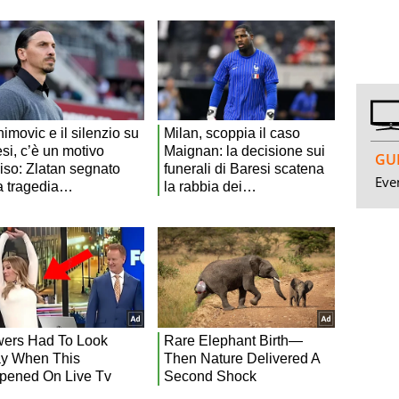
GUI
Even