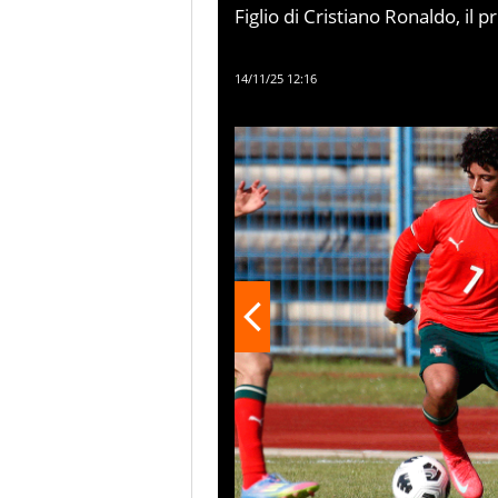
Figlio di Cristiano Ronaldo, il 
portoghese che attende la sua 
continua a giocare e a stabilir
14/11/25 12:16