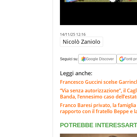
14/11/25 12:16
Nicolò Zaniolo
Seguici su:
Google Discover
Fonti pr
Leggi anche:
Francesco Guccini scelse Garrinch
“Via senza autorizzazione”, il Ca
Banda, l’ennesimo caso dell’estat
Franco Baresi privato, la famiglia 
rapporto con il fratello Beppe e la