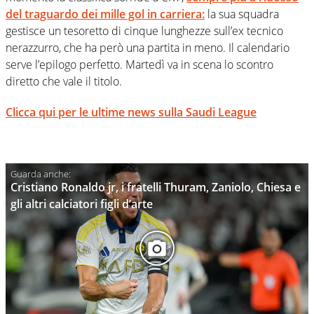
del traguardo dei mille gol in carriera:
la sua squadra
gestisce un tesoretto di cinque lunghezze sull’ex tecnico
nerazzurro, che ha però una partita in meno. Il calendario
serve l’epilogo perfetto. Martedì va in scena lo scontro
diretto che vale il titolo.
Clicca qui per le ultime news sulla Saudi League
Cristiano Ronaldo jr, i fratelli Thuram, Zaniolo, Chiesa e
gli altri calciatori figli d’arte