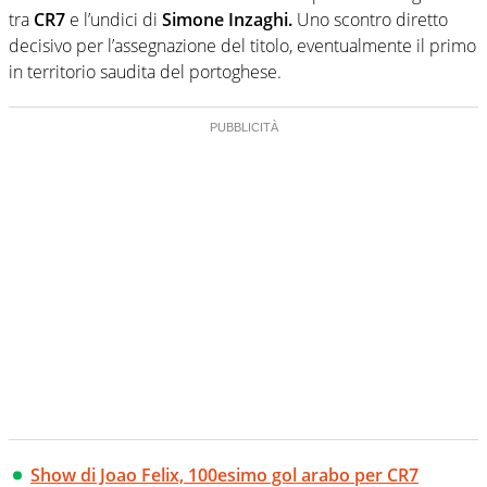
tra
CR7
e l’undici di
Simone Inzaghi.
Uno scontro diretto
decisivo per l’assegnazione del titolo, eventualmente il primo
in territorio saudita del portoghese.
Show di Joao Felix, 100esimo gol arabo per CR7