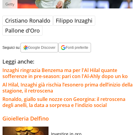
Getty
Cristiano Ronaldo
Filippo Inzaghi
Pallone d'Oro
Seguici su:
Google Discover
Fonti preferite
Leggi anche:
Inzaghi ringrazia Benzema ma per l'Al Hilal quante
sofferenze in pre-season: pari con l'Al-Ahly dopo un ko
Al Hilal, Inzaghi già rischia l’esonero prima dell’inizio della
stagione, il retroscena
Ronaldo, giallo sulle nozze con Georgina: il retroscena
degli anelli, la data a sorpresa e l'indizio social
Gioielleria Delfino
Investire in oro