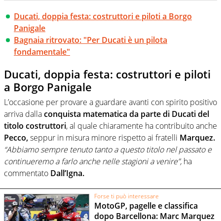
Ducati, doppia festa: costruttori e piloti a Borgo
Panigale
Bagnaia ritrovato: "Per Ducati è un pilota
fondamentale"
Ducati, doppia festa: costruttori e piloti
a Borgo Panigale
L’occasione per provare a guardare avanti con spirito positivo
arriva dalla
conquista matematica da parte di Ducati del
titolo costruttori
, al quale chiaramente ha contribuito anche
Pecco,
seppur in misura minore rispetto ai fratelli
Marquez.
“Abbiamo sempre tenuto tanto a questo titolo nel passato e
continueremo a farlo anche nelle stagioni a venire”,
ha
commentato
Dall’Igna.
Forse ti può interessare
MotoGP, pagelle e classifica
dopo Barcellona: Marc Marquez