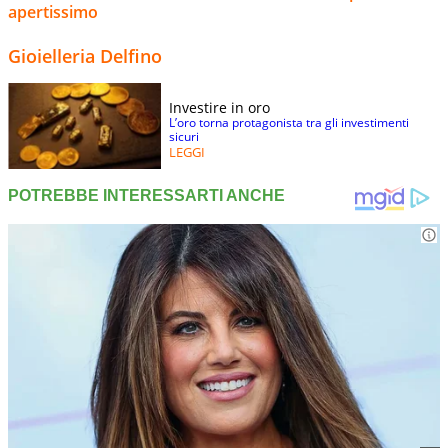
apertissimo
Gioielleria Delfino
Investire in oro
L’oro torna protagonista tra gli investimenti
sicuri
LEGGI