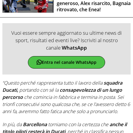
generoso, Alex risarcito, Bagnaia
ritrovato, che Enea!
Vuoi essere sempre aggiornato su ultime news di
sport, risultati ed eventi live? Iscriviti al nostro
canale
WhatsApp
Entra nel canale WhatsApp
“Questo perché rappresenta tutto il lavoro della
squadra
Ducati,
portando con sé la
consapevolezza
di un lungo
percorso
che comincia in fabbrica e termina in posta. Sei
trionfi consecutivi sono qualcosa che, se ce l’avessero detto 6
anni fa, avremmo fatto fatica anche solo a pronunciarlo.
In più, da
Barcellona
torniamo con la certezza che
anche il
titolo piloti resterà in Ducati
, perché in classifica nessun