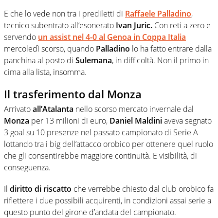
E che lo vede non tra i prediletti di
Raffaele Palladino
,
tecnico subentrato all’esonerato
Ivan Juric.
Con reti a zero e
servendo
un assist nel 4-0 al
Genoa
in Coppa Italia
mercoledì scorso, quando
Palladino
lo ha fatto entrare dalla
panchina al posto di
Sulemana
, in difficoltà. Non il primo in
cima alla lista, insomma.
Il trasferimento dal Monza
Arrivato
all’Atalanta
nello scorso mercato invernale dal
Monza
per 13 milioni di euro,
Daniel Maldini
aveva segnato
3 goal su 10 presenze nel passato campionato di Serie A
lottando tra i big dell’attacco orobico per ottenere quel ruolo
che gli consentirebbe maggiore continuità. E visibilità, di
conseguenza.
Il
diritto di riscatto
che verrebbe chiesto dal club orobico fa
riflettere i due possibili acquirenti, in condizioni assai serie a
questo punto del girone d’andata del campionato.