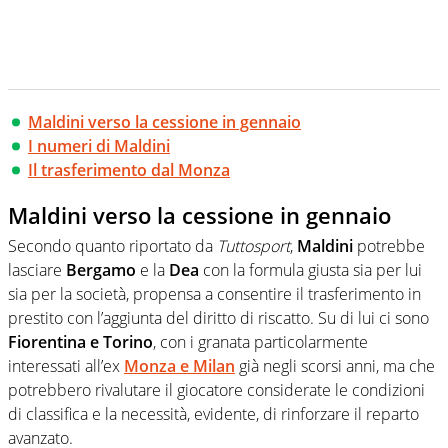
Maldini verso la cessione in gennaio
I numeri di Maldini
Il trasferimento dal Monza
Maldini verso la cessione in gennaio
Secondo quanto riportato da
Tuttosport
,
Maldini
potrebbe
lasciare
Bergamo
e la
Dea
con la formula giusta sia per lui
sia per la società, propensa a consentire il trasferimento in
prestito con l’aggiunta del diritto di riscatto. Su di lui ci sono
Fiorentina e Torino
, con i granata particolarmente
interessati all’ex
Monza
e
Milan
già negli scorsi anni, ma che
potrebbero rivalutare il giocatore considerate le condizioni
di classifica e la necessità, evidente, di rinforzare il reparto
avanzato.