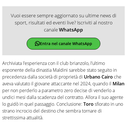
Vuoi essere sempre aggiornato su ultime news di
sport, risultati ed eventi live? Iscriviti al nostro
canale
WhatsApp
Entra nel canale WhatsApp
Archiviata l’esperienza con il club brianzolo, l’ultimo
esponente della dinastia Maldini sarebbe stato seguito in
precedenza dalla società di proprietà di
Urbano Cairo
che
aveva valutato il giovane attaccante nel 2024, quando il
Milan
per non perderlo a parametro zero decise di venderlo a
undici mesi dalla scadenza del contratto. Allora il suo agente
lo guidò in quel passaggio. Conclusione:
Toro
sfiorato in uno
strano incrocio del destino che sembra tornare di
strettissima attualità.