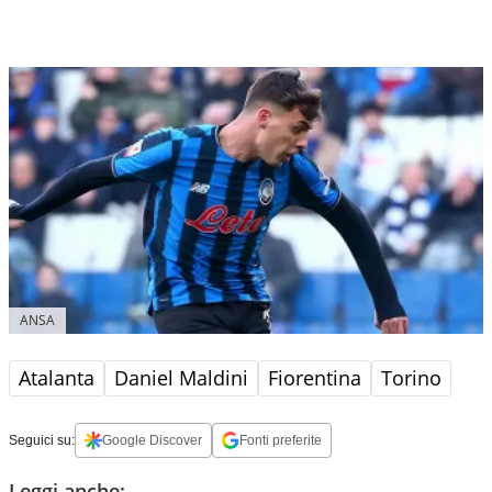
ANSA
Atalanta
Daniel Maldini
Fiorentina
Torino
Seguici su:
Google Discover
Fonti preferite
Leggi anche: