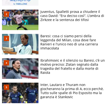
Juventus, Spalletti prova a chiudere il
caso David: “Era deciso così”. L’ombra di
Zirkzee e la sentenza dei tifosi
Baresi: cosa ci siamo persi della
leggenda del Milan, cosa deve fare
Ranieri e l'unico neo di una carriera
immacolata
Ibrahimovic e il silenzio su Baresi, c’è un
motivo preciso: Zlatan segnato dalla
tragedia del fratello e dalla morte di
Raiola
Inter, Lautaro e Thuram non
giocheranno la prima di A, ecco perchè.
Tutto sulle spalle di Pio Esposito ma la
garanzia è Stankovic