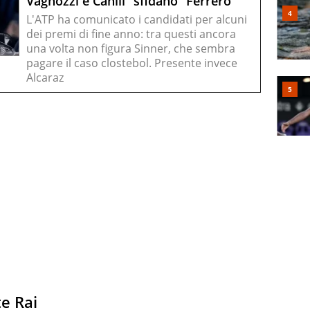
Vagnozzi e Cahill “sfidano” Ferrero
L'ATP ha comunicato i candidati per alcuni
dei premi di fine anno: tra questi ancora
una volta non figura Sinner, che sembra
pagare il caso clostebol. Presente invece
Alcaraz
te Rai