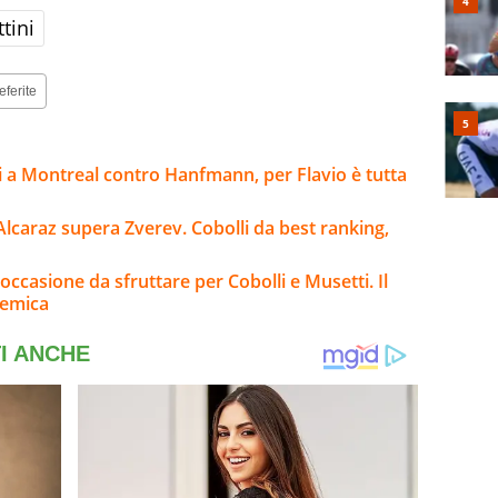
tini
eferite
i a Montreal contro Hanfmann, per Flavio è tutta
Alcaraz supera Zverev. Cobolli da best ranking,
occasione da sfruttare per Cobolli e Musetti. Il
lemica