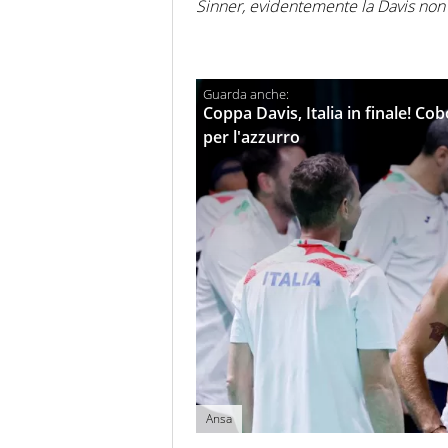
Sinner, evidentemente la Davis non è
Coppa Davis, Italia in finale! Cobo
per l'azzurro
Ansa