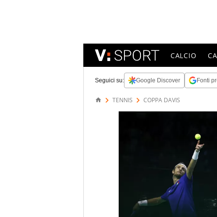
CALCIO
C
Seguici su:
Google Discover
Fonti pr
TENNIS
COPPA DAVIS