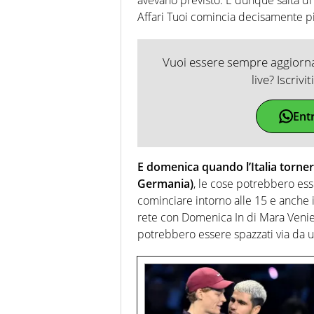
Affari Tuoi comincia decisamente più
Vuoi essere sempre aggiornat
live? Iscrivi
Ent
E domenica quando l’Italia torner
Germania)
, le cose potrebbero ess
cominciare intorno alle 15 e anche i
rete con Domenica In di Mara Venie
potrebbero essere spazzati via da un