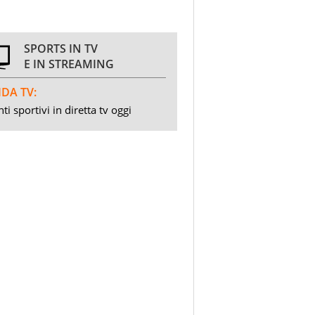
SPORTS IN TV
E IN STREAMING
DA TV:
ti sportivi in diretta tv oggi