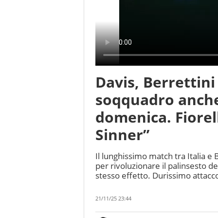
Davis, Berrettini
soqquadro anche
domenica. Fiorell
Sinner”
Il lunghissimo match tra Italia e 
per rivoluzionare il palinsesto de
stesso effetto. Durissimo attacco
21/11/25 23:44