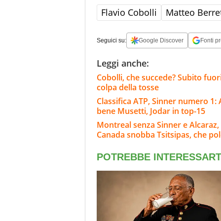
Flavio Cobolli
Matteo Berret
Seguici su:
Google Discover
Fonti pr
Leggi anche:
Cobolli, che succede? Subito fuor
colpa della tosse
Classifica ATP, Sinner numero 1: 
bene Musetti, Jodar in top-15
Montreal senza Sinner e Alcaraz, 
Canada snobba Tsitsipas, che po