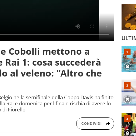
ULTI
 e Cobolli mettono a
 Rai 1: cosa succederà
o al veleno: “Altro che
Belgio nella semifinale della Coppa Davis ha finito
lla Rai e domenica per l finale rischia di avere lo
 di Fiorello
CONDIVIDI