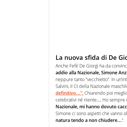
La nuova sfida di De Gior
Anche Fefè De Giorgi ha da convinc
addio alla Nazionale, Simone Anz
neppure tanto “vecchietto”. In un’int
Salvini, il Ct della Nazionale maschi
definitivo…”.
Chiarendo poi meglio i
celebrativi né niente… Ho sempre
Nazionale, mi hanno dovuto cacc
Simone ci sono aspetti che vanno ol
natura tendo a non chiudere…
“.