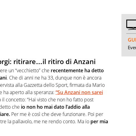
GUI
Even
gi: ritirare…il ritiro di Anzani
ere un “vecchietto” che
recentemente ha detto
ani
. Che di anni ne ha 33, dunque non è ancora
ervista alla Gazzetta dello Sport, firmata da Mario
le ha aperto alla speranza:
“Su Anzani non sarei
l concetto: “Hai visto che non ho fatto post
 detto che
io non ho mai dato l’addio alla
iare.
Per me è così che deve funzionare. Poi per
tre la pallavolo, me ne rendo conto. Ma io
per mia