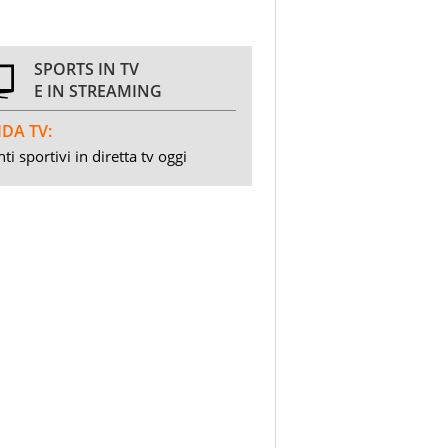
SPORTS IN TV
E IN STREAMING
DA TV:
ti sportivi in diretta tv oggi