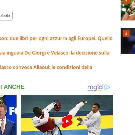
eferite
son: due libri per ogni azzurra agli Europei. Quello
sia inguaia De Giorgi e Velasco: la decisione sulla
elasco convoca Allaoui: le condizioni della