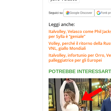
Seguici su:
Google Discover
Fonti pr
Leggi anche:
Italvolley, Velasco come Phil Jack
per Sylla è “geniale”
Volley, perché il ritorno della Rus
VNL, giallo Mondiali
Italvolley, infortunio per Orro, V
palleggiatrice per gli Europei