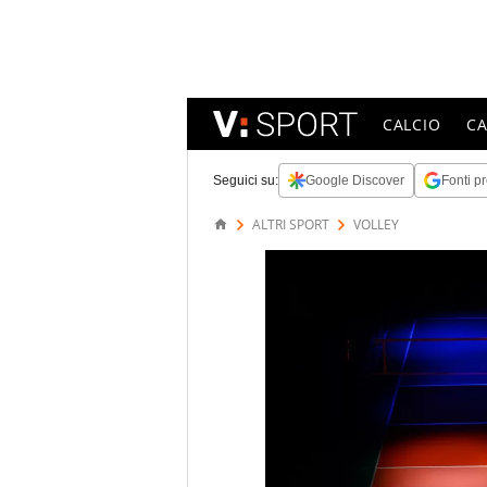
CALCIO
C
Seguici su:
Google Discover
Fonti pr
ALTRI SPORT
VOLLEY