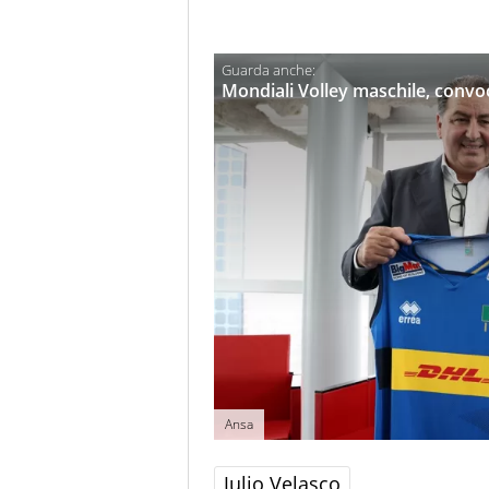
Mondiali Volley maschile, convoca
Ansa
Julio Velasco