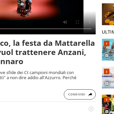
ULTI
co, la festa da Mattarella
 vuol trattenere Anzani,
ennaro
ove sfide dei Ct campioni mondiali con
etti" a non dire addio all'Azzurro. Perché
CONDIVIDI