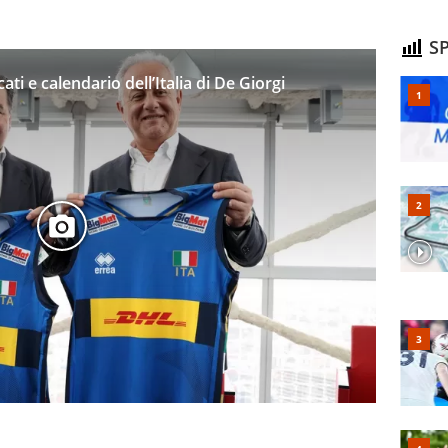
SP
ti e calendario dell’Italia di De Giorgi