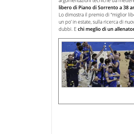
argomentazioni tecniche da mettere
libero di Piano di Sorrento a 38 a
Lo dimostra il premio di “miglior lib
un po’ in estate, sulla ricerca di nu
dubbi. E
chi meglio di un allenato