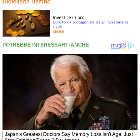
Gioielleria Delfino
Investire in oro
L’oro torna protagonista tra gli investimenti
sicuri
LEGGI