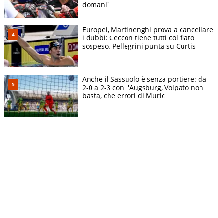
domani"
Europei, Martinenghi prova a cancellare
i dubbi: Ceccon tiene tutti col fiato
sospeso. Pellegrini punta su Curtis
Anche il Sassuolo è senza portiere: da
2-0 a 2-3 con l'Augsburg, Volpato non
basta, che errori di Muric