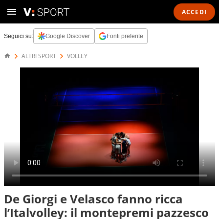
ACCEDI
Seguici su:
Google Discover
Fonti preferite
ALTRI SPORT
VOLLEY
De Giorgi e Velasco fanno ricca
l’Italvolley: il montepremi pazzesco