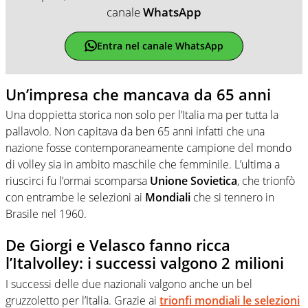
canale
WhatsApp
Entra nel canale WhatsApp
Un’impresa che mancava da 65 anni
Una doppietta storica non solo per l’Italia ma per tutta la
pallavolo. Non capitava da ben 65 anni infatti che una
nazione fosse contemporaneamente campione del mondo
di volley sia in ambito maschile che femminile. L’ultima a
riuscirci fu l’ormai scomparsa
Unione Sovietica
, che trionfò
con entrambe le selezioni ai
Mondiali
che si tennero in
Brasile nel 1960.
De Giorgi e Velasco fanno ricca
l’Italvolley: i successi valgono 2 milioni
I successi delle due nazionali valgono anche un bel
gruzzoletto per l’Italia. Grazie ai
trionfi mondiali le selezioni