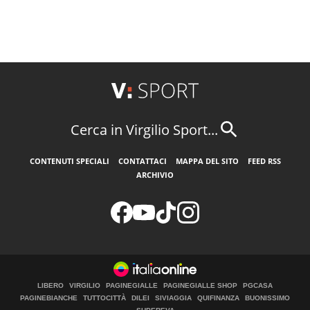
Cerca in Virgilio Sport...
CONTENUTI SPECIALI
CONTATTACI
MAPPA DEL SITO
FEED RSS
ARCHIVIO
LIBERO
VIRGILIO
PAGINEGIALLE
PAGINEGIALLE SHOP
PGCASA
PAGINEBIANCHE
TUTTOCITTÀ
DILEI
SIVIAGGIA
QUIFINANZA
BUONISSIMO