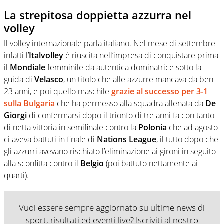
La strepitosa doppietta azzurra nel
volley
Il volley internazionale parla italiano. Nel mese di settembre
infatti l’
Italvolley
è riuscita nell’impresa di conquistare prima
il
Mondiale
femminile da autentica dominatrice sotto la
guida di
Velasco
, un titolo che alle azzurre mancava da ben
23 anni, e poi quello maschile
grazie al successo per 3-1
sulla Bulgaria
che ha permesso alla squadra allenata da
De
Giorgi
di confermarsi dopo il trionfo di tre anni fa con tanto
di netta vittoria in semifinale contro la
Polonia
che ad agosto
ci aveva battuti in finale di
Nations League
, il tutto dopo che
gli azzurri avevano rischiato l’eliminazione ai gironi in seguito
alla sconfitta contro il
Belgio
(poi battuto nettamente ai
quarti).
Vuoi essere sempre aggiornato su ultime news di
sport, risultati ed eventi live? Iscriviti al nostro