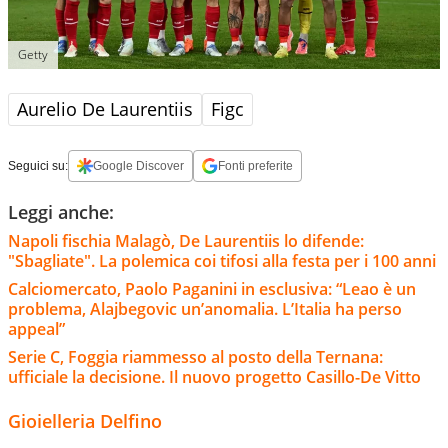
Getty
Aurelio De Laurentiis
Figc
Seguici su:
Google Discover
Fonti preferite
Leggi anche:
Napoli fischia Malagò, De Laurentiis lo difende:
"Sbagliate". La polemica coi tifosi alla festa per i 100 anni
Calciomercato, Paolo Paganini in esclusiva: “Leao è un
problema, Alajbegovic un’anomalia. L’Italia ha perso
appeal”
Serie C, Foggia riammesso al posto della Ternana:
ufficiale la decisione. Il nuovo progetto Casillo-De Vitto
Gioielleria Delfino