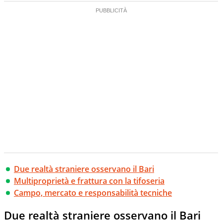
Due realtà straniere osservano il Bari
Multiproprietà e frattura con la tifoseria
Campo, mercato e responsabilità tecniche
Due realtà straniere osservano il Bari