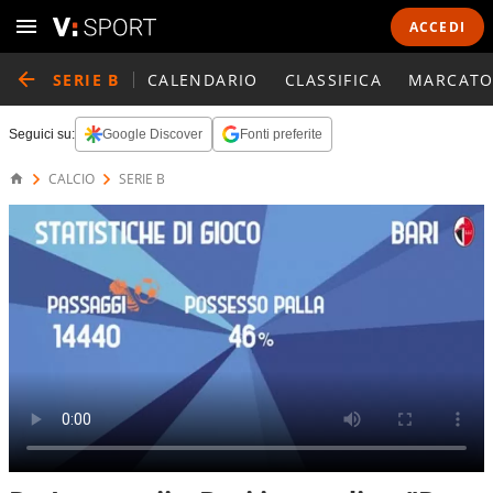
ACCEDI
SERIE B
CALENDARIO
CLASSIFICA
MARCATO
Seguici su:
Google Discover
Fonti preferite
CALCIO
SERIE B