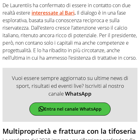
De Laurentiis ha confermato di essere in contatto con due
realtà estere
interessate al Bari
.
Il dialogo è in una fase
esplorativa, basata sulla conoscenza reciproca e sulla
riservatezza. Dall’estero cresce l’attenzione verso il calcio
italiano, ritenuto ancora ricco di potenziale. Per il presidente,
però, non contano solo i capitali ma anche competenze e
progettualità. E lo ha ribadito in più circotanze, anche
nell’ultima in cui ha ammesso l’esistenza di trattative in corso.
Vuoi essere sempre aggiornato su ultime news di
sport, risultati ed eventi live? Iscriviti al nostro
canale
WhatsApp
Entra nel canale WhatsApp
Multiproprietà e frattura con la tifoseria