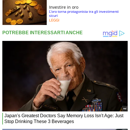
Investire in oro
L’oro torna protagonista tra gli investimenti
sicuri
LEGGI