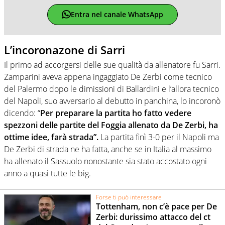
Entra nel canale WhatsApp
L’incoronazone di Sarri
Il primo ad accorgersi delle sue qualità da allenatore fu Sarri.
Zamparini aveva appena ingaggiato De Zerbi come tecnico
del Palermo dopo le dimissioni di Ballardini e l’allora tecnico
del Napoli, suo avversario al debutto in panchina, lo incoronò
dicendo: “
Per preparare la partita ho fatto vedere
spezzoni delle partite del Foggia allenato da De Zerbi, ha
ottime idee, farà strada”.
La partita finì 3-0 per il Napoli ma
De Zerbi di strada ne ha fatta, anche se in Italia al massimo
ha allenato il Sassuolo nonostante sia stato accostato ogni
anno a quasi tutte le big.
Forse ti può interessare
Tottenham, non c’è pace per De
Zerbi: durissimo attacco del ct