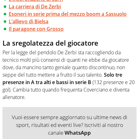
La carriera di De Zerbi
Esoneri in serie prima del mezzo boom a Sassuolo
L’allievo di Bielsa
Il paragone con Grosso
La sregolatezza del giocatore
Per la legge del pendolo De Zerbi sta raccogliendo da
tecnico molti più consensi di quanti ne ebbe da giocatore
dove, da mancino tanto geniale quanto discontinuo, non
seppe del tutto mettere a frutto il suo talento.
Solo tre
presenze in A tra alti e bassi in serie B
(132 presenze e 20
gol). Cambia tutto quando frequenta Coverciano e diventa
allenatore.
Vuoi essere sempre aggiornato su ultime news di
sport, risultati ed eventi live? Iscriviti al nostro
canale
WhatsApp