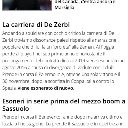
del Canada, c’entra ancora il
Marsiglia
La carriera di De Zerbi
Andando a spulciare con occhio critico la carriera di De
Zerbi troviamo dissonanze palesi rispetto alla narrazione
popolare che di lui fa un “profeta” alla Zeman. Al Foggia
perde ai playoff nel suo primo anno e nonostante il
prolungamento del contratto fino al 2019 viene esonerato ad
agosto 2016 a causa di divergenze di vedute con il club.
Prende in corsa il Palermo in A, ottiene una sola vittoria e Il
30 novembre, dopo la sconfitta in Coppa Italia contro lo
Spezia,
viene esonerato di nuovo.
Esoneri in serie prima del mezzo boom a
Sassuolo
Prende in corsa il Benevento l’anno dopo ma arriva ultimo e
lascia a fine stagione. Lo prende il Sassuolo e in quei tre anni