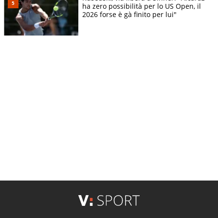
ha zero possibilità per lo US Open, il
2026 forse è gà finito per lui"