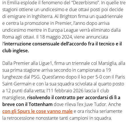
in Emilia esplode il fenomeno del “Dezerbismo”. In quelle tre
stagioni ottiene un undicesimo e due ottavi posti poi decide
di emigrare in Inghilterra. Al Brighton firma un quadriennale
e centra la promozione in Premier, l’anno dopo arriva
undicesimo mentre in Europa League verrà eliminato dalla
Roma agli ottavi. Il 18 maggio 2024, viene annunciata
l
‘interruzione consensuale dell’accordo fra il tecnico e il
club inglese.
Dalla Premier alla Ligue1, firma un triennale col Marsiglia, alla
sua prima stagione arriva secondo in campionato a 19
lunghezze dal PSG. Quest’anno dopo il ko per 5-0 con il Paris
Saint-Germain e con la sua squadra scivolata al quarto posto
a 12 punti dalla vetta; l’11 febbraio 2026 lascia il club
marsigliese,
risolvendo il contratto per accordarsi di lì a
breve con il Tottenham
dove rileva l’ex Juve Tudor. Anche
con gli Spurs le cose vanno male
e ora rischia seriamente
la retrocessione nonostante tanti campioni in squadra.