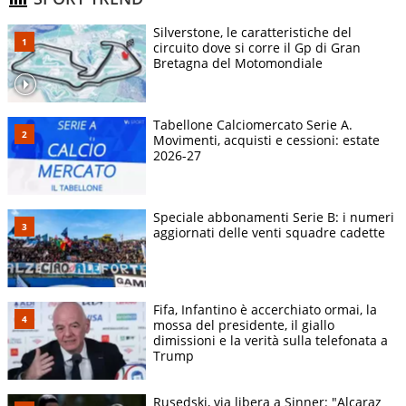
Silverstone, le caratteristiche del
circuito dove si corre il Gp di Gran
Bretagna del Motomondiale
Tabellone Calciomercato Serie A.
Movimenti, acquisti e cessioni: estate
2026-27
Speciale abbonamenti Serie B: i numeri
aggiornati delle venti squadre cadette
Fifa, Infantino è accerchiato ormai, la
mossa del presidente, il giallo
dimissioni e la verità sulla telefonata a
Trump
Rusedski, via libera a Sinner: "Alcaraz