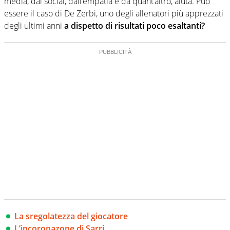
media, dai social, dall’empatia e da quant’altro, aiuta. Può
essere il caso di De Zerbi, uno degli allenatori più apprezzati
degli ultimi anni
a dispetto di risultati poco esaltanti?
La sregolatezza del giocatore
L’incoronazone di Sarri