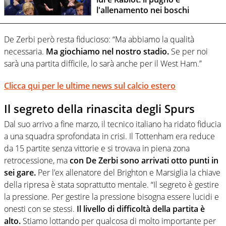
l'allenamento nei boschi
De Zerbi però resta fiducioso: “Ma abbiamo la qualità
necessaria.
Ma giochiamo nel nostro stadio.
Se per noi
sarà una partita difficile, lo sarà anche per il West Ham.”
Clicca qui per le ultime news sul calcio estero
Il segreto della rinascita degli Spurs
Dal suo arrivo a fine marzo, il tecnico italiano ha ridato fiducia
a una squadra sprofondata in crisi. Il Tottenham era reduce
da 15 partite senza vittorie e si trovava in piena zona
retrocessione, ma
con De Zerbi sono arrivati otto punti in
sei gare.
Per l’ex allenatore del Brighton e Marsiglia la chiave
della ripresa è stata soprattutto mentale. “Il segreto è gestire
la pressione. Per gestire la pressione bisogna essere lucidi e
onesti con se stessi.
Il livello di difficoltà della partita è
alto.
Stiamo lottando per qualcosa di molto importante per