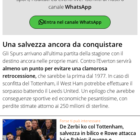
canale
WhatsApp
Entra nel canale WhatsApp
Una salvezza ancora da conquistare
Gli Spurs arrivano all’ultima partita della stagione con il
destino ancora nelle proprie mani. Contro l’Everton servirà
almeno un punto per evitare una clamorosa
retrocessione,
che sarebbe la prima dal 1977. In caso di
sconfitta del Tottenham, il West Ham potrebbe effettuare il
sorpasso battendo il Leeds United. Un epilogo che avrebbe
conseguenze sportive ed economiche pesantissime, con
perdite stimate attorno ai 250 milioni di sterline.
Forse ti può interessare
De Zerbi ko col Tottenham,
salvezza in bilico e Rowe attacca
lui e Rabiot: il pugno e