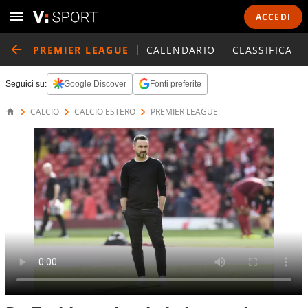
ACCEDI
PREMIER LEAGUE
CALENDARIO
CLASSIFICA
Seguici su:
Google Discover
Fonti preferite
CALCIO
CALCIO ESTERO
PREMIER LEAGUE