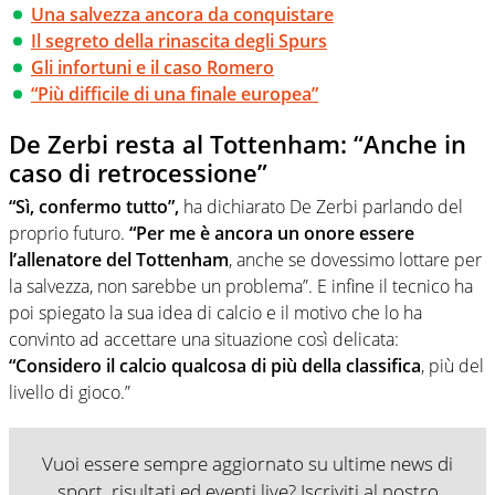
Una salvezza ancora da conquistare
Il segreto della rinascita degli Spurs
Gli infortuni e il caso Romero
“Più difficile di una finale europea”
De Zerbi resta al Tottenham: “Anche in
caso di retrocessione”
“Sì, confermo tutto”,
ha dichiarato De Zerbi parlando del
proprio futuro.
“Per me è ancora un onore essere
l’allenatore del Tottenham
, anche se dovessimo lottare per
la salvezza, non sarebbe un problema”. E infine il tecnico ha
poi spiegato la sua idea di calcio e il motivo che lo ha
convinto ad accettare una situazione così delicata:
“Considero il calcio qualcosa di più della classifica
, più del
livello di gioco.”
Vuoi essere sempre aggiornato su ultime news di
sport, risultati ed eventi live? Iscriviti al nostro