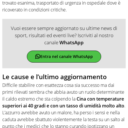
trovato esanima, trasportato di urgenza in ospedale dove è
ricoverato in condizioni critiche.
Vuoi essere sempre aggiornato su ultime news di
sport, risultati ed eventi live? Iscriviti al nostro
canale
WhatsApp
Entra nel canale WhatsApp
Le cause e l’ultimo aggiornamento
Difficile stabilire con esattezza cosa sia successo ma dai
primi rilevati sembra che abbia avuto un ruolo determinante
il caldo estremo che sta colpendo la
Cina con temperature
superiori ai 40 gradi e con un tasso di umidità molto alto
.
L’azzurro avrebbe avuto un malore, ha perso i sensi e nella
caduta avrebbe sbattuto violentemente la testa su un salto al
punto che i medici che lo stanno curando ipotizzano un