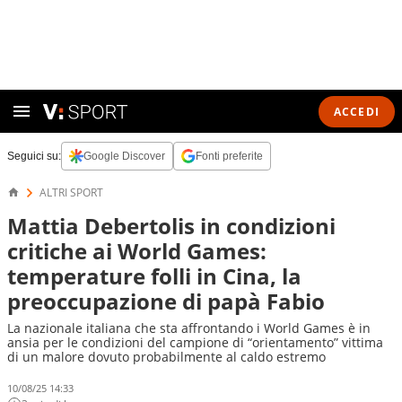
ACCEDI
Seguici su:
Google Discover
Fonti preferite
ALTRI SPORT
Mattia Debertolis in condizioni
critiche ai World Games:
temperature folli in Cina, la
preoccupazione di papà Fabio
La nazionale italiana che sta affrontando i World Games è in
ansia per le condizioni del campione di “orientamento” vittima
di un malore dovuto probabilmente al caldo estremo
10/08/25 14:33