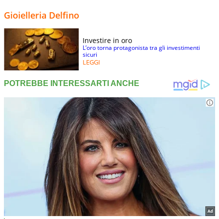
Gioielleria Delfino
Investire in oro
L’oro torna protagonista tra gli investimenti
sicuri
LEGGI