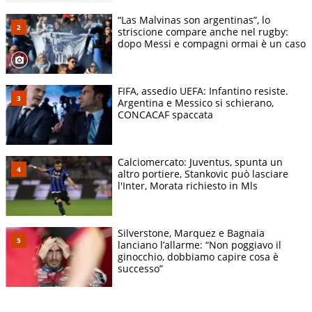
“Las Malvinas son argentinas”, lo
striscione compare anche nel rugby:
dopo Messi e compagni ormai è un caso
FIFA, assedio UEFA: Infantino resiste.
Argentina e Messico si schierano,
CONCACAF spaccata
Calciomercato: Juventus, spunta un
altro portiere, Stankovic può lasciare
l'Inter, Morata richiesto in Mls
Silverstone, Marquez e Bagnaia
lanciano l’allarme: “Non poggiavo il
ginocchio, dobbiamo capire cosa è
successo”