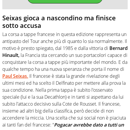
Seixas gioca a nascondino ma finisce
sotto accusa
La corsa a tappe francese in questa edizione rappresenta un
antipasto del Tour anche più di quanto lo sia normalmente. Il
motivo è presto spiegato, dal 1985 e dalla vittoria di
Bernard
Hinault,
la Francia sta cercando un suo portacolori capace di
conquistare la corsa a tappe più importante del mondo. E da
qualche tempo ha una nuova speranza che porta il nome di
Paul Seixas.
Il francese è stata la grande rivelazione degli
ultimi mesi ed ha scelto il Delfinato per mettere alla prova la
sua condizione. Nella prima tappa è subito l’osservato
speciale (lui e la sua Decathlon) e in tanti si aspettano da lui
subito l’attacco decisivo sulla Cote de Rousset. Il francese,
insieme ad altri big della classifica, però decide di non
accendere la miccia. Una scelta che sui social non è piaciuta
ai tanti fan del francese: “
Pogacar avrebbe dato a tutti un