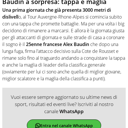
Baudin a sorpresa: tappa e maglia
Una prima giornata che già presenta 3000 metri di
dislivell
o, al Tour Auvergne-Rhone-Alpes si comincia subito
con una tappa che promette battaglie. Ma per una volta i big
decidono di rimanere a marcarsi. E allora è la giornata giusta
per gli attaccanti di giornata e sulle strade di casa a coronare
il sogno è il
25enne francese Alex Baudin
che dopo una
lunga fuga, firma l’attacco decisivo sulla Cote de Rousset e
rimane solo fino al traguardo andando a conquistare la tappa
e anche la maglia di leader della classifica generale
(ovviamente per lui ci sono anche quella di miglior giovane,
miglior scalatore e la maglia della classifica a punti).
Vuoi essere sempre aggiornato su ultime news di
sport, risultati ed eventi live? Iscriviti al nostro
canale
WhatsApp
Entra nel canale WhatsApp