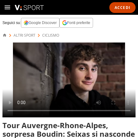
ACCEDI
Seguici su:
Google Discover
Fonti preferite
ALTRI SPORT
CICLISMO
Tour Auvergne-Rhone-Alpes,
sorpresa Boudin: Seixas si nasconde