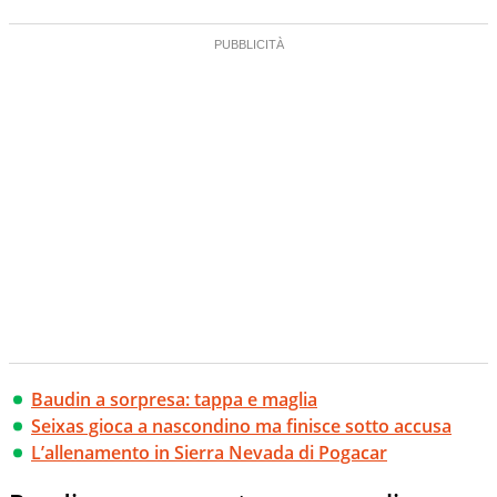
Baudin a sorpresa: tappa e maglia
Seixas gioca a nascondino ma finisce sotto accusa
L’allenamento in Sierra Nevada di Pogacar