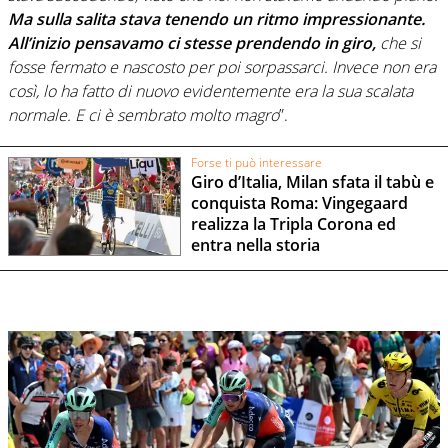
Ma sulla salita stava tenendo un ritmo impressionante.
All’inizio pensavamo ci stesse prendendo in giro,
che si
fosse fermato e nascosto per poi sorpassarci. Invece non era
così, lo ha fatto di nuovo evidentemente era la sua scalata
normale. E ci è sembrato molto magro
”.
Forse ti può interessare
Giro d’Italia, Milan sfata il tabù e
conquista Roma: Vingegaard
realizza la Tripla Corona ed
entra nella storia