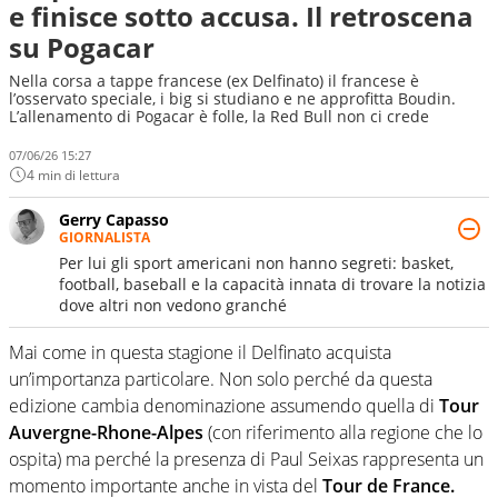
e finisce sotto accusa. Il retroscena
su Pogacar
Nella corsa a tappe francese (ex Delfinato) il francese è
l’osservato speciale, i big si studiano e ne approfitta Boudin.
L’allenamento di Pogacar è folle, la Red Bull non ci crede
07/06/26 15:27
4 min di lettura
Gerry Capasso
GIORNALISTA
Per lui gli sport americani non hanno segreti: basket,
football, baseball e la capacità innata di trovare la notizia
dove altri non vedono granché
Mai come in questa stagione il Delfinato acquista
un’importanza particolare. Non solo perché da questa
edizione cambia denominazione assumendo quella di
Tour
Auvergne-Rhone-Alpes
(con riferimento alla regione che lo
ospita) ma perché la presenza di Paul Seixas rappresenta un
momento importante anche in vista del
Tour de France.