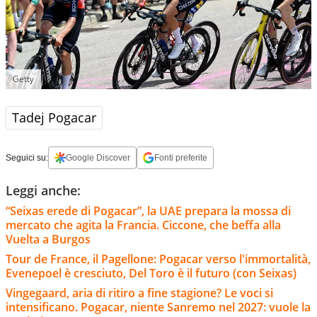
Getty
Tadej Pogacar
Seguici su:
Google Discover
Fonti preferite
Leggi anche:
“Seixas erede di Pogacar”, la UAE prepara la mossa di
mercato che agita la Francia. Ciccone, che beffa alla
Vuelta a Burgos
Tour de France, il Pagellone: Pogacar verso l'immortalità,
Evenepoel è cresciuto, Del Toro è il futuro (con Seixas)
Vingegaard, aria di ritiro a fine stagione? Le voci si
intensificano. Pogacar, niente Sanremo nel 2027: vuole la