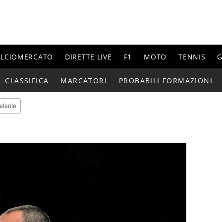
ALCIOMERCATO
DIRETTE LIVE
F1
MOTO
TENNIS
G
CLASSIFICA
MARCATORI
PROBABILI FORMAZIONI
eferite