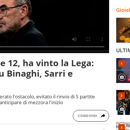
Gioie
ULTI
le 12, ha vinto la Lega:
u Binaghi, Sarri e
erato l'ostacolo, evitato il rinvio di 5 partite
anticipare di mezzora l'inizio
CONDIVIDI