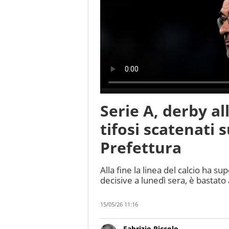
Serie A, derby al
tifosi scatenati s
Prefettura
Alla fine la linea del calcio ha sup
decisive a lunedì sera, è bastato 
15/05/26 11:16
Fabrizio Piccolo