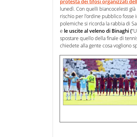
protesta dei tifosi organizzati de
lunedì. Con quelli biancocelesti già 
rischio per l’ordine pubblico fosse 
polemiche si ricorda la rabbia di Sar
e
le uscite al veleno di Binaghi (
“U
spostare quello della finale di tenni
chiedete alla gente cosa vogliono sp