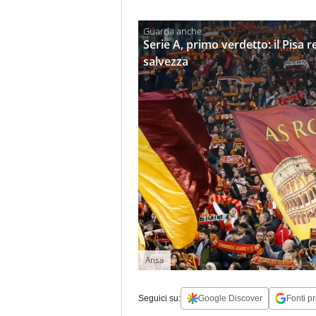
Serie A, primo verdetto: il Pisa r
salvezza
Ansa
Seguici su:
Google Discover
Fonti pr