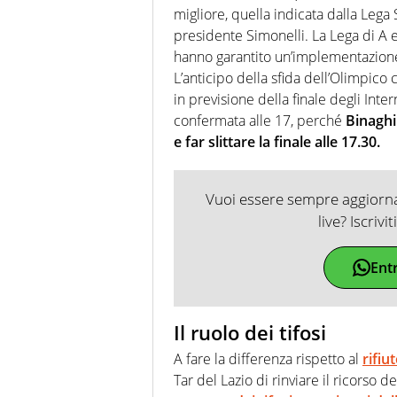
migliore, quella indicata dalla Lega 
presidente Simonelli. La Lega di A e 
hanno garantito un’implementazione 
L’anticipo della sfida dell’Olimpico 
in previsione della finale degli Inte
confermata alle 17, perché
Binaghi
e far slittare la finale alle 17.30.
Vuoi essere sempre aggiornat
live? Iscrivi
Ent
Il ruolo dei tifosi
A fare la differenza rispetto al
rifiu
Tar del Lazio di rinviare il ricorso d