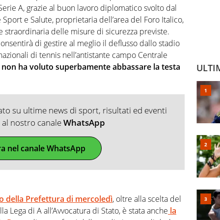
Serie A, grazie al buon lavoro diplomatico svolto dal
Sport e Salute, proprietaria dell’area del Foro Italico,
straordinaria delle misure di sicurezza previste.
consentirà di gestire al meglio il deflusso dallo stadio
rnazionali di tennis nell’antistante campo Centrale
 non ha voluto superbamente abbassare la testa
ULTI
o su ultime news di sport, risultati ed eventi
ti al nostro canale
WhatsApp
ra nel canale WhatsApp
to della Prefettura di mercoledì
, oltre alla scelta del
ella Lega di A all’Avvocatura di Stato, è stata anche
la