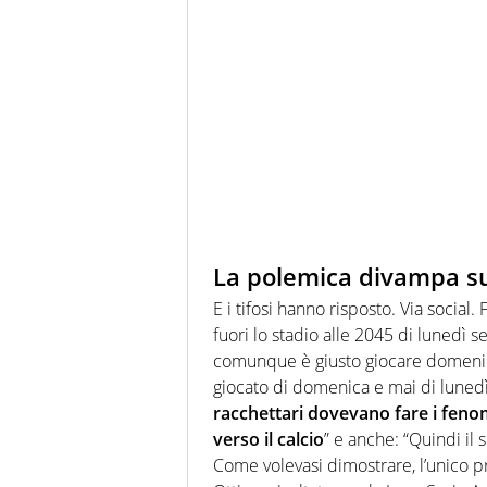
La polemica divampa s
E i tifosi hanno risposto. Via socia
fuori lo stadio alle 2045 di lunedì
comunque è giusto giocare domenic
giocato di domenica e mai di lunedì
racchettari dovevano fare i fenom
verso il calcio
” e anche: “Quindi il
Come volevasi dimostrare, l’unico p