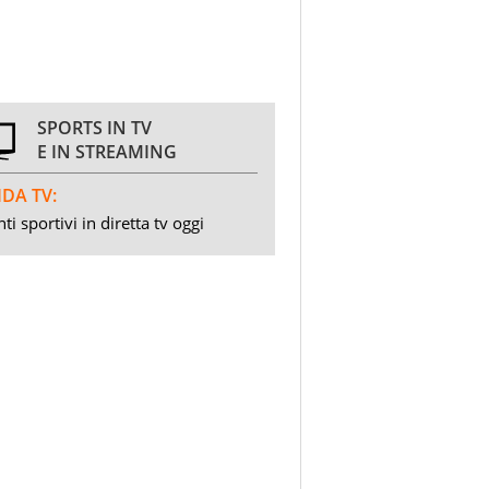
SPORTS IN TV
E IN STREAMING
DA TV:
ti sportivi in diretta tv oggi