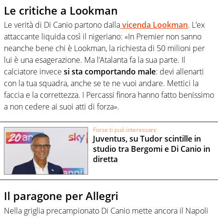
Le critiche a Lookman
Le verità di Di Canio partono dalla
vicenda Lookman
. L’ex
attaccante liquida così il nigeriano: «In Premier non sanno
neanche bene chi è Lookman, la richiesta di 50 milioni per
lui è una esagerazione. Ma l’Atalanta fa la sua parte. Il
calciatore invece
si sta comportando male
: devi allenarti
con la tua squadra, anche se te ne vuoi andare. Mettici la
faccia e la correttezza. I Percassi finora hanno fatto benissimo
a non cedere ai suoi atti di forza».
Forse ti può interessare
Juventus, su Tudor scintille in
studio tra Bergomi e Di Canio in
diretta
Il paragone per Allegri
Nella griglia precampionato Di Canio mette ancora il Napoli