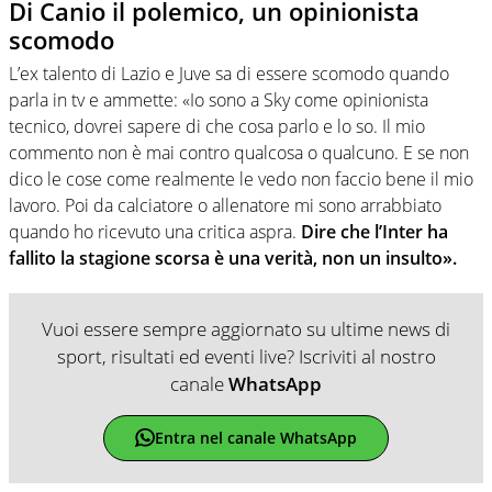
Di Canio il polemico, un opinionista
scomodo
L’ex talento di Lazio e Juve sa di essere scomodo quando
parla in tv e ammette: «Io sono a Sky come opinionista
tecnico, dovrei sapere di che cosa parlo e lo so. Il mio
commento non è mai contro qualcosa o qualcuno. E se non
dico le cose come realmente le vedo non faccio bene il mio
lavoro. Poi da calciatore o allenatore mi sono arrabbiato
quando ho ricevuto una critica aspra.
Dire che l’Inter ha
fallito la stagione scorsa è una verità, non un insulto».
Vuoi essere sempre aggiornato su ultime news di
sport, risultati ed eventi live? Iscriviti al nostro
canale
WhatsApp
Entra nel canale WhatsApp