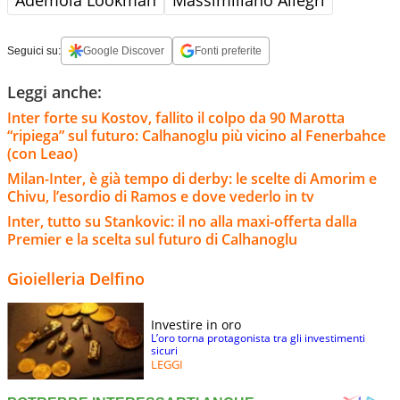
Ademola Lookman
Massimiliano Allegri
Seguici su:
Google Discover
Fonti preferite
Leggi anche:
Inter forte su Kostov, fallito il colpo da 90 Marotta
“ripiega” sul futuro: Calhanoglu più vicino al Fenerbahce
(con Leao)
Milan-Inter, è già tempo di derby: le scelte di Amorim e
Chivu, l’esordio di Ramos e dove vederlo in tv
Inter, tutto su Stankovic: il no alla maxi-offerta dalla
Premier e la scelta sul futuro di Calhanoglu
Gioielleria Delfino
Investire in oro
L’oro torna protagonista tra gli investimenti
sicuri
LEGGI