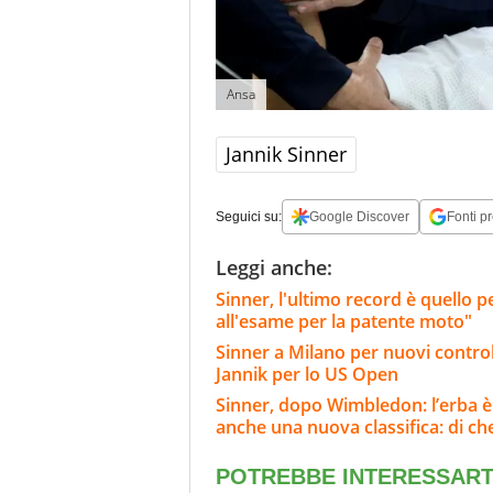
Ansa
Jannik Sinner
Seguici su:
Google Discover
Fonti pr
Leggi anche:
Sinner, l'ultimo record è quello p
all'esame per la patente moto"
Sinner a Milano per nuovi controlli
Jannik per lo US Open
Sinner, dopo Wimbledon: l’erba è
anche una nuova classifica: di che