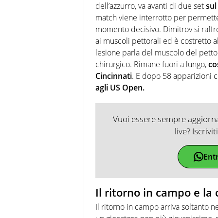
dell’azzurro, va avanti di due set
sul
match viene interrotto per permett
momento decisivo. Dimitrov si raf
ai muscoli pettorali ed è costretto a
lesione parla del muscolo del petto
chirurgico. Rimane fuori a lungo,
co
Cincinnati
. E dopo 58 apparizioni 
agli US Open.
Vuoi essere sempre aggiornat
live? Iscrivi
Ent
Il ritorno in campo e la c
Il ritorno in campo arriva soltanto 