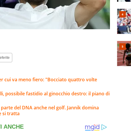
eferite
er cui va meno fiero: "Bocciato quattro volte
, possibile fastidio al ginocchio destro: il piano di
 parte del DNA anche nel golf. Jannik domina
 si tratta