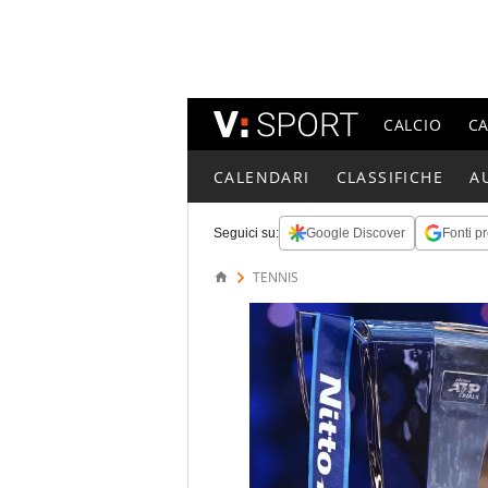
CALCIO
C
CALENDARI
CLASSIFICHE
A
Seguici su:
Google Discover
Fonti pr
TENNIS