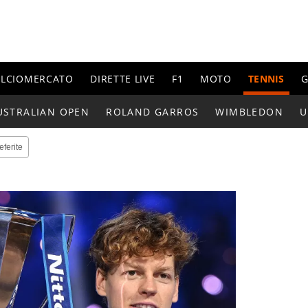
ALCIOMERCATO
DIRETTE LIVE
F1
MOTO
TENNIS
G
USTRALIAN OPEN
ROLAND GARROS
WIMBLEDON
U
eferite