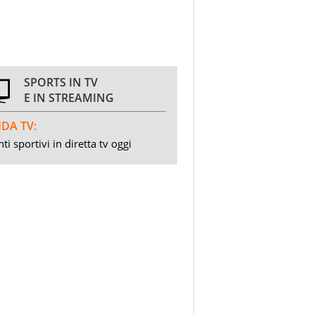
SPORTS IN TV
E IN STREAMING
DA TV:
ti sportivi in diretta tv oggi