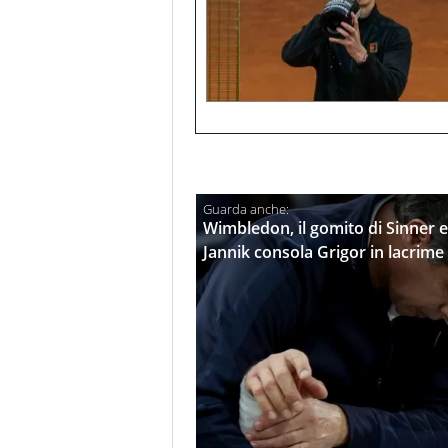
Wimbledon, il gomito di Sinner e 
Jannik consola Grigor in lacrime