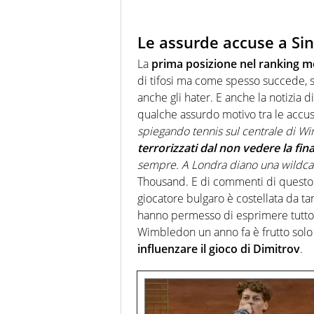
Le assurde accuse a Si
La
prima posizione nel ranking m
di tifosi ma come spesso succede, so
anche gli hater. E anche la notizia 
qualche assurdo motivo tra le accus
spiegando tennis sul centrale di 
terrorizzati dal non vedere la fin
sempre. A Londra diano una wildcard
Thousand. E di commenti di questo te
giocatore bulgaro è costellata da tan
hanno permesso di esprimere tutto i
Wimbledon un anno fa è frutto solo
influenzare il gioco di Dimitrov
.